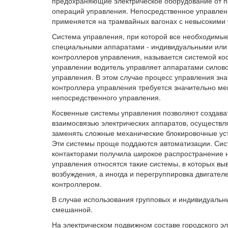
предохраняющие электрическое оборудование от 
операций управления. Непосредственное управлени
применяется на трамвайных вагонах с невысокими
Система управления, при которой все необходимые
специальными аппаратами - индивидуальными или
контроллеров управления, называется системой ко
управлении водитель управляет аппаратами силов
управления. В этом случае процесс управления знач
контроллера управления требуется значительно м
непосредственного управления.
Косвенные системы управления позволяют создава
взаимосвязью электрических аппаратов, осуществл
заменять сложные механические блокировочные ус
Эти системы проще поддаются автоматизации. Сис
контакторами получила широкое распространение 
управления относятся такие системы, в которых вы
возбуждения, а иногда и перегруппировка двигате
контроллером.
В случае использования групповых и индивидуальн
смешанной.
На электрическом подвижном составе городского э