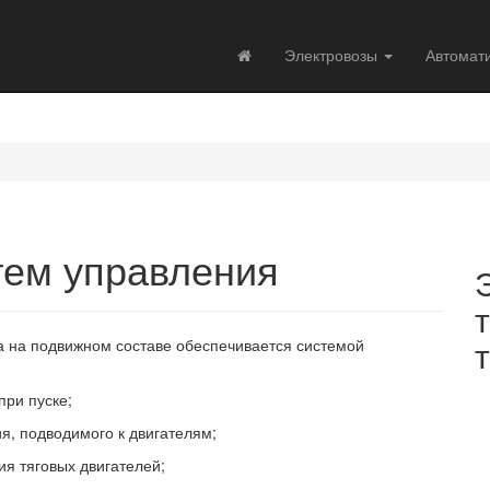
Электровозы
Автомат
тем управления
а на подвижном составе обеспечивается системой
при пуске;
я, подводимого к двигателям;
я тяговых двигателей;