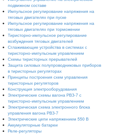
подвижном составе
Импульсное регулирование напряжения на
тяговых двигателях при пуске
Импульсное регулирование напряжения на
тяговых двигателях при торможении
Тиристорно-импульсное регулирование
возбуждения тяговых двигателей
Сглаживающие устройства в системах с
тиристорно-импульсным управлением
Схемы тиристорных прерывателей
Защита силовых полупроводниковых приборов
в тиристорных регуляторах
Принципы построения схем управления
тиристорных регуляторов
Конструкция электрооборудования
Электрические схемы вагона РВЗ-7 с
тиристорно-импульсным управлением
Электрическая схема электронного блока
управления вагона РВЗ-7
Электрические цепи напряжением 550 В
Аккумуляторные батареи
Реле-регуляторы