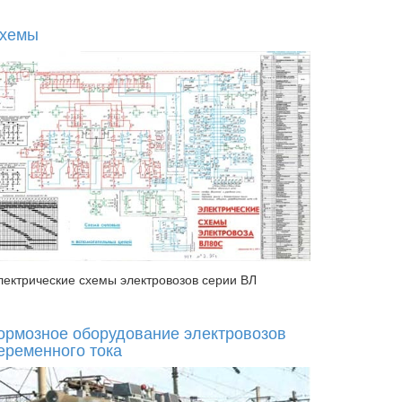
хемы
лектрические схемы электровозов серии ВЛ
ормозное оборудование электровозов
еременного тока