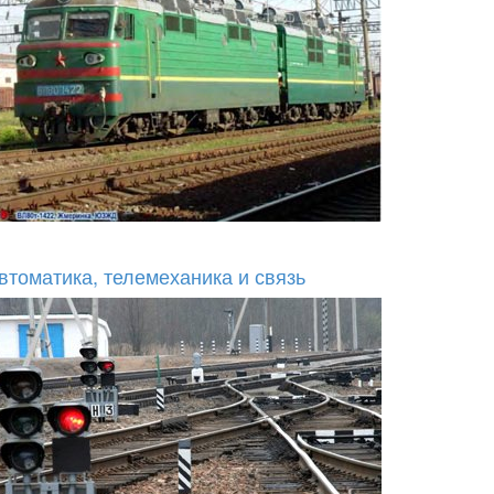
втоматика, телемеханика и связь