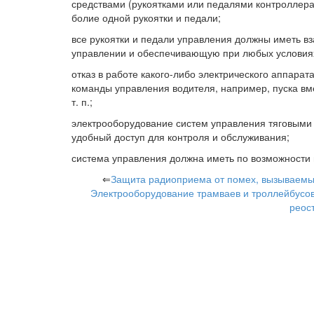
средствами (рукоятками или педалями контроллера
болие одной рукоятки и педали;
все рукоятки и педали управления должны иметь 
управлении и обеспечивающую при любых условия
отказ в работе какого-либо электрического аппара
команды управления водителя, например, пуска вм
т. п.;
электрооборудование систем управления тяговыми
удобный доступ для контроля и обслуживания;
система управления должна иметь по возможности
⇐
Защита радиоприема от помех, вызываемы
Электрооборудование трамваев и троллейбусо
реос