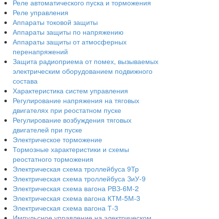
Реле автоматического пуска и торможения
Реле управления
Аппараты токовой защиты
Аппараты защиты по напряжению
Аппараты защиты от атмосферных
перенапряжений
Защита радиоприема от помех, вызываемых
электрическим оборудованием подвижного
состава
Характеристика систем управления
Регулирование напряжения на тяговых
двигателях при реостатном пуске
Регулирование возбуждения тяговых
двигателей при пуске
Электрическое торможение
Тормозные характеристики и схемы
реостатного торможения
Электрическая схема троллейбуса 9Тр
Электрическая схема троллейбуса ЗиУ-9
Электрическая схема вагона РВЗ-6М-2
Электрическая схема вагона КТМ-5М-3
Электрическая схема вагона Т-3
Импульсное управление на электрическом