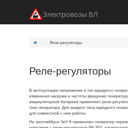
Электровозы ВЛ
Реле-регуляторы
Реле-регуляторы
В эксплуатации напряжение и ток зарядного генера
изменения нагрузки и частоты вращения генератор
аккумуляторной батареей применяют реле-регулят
тока генератора. Для каждого типа зарядного гене
для совместной с ним работы.
На троллейбусе ЗиУ-9 применяют генератор переме
комплекте с реле-регулятором РР-363; альтернато