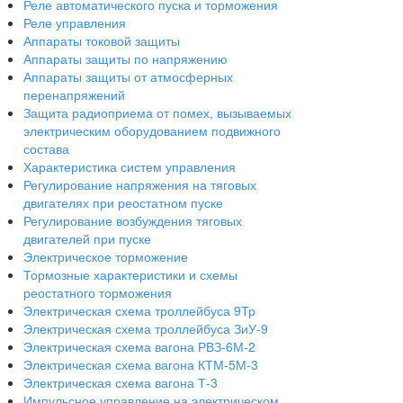
Реле автоматического пуска и торможения
Реле управления
Аппараты токовой защиты
Аппараты защиты по напряжению
Аппараты защиты от атмосферных
перенапряжений
Защита радиоприема от помех, вызываемых
электрическим оборудованием подвижного
состава
Характеристика систем управления
Регулирование напряжения на тяговых
двигателях при реостатном пуске
Регулирование возбуждения тяговых
двигателей при пуске
Электрическое торможение
Тормозные характеристики и схемы
реостатного торможения
Электрическая схема троллейбуса 9Тр
Электрическая схема троллейбуса ЗиУ-9
Электрическая схема вагона РВЗ-6М-2
Электрическая схема вагона КТМ-5М-3
Электрическая схема вагона Т-3
Импульсное управление на электрическом