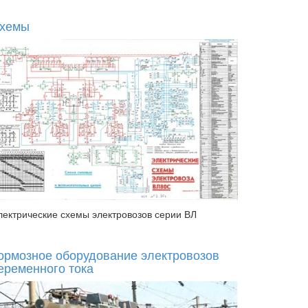
хемы
лектрические схемы электровозов серии ВЛ
ормозное оборудование электровозов
еременного тока