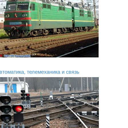
втоматика, телемеханика и связь