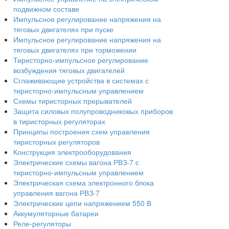
подвижном составе
Импульсное регулирование напряжения на
тяговых двигателях при пуске
Импульсное регулирование напряжения на
тяговых двигателях при торможении
Тиристорно-импульсное регулирование
возбуждения тяговых двигателей
Сглаживающие устройства в системах с
тиристорно-импульсным управлением
Схемы тиристорных прерывателей
Защита силовых полупроводниковых приборов
в тиристорных регуляторах
Принципы построения схем управления
тиристорных регуляторов
Конструкция электрооборудования
Электрические схемы вагона РВЗ-7 с
тиристорно-импульсным управлением
Электрическая схема электронного блока
управления вагона РВЗ-7
Электрические цепи напряжением 550 В
Аккумуляторные батареи
Реле-регуляторы