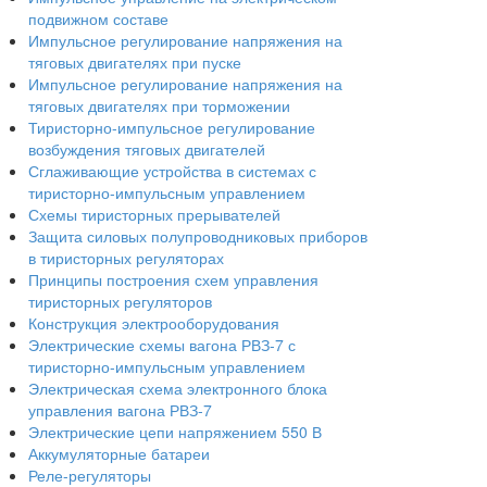
подвижном составе
Импульсное регулирование напряжения на
тяговых двигателях при пуске
Импульсное регулирование напряжения на
тяговых двигателях при торможении
Тиристорно-импульсное регулирование
возбуждения тяговых двигателей
Сглаживающие устройства в системах с
тиристорно-импульсным управлением
Схемы тиристорных прерывателей
Защита силовых полупроводниковых приборов
в тиристорных регуляторах
Принципы построения схем управления
тиристорных регуляторов
Конструкция электрооборудования
Электрические схемы вагона РВЗ-7 с
тиристорно-импульсным управлением
Электрическая схема электронного блока
управления вагона РВЗ-7
Электрические цепи напряжением 550 В
Аккумуляторные батареи
Реле-регуляторы