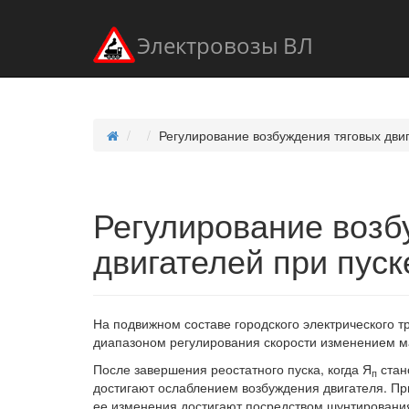
Электровозы ВЛ
Регулирование возбуждения тяговых двиг
Регулирование возб
двигателей при пуск
На подвижном составе городского электрического 
диапазоном регулирования скорости изменением ма
После завершения реостатного пуска, когда Я
стан
п
достигают ослаблением возбуждения двигателя. При
ее изменения достигают посредством шунтирования