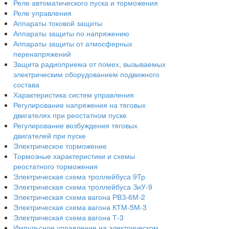
Реле автоматического пуска и торможения
Реле управления
Аппараты токовой защиты
Аппараты защиты по напряжению
Аппараты защиты от атмосферных
перенапряжений
Защита радиоприема от помех, вызываемых
электрическим оборудованием подвижного
состава
Характеристика систем управления
Регулирование напряжения на тяговых
двигателях при реостатном пуске
Регулирование возбуждения тяговых
двигателей при пуске
Электрическое торможение
Тормозные характеристики и схемы
реостатного торможения
Электрическая схема троллейбуса 9Тр
Электрическая схема троллейбуса ЗиУ-9
Электрическая схема вагона РВЗ-6М-2
Электрическая схема вагона КТМ-5М-3
Электрическая схема вагона Т-3
Импульсное управление на электрическом