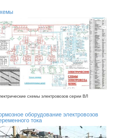
хемы
лектрические схемы электровозов серии ВЛ
ормозное оборудование электровозов
еременного тока