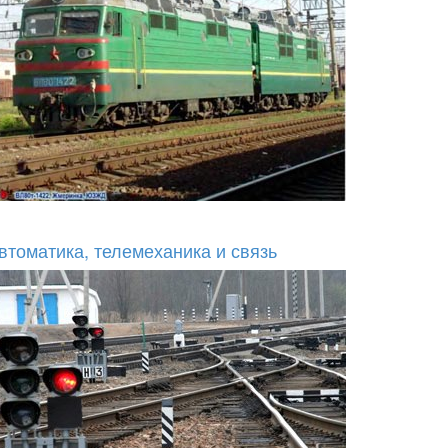
втоматика, телемеханика и связь