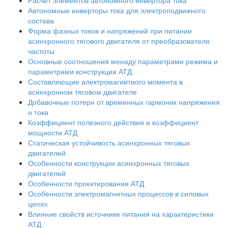
Расчет элементов автономного инвертора тока
Автономные инверторы тока для электроподвижного
состава
Форма фазных токов и напряжений при питании
асинхронного тягового двигателя от преобразователя
частоты
Основные соотношения менаду параметрами режима и
параметрами конструкции АТД
Составляющие алектромагиитиого момента в
асинхронном тяговом двигателе
Добавочные потерн от временных гармоник напряжения
н тока
Коэффициент полезного действия и коэффициент
мощности АТД
Статическая устойчивость асинхронных тяговых
двигателей
Особенности конструкции асинхронных тяговых
двигателей
Особенности проектирования АТД
Особенности электромагнитных процессов в силовых
цепях
Влияние свойств источнике питания на характеристики
АТД