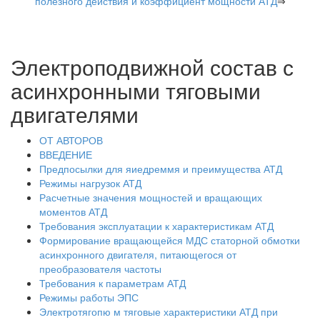
полезного действия и коэффициент мощности АТД
⇒
Электроподвижной состав с
асинхронными тяговыми
двигателями
ОТ АВТОРОВ
ВВЕДЕНИЕ
Предпосылки для яиедреммя и преимущества АТД
Режимы нагрузок АТД
Расчетные значения мощностей и вращающих
моментов АТД
Требования эксплуатации к характеристикам АТД
Формирование вращающейся МДС статорной обмотки
асинхронного двигателя, питающегося от
преобразователя частоты
Требования к параметрам АТД
Режимы работы ЭПС
Электротягопю м тяговые характеристики АТД при