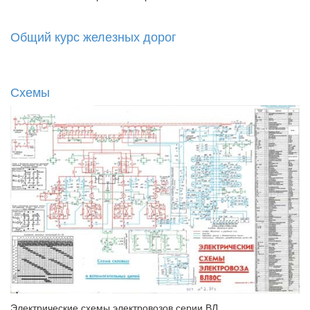
Общий курс железных дорог
Схемы
Электрические схемы электровозов серии ВЛ