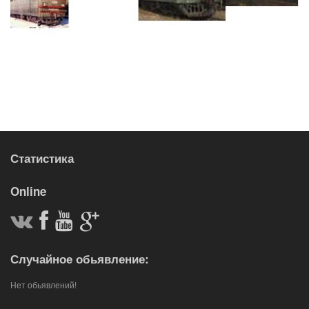
Статистика
Online
Случайное обьявление:
Нет обьявлений!