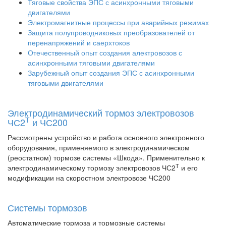
Тяговые свойства ЭПС с асинхронными тяговыми
двигателями
Электромагнитные процессы при аварийных режимах
Защита полупроводниковых преобразователей от
перенапряжений и саерхтоков
Отечественный опыт создания алектровозов с
асинхронными тяговыми двигателями
Зарубежный опыт создания ЭПС с асинхронными
тяговыми двигателями
Электродинамический тормоз электровозов
Т
ЧС2
и ЧС200
Рассмотрены устройство и работа основного электронного
оборудования, применяемого в электродинамическом
(реостатном) тормозе системы «Шкода». Применительно к
Т
электродинамическому тормозу электровозов ЧС2
и его
модификации на скоростном электровозе ЧС200
Системы тормозов
Автоматические тормоза и тормозные системы