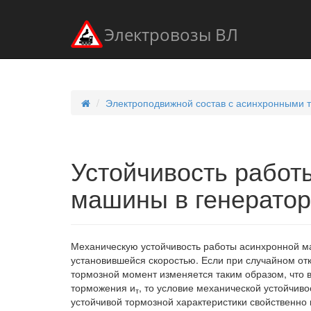
Электровозы ВЛ
Электроподвижной состав с асинхронными 
Устойчивость работ
машины в генерато
Механическую устойчивость работы асинхронной м
установившейся скоростью. Если при случайном отк
тормозной момент изменяется таким образом, что 
торможения и
, то условие механической устойчиво
т
устойчивой тормозной характеристики свойственно