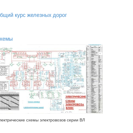
бщий курс железных дорог
хемы
лектрические схемы электровозов серии ВЛ