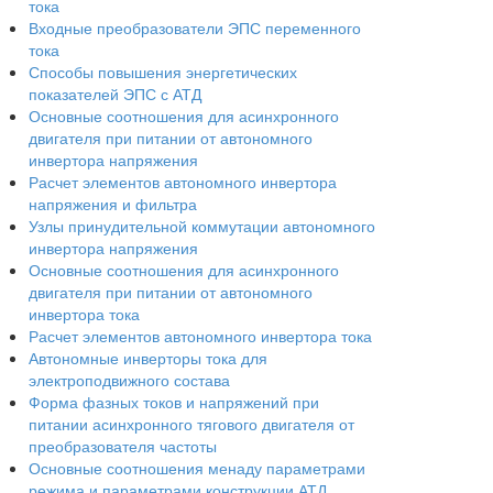
тока
Входные преобразователи ЭПС переменного
тока
Способы повышения энергетических
показателей ЭПС с АТД
Основные соотношения для асинхронного
двигателя при питании от автономного
инвертора напряжения
Расчет элементов автономного инвертора
напряжения и фильтра
Узлы принудительной коммутации автономного
инвертора напряжения
Основные соотношения для асинхронного
двигателя при питании от автономного
инвертора тока
Расчет элементов автономного инвертора тока
Автономные инверторы тока для
электроподвижного состава
Форма фазных токов и напряжений при
питании асинхронного тягового двигателя от
преобразователя частоты
Основные соотношения менаду параметрами
режима и параметрами конструкции АТД