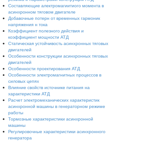
Составляющие алектромагиитиого момента в
асинхронном тяговом двигателе
Добавочные потерн от временных гармоник
напряжения н тока
Коэффициент полезного действия и
коэффициент мощности АТД
Статическая устойчивость асинхронных тяговых
двигателей
Особенности конструкции асинхронных тяговых
двигателей
Особенности проектирования АТД
Особенности электромагнитных процессов в
силовых цепях
Влияние свойств источнике питания на
характеристики АТД
Расчет электромеханических характеристик
асинхронной машины в генераторном режиме
работы
Тормозные характеристики асинхронной
машины
Регулировочные характеристики асинхронного
генератора