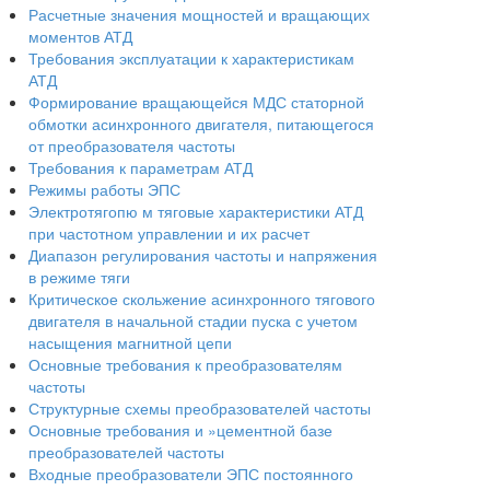
Расчетные значения мощностей и вращающих
моментов АТД
Требования эксплуатации к характеристикам
АТД
Формирование вращающейся МДС статорной
обмотки асинхронного двигателя, питающегося
от преобразователя частоты
Требования к параметрам АТД
Режимы работы ЭПС
Электротягопю м тяговые характеристики АТД
при частотном управлении и их расчет
Диапазон регулирования частоты и напряжения
в режиме тяги
Критическое скольжение асинхронного тягового
двигателя в начальной стадии пуска с учетом
насыщения магнитной цепи
Основные требования к преобразователям
частоты
Структурные схемы преобразователей частоты
Основные требования и »цементной базе
преобразователей частоты
Входные преобразователи ЭПС постоянного