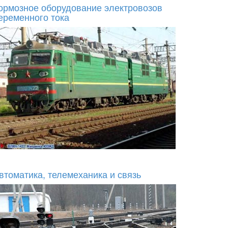
ормозное оборудование электровозов
еременного тока
втоматика, телемеханика и связь