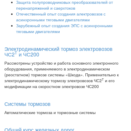
Защита полупроводниковых преобразователей от
перенапряжений и саерхтоков
Отечественный опыт создания алектровозов с
асинхронными тяговыми двигателями
Зарубежный опыт создания ЭПС с асинхронными
тяговыми двигателями
Электродинамический тормоз электровозов
Т
ЧС2
и ЧС200
Рассмотрены устройство и работа основного электронного
оборудования, применяемого в электродинамическом
(реостатном) тормозе системы «Шкода». Применительно к
Т
электродинамическому тормозу электровозов ЧС2
и его
модификации на скоростном электровозе ЧС200
Системы тормозов
Автоматические тормоза и тормозные системы
Общий курс железных дорог