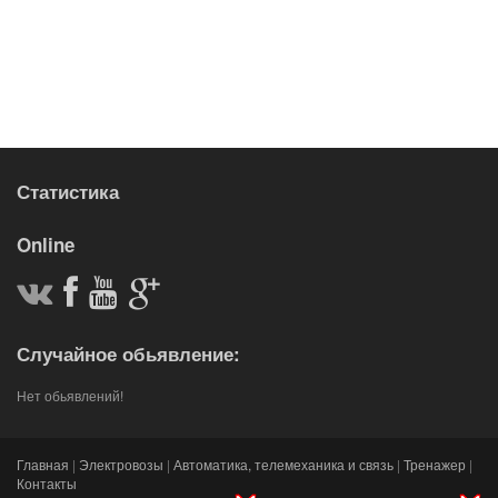
Статистика
Online
Случайное обьявление:
Нет обьявлений!
Главная
|
Электровозы
|
Автоматика, телемеханика и связь
|
Тренажер
|
Контакты