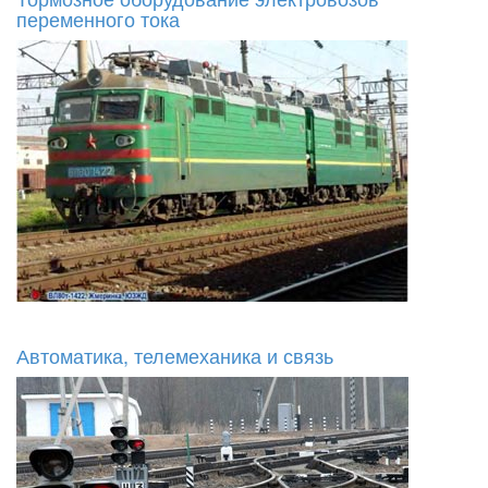
переменного тока
Автоматика, телемеханика и связь