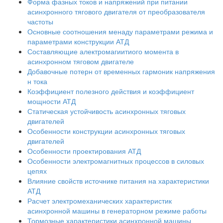
Форма фазных токов и напряжений при питании
асинхронного тягового двигателя от преобразователя
частоты
Основные соотношения менаду параметрами режима и
параметрами конструкции АТД
Составляющие алектромагиитиого момента в
асинхронном тяговом двигателе
Добавочные потерн от временных гармоник напряжения
н тока
Коэффициент полезного действия и коэффициент
мощности АТД
Статическая устойчивость асинхронных тяговых
двигателей
Особенности конструкции асинхронных тяговых
двигателей
Особенности проектирования АТД
Особенности электромагнитных процессов в силовых
цепях
Влияние свойств источнике питания на характеристики
АТД
Расчет электромеханических характеристик
асинхронной машины в генераторном режиме работы
Тормозные характеристики асинхронной машины