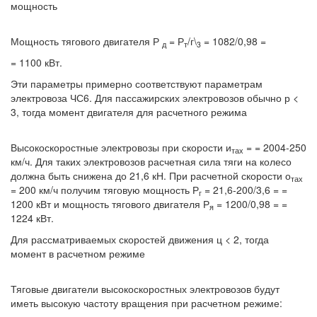
мощность
Мощность тягового двигателя Р
= Р
/г\
= 1082/0,98 =
д
т
3
= 1100 кВт.
Эти параметры примерно соответствуют параметрам
электровоза ЧС6. Для пассажирских электровозов обычно р <
3, тогда момент двигателя для расчетного режима
Высокоскоростные электровозы при скорости и
= = 2004-250
тах
км/ч. Для таких электровозов расчетная сила тяги на колесо
должна быть снижена до 21,6 кН. При расчетной скорости о
тах
= 200 км/ч получим тяговую мощность Р
= 21,6-200/3,6 = =
г
1200 кВт и мощность тягового двигателя Р
= 1200/0,98 = =
я
1224 кВт.
Для рассматриваемых скоростей движения ц < 2, тогда
момент в расчетном режиме
Тяговые двигатели высокоскоростных электровозов будут
иметь высокую частоту вращения при расчетном режиме: