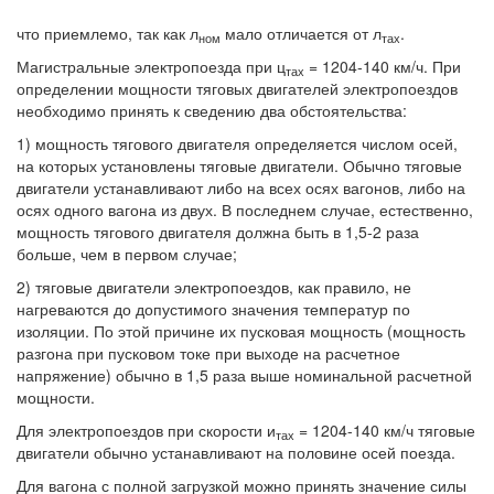
что приемлемо, так как л
мало отличается от л
.
ном
тах
Магистральные электропоезда при ц
= 1204-140 км/ч. При
тах
определении мощности тяговых двигателей электропоездов
необходимо принять к сведению два обстоятельства:
1) мощность тягового двигателя определяется числом осей,
на которых установлены тяговые двигатели. Обычно тяговые
двигатели устанавливают либо на всех осях вагонов, либо на
осях одного вагона из двух. В последнем случае, естественно,
мощность тягового двигателя должна быть в 1,5-2 раза
больше, чем в первом случае;
2) тяговые двигатели электропоездов, как правило, не
нагреваются до допустимого значения температур по
изоляции. По этой причине их пусковая мощность (мощность
разгона при пусковом токе при выходе на расчетное
напряжение) обычно в 1,5 раза выше номинальной расчетной
мощности.
Для электропоездов при скорости и
= 1204-140 км/ч тяговые
тах
двигатели обычно устанавливают на половине осей поезда.
Для вагона с полной загрузкой можно принять значение силы