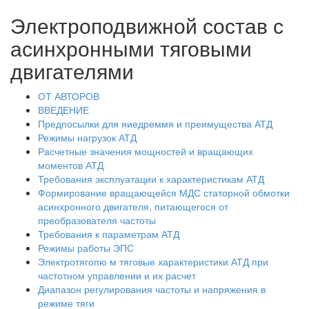
Электроподвижной состав с
асинхронными тяговыми
двигателями
ОТ АВТОРОВ
ВВЕДЕНИЕ
Предпосылки для яиедреммя и преимущества АТД
Режимы нагрузок АТД
Расчетные значения мощностей и вращающих
моментов АТД
Требования эксплуатации к характеристикам АТД
Формирование вращающейся МДС статорной обмотки
асинхронного двигателя, питающегося от
преобразователя частоты
Требования к параметрам АТД
Режимы работы ЭПС
Электротягопю м тяговые характеристики АТД при
частотном управлении и их расчет
Диапазон регулирования частоты и напряжения в
режиме тяги