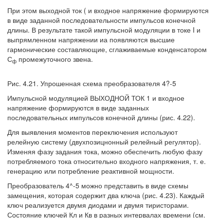
При этом выходной ток ( и входное напряжение формируются
в виде заданной последовательности импульсов конечной
длины. В результате такой импульсной модуляции в токе I и
выпрямленном напряжении иа появляются высшие
гармонические составляющие, сглаживаемые конденсатором
С
промежуточного звена.
ф
Рис. 4.21. Упрошенная схема преобразователя 4?-5
Импульсной модуляцией ВЫХОДНОЙ ТОК 1 и входное
напряжение формируются в виде заданных
последовательных импульсов конечной длины (рис. 4.22).
Для выявления моментов переключения используют
релейную систему (двухпозицнонный релейный регулятор).
Изменяя фазу задания тока, можно обеспечить любую фазу
потребляемого тока относительно входного напряжения, т. е.
генерацию или потребление реактивной мощности.
Преобразователь 4^-5 можно представить в виде схемы
замещения, которая содержит два ключа (рис. 4.23). Каждый
ключ реализуется двумя диодами и двумя тиристорами.
Состояние ключей Кл и Кв в разных интервалах времени (см.