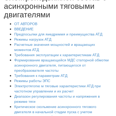
асинхронными тяговыми
двигателями
ОТ АВТОРОВ
ВВЕДЕНИЕ
Предпосылки для яиедреммя и преимущества АТД
Режимы нагрузок АТД
Расчетные значения мощностей и вращающих
моментов АТД
Требования эксплуатации к характеристикам АТД
Формирование вращающейся МДС статорной обмотки
асинхронного двигателя, питающегося от
преобразователя частоты
Требования к параметрам АТД
Режимы работы ЭПС
Электротягопю м тяговые характеристики АТД при
частотном управлении и их расчет
Диапазон регулирования частоты и напряжения в
режиме тяги
Критическое скольжение асинхронного тягового
двигателя в начальной стадии пуска с учетом