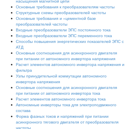
насыщения магнитной цепи
Основные требования к преобразователям частоты
Структурные схемы преобразователей частоты
Основные требования и »цементной базе
преобразователей частоты
Входные преобразователи ЭПС постоянного тока
Входные преобразователи ЭПС переменного тока
Способы повышения энергетических показателей ЭПС с
АТД
Основные соотношения для асинхронного двигателя
при питании от автономного инвертора напряжения
Расчет элементов автономного инвертора напряжения и
фильтра
Узлы принудительной коммутации автономного
инвертора напряжения
Основные соотношения для асинхронного двигателя
при питании от автономного инвертора тока
Расчет элементов автономного инвертора тока
Автономные инверторы тока для электроподвижного
состава
Форма фазных токов и напряжений при питании
асинхронного тягового двигателя от преобразователя
частоты