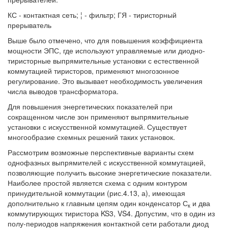
КС - контактная сеть; ¦ - фильтр; ГЯ - тиристорный
прерыватель
Выше было отмечено, что для повышения коэффициента
мощности ЭПС, где используют управляемые или диодно-
тиристорные выпрямительные установки с естественной
коммутацией тиристоров, применяют многозонное
регулирование. Это вызывает необходимость увеличения
числа выводов трансформатора.
Для повышения энергетических показателей при
сокращенном числе зон применяют выпрямительные
установки с искусственной коммутацией. Существует
многообразие схемных решений таких установок.
Рассмотрим возможные перспективные варианты схем
однофазных выпрямителей с искусственной коммутацией,
позволяющие получить высокие энергетические показатели.
Наиболее простой является схема с одним контуром
принудительной коммутации (рис.4.13, а), имеющая
дополнительно к главным цепям один конденсатор С
и два
к
коммутирующих тиристора KS3, VS4. Допустим, что в один из
полу-периодов напряжения контактной сети работали диод