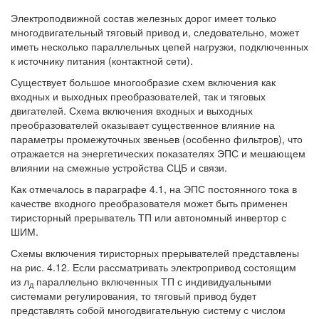
Электроподвижной состав железных дорог имеет только
многодвигательный тяговый привод и, следовательно, может
иметь несколько параллельных цепей нагрузки, подключенных
к источнику питания (контактной сети).
Существует большое многообразие схем включения как
входных и выходных преобразователей, так и тяговых
двигателей. Схема включения входных и выходных
преобразователей оказывает существенное влияние на
параметры промежуточных звеньев (особенно фильтров), что
отражается на энергетических показателях ЭПС и мешающем
влиянии на смежные устройства СЦБ и связи.
Как отмечалось в параграфе 4.1, на ЭПС постоянного тока в
качестве входного преобразователя может быть применен
тиристорный прерыватель ТП или автономный инвертор с
ШИМ.
Схемы включения тиристорных прерывателей представлены
на рис. 4.12. Если рассматривать электропривод состоящим
из л
параллельно включенных ТП с индивидуальными
д
системами регулирования, то тяговый привод будет
представлять собой многодвигательную систему с числом