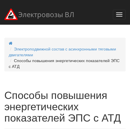
Электровозы ВЛ
Электроподвижной состав с асинхронными тяговыми
двигателями
Способы повышения энергетических показателей ЭПС
с АТД
Способы повышения
энергетических
показателей ЭПС с АТД