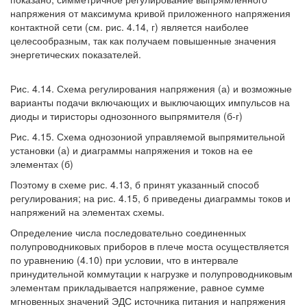
напряжения от максимума кривой приложенного напряжения
контактной сети (см. рис. 4.14, г) является наиболее
целесообразным, так как получаем повышенные значения
энергетических показателей.
Рис. 4.14. Схема регулирования напряжения (а) и возможные
варианты подачи включающих и выключающих импульсов на
диоды и тиристоры однозонного выпрямителя (б-г)
Рис. 4.15. Схема однозониой управляемой выпрямительной
установки (а) и диаграммы напряжения и токов на ее
элементах (б)
Поэтому в схеме рис. 4.13, б принят указанный способ
регулирования; на рис. 4.15, б приведены диаграммы токов и
напряжений на элементах схемы.
Определение числа последовательно соединенных
полупроводниковых приборов в плече моста осуществляется
по уравнению (4.10) при условии, что в интервале
принудительной коммутации к нагрузке и полупроводниковым
элементам прикладывается напряжение, равное сумме
мгновенных значений ЭДС источника питания и напряжения