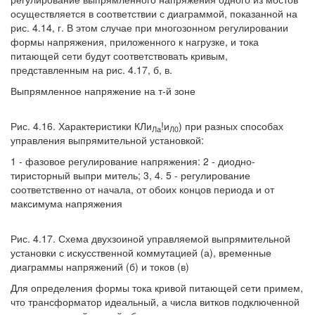
осуществляется в соответствии с диаграммой, показанной на
рис. 4.14, г. В этом случае при многозонном регулировании
формы напряжения, приложенного к нагрузке, и тока
питающей сети будут соответствовать кривым,
представленным на рис. 4.17, б, в.
Выпрямленное напряжение на т-й зоне
Рис. 4.16. Характеристики КЛи
!и
) при разных способах
Ла
Л0
управления выпрямительной установкой:
1 - фазовое регулирование напряжения: 2 - диодно-
тиристорный выпри митель; 3, 4. 5 - регулирование
соответственно от начала, от обоих концов периода и от
максимума напряжения
Рис. 4.17. Схема двухзоиной управляемой выпрямительной
установки с искусственной коммутацией (а), временные
диаграммы напряжений (б) и токов (в)
Для определения формы тока кривой питающей сети примем,
что трансформатор идеальный, а числа витков подключенной