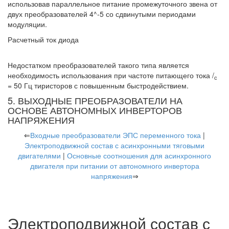
использовав параллельное питание промежуточного звена от
двух преобразователей 4^-5 со сдвинутыми периодами
модуляции.
Расчетный ток диода
Недостатком преобразователей такого типа является
необходимость использования при частоте питающего тока /
с
= 50 Гц тиристоров с повышенным быстродействием.
5. ВЫХОДНЫЕ ПРЕОБРАЗОВАТЕЛИ НА
ОСНОВЕ АВТОНОМНЫХ ИНВЕРТОРОВ
НАПРЯЖЕНИЯ
⇐
Входные преобразователи ЭПС переменного тока
|
Электроподвижной состав с асинхронными тяговыми
двигателями
|
Основные соотношения для асинхронного
двигателя при питании от автономного инвертора
напряжения
⇒
Электроподвижной состав с