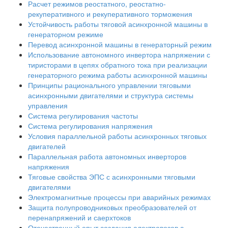
Расчет режимов реостатного, реостатно-
рекуперативного и рекуперативного торможения
Устойчивость работы тяговой асинхронной машины в
генераторном режиме
Перевод асинхронной машины в генераторный режим
Использование автономного инвертора напряжении с
тиристорами в цепях обратного тока при реализации
генераторного режима работы асинхронной машины
Принципы рационального управлении тяговыми
асинхронными двигателями и структура системы
управления
Система регулирования частоты
Система регулирования напряжения
Условия параллельной работы асинхронных тяговых
двигателей
Параллельная работа автономных инверторов
напряжения
Тяговые свойства ЭПС с асинхронными тяговыми
двигателями
Электромагнитные процессы при аварийных режимах
Защита полупроводниковых преобразователей от
перенапряжений и саерхтоков
Отечественный опыт создания алектровозов с