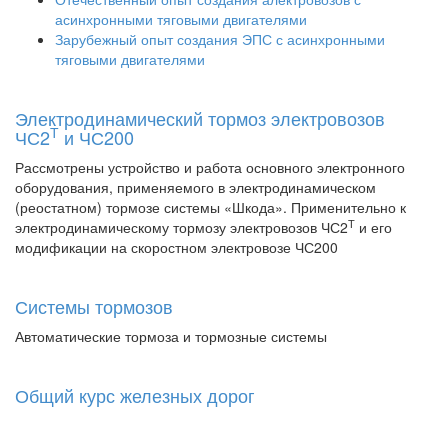
асинхронными тяговыми двигателями
Зарубежный опыт создания ЭПС с асинхронными
тяговыми двигателями
Электродинамический тормоз электровозов
Т
ЧС2
и ЧС200
Рассмотрены устройство и работа основного электронного
оборудования, применяемого в электродинамическом
(реостатном) тормозе системы «Шкода». Применительно к
Т
электродинамическому тормозу электровозов ЧС2
и его
модификации на скоростном электровозе ЧС200
Системы тормозов
Автоматические тормоза и тормозные системы
Общий курс железных дорог