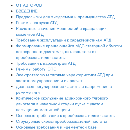
ОТ АВТОРОВ
ВВЕДЕНИЕ
Предпосылки для яиедреммя и преимущества АТД
Режимы нагрузок АТД
Расчетные значения мощностей и вращающих
моментов АТД
Требования эксплуатации к характеристикам АТД
Формирование вращающейся МДС статорной обмотки
асинхронного двигателя, питающегося от
преобразователя частоты
Требования к параметрам АТД
Режимы работы ЭПС
Электротягопю м тяговые характеристики АТД при
частотном управлении и их расчет
Диапазон регулирования частоты и напряжения в
режиме тяги
Критическое скольжение асинхронного тягового
двигателя в начальной стадии пуска с учетом
насыщения магнитной цепи
Основные требования к преобразователям частоты
Структурные схемы преобразователей частоты
Основные требования и »цементной базе