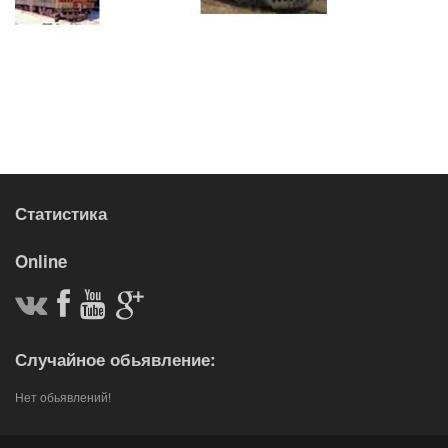
Статистика
Online
Случайное обьявление:
Нет обьявлений!