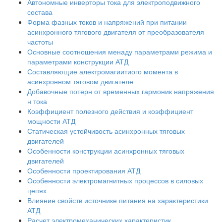
Автономные инверторы тока для электроподвижного
состава
Форма фазных токов и напряжений при питании
асинхронного тягового двигателя от преобразователя
частоты
Основные соотношения менаду параметрами режима и
параметрами конструкции АТД
Составляющие алектромагиитиого момента в
асинхронном тяговом двигателе
Добавочные потерн от временных гармоник напряжения
н тока
Коэффициент полезного действия и коэффициент
мощности АТД
Статическая устойчивость асинхронных тяговых
двигателей
Особенности конструкции асинхронных тяговых
двигателей
Особенности проектирования АТД
Особенности электромагнитных процессов в силовых
цепях
Влияние свойств источнике питания на характеристики
АТД
Расчет электромеханических характеристик