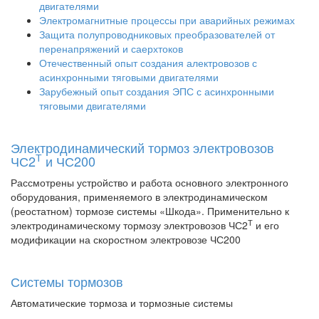
двигателями
Электромагнитные процессы при аварийных режимах
Защита полупроводниковых преобразователей от
перенапряжений и саерхтоков
Отечественный опыт создания алектровозов с
асинхронными тяговыми двигателями
Зарубежный опыт создания ЭПС с асинхронными
тяговыми двигателями
Электродинамический тормоз электровозов
Т
ЧС2
и ЧС200
Рассмотрены устройство и работа основного электронного
оборудования, применяемого в электродинамическом
(реостатном) тормозе системы «Шкода». Применительно к
Т
электродинамическому тормозу электровозов ЧС2
и его
модификации на скоростном электровозе ЧС200
Системы тормозов
Автоматические тормоза и тормозные системы