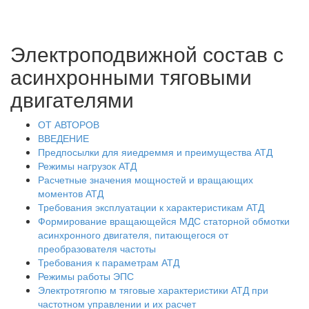
Электроподвижной состав с
асинхронными тяговыми
двигателями
ОТ АВТОРОВ
ВВЕДЕНИЕ
Предпосылки для яиедреммя и преимущества АТД
Режимы нагрузок АТД
Расчетные значения мощностей и вращающих
моментов АТД
Требования эксплуатации к характеристикам АТД
Формирование вращающейся МДС статорной обмотки
асинхронного двигателя, питающегося от
преобразователя частоты
Требования к параметрам АТД
Режимы работы ЭПС
Электротягопю м тяговые характеристики АТД при
частотном управлении и их расчет