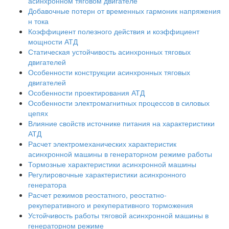
асинхронном тяговом двигателе
Добавочные потерн от временных гармоник напряжения
н тока
Коэффициент полезного действия и коэффициент
мощности АТД
Статическая устойчивость асинхронных тяговых
двигателей
Особенности конструкции асинхронных тяговых
двигателей
Особенности проектирования АТД
Особенности электромагнитных процессов в силовых
цепях
Влияние свойств источнике питания на характеристики
АТД
Расчет электромеханических характеристик
асинхронной машины в генераторном режиме работы
Тормозные характеристики асинхронной машины
Регулировочные характеристики асинхронного
генератора
Расчет режимов реостатного, реостатно-
рекуперативного и рекуперативного торможения
Устойчивость работы тяговой асинхронной машины в
генераторном режиме