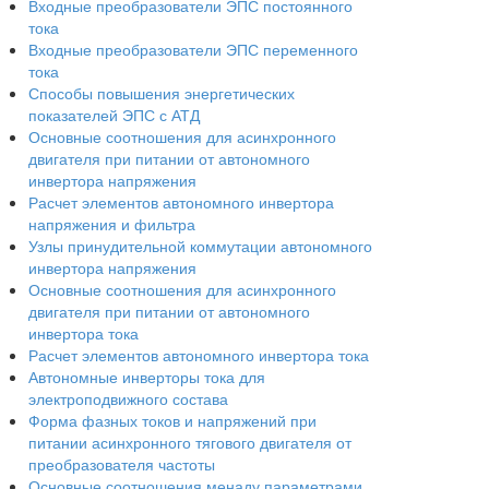
Входные преобразователи ЭПС постоянного
тока
Входные преобразователи ЭПС переменного
тока
Способы повышения энергетических
показателей ЭПС с АТД
Основные соотношения для асинхронного
двигателя при питании от автономного
инвертора напряжения
Расчет элементов автономного инвертора
напряжения и фильтра
Узлы принудительной коммутации автономного
инвертора напряжения
Основные соотношения для асинхронного
двигателя при питании от автономного
инвертора тока
Расчет элементов автономного инвертора тока
Автономные инверторы тока для
электроподвижного состава
Форма фазных токов и напряжений при
питании асинхронного тягового двигателя от
преобразователя частоты
Основные соотношения менаду параметрами