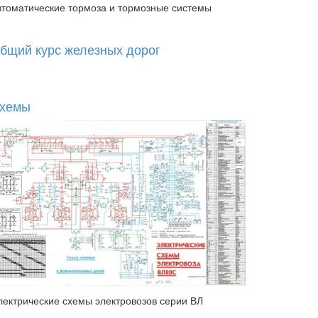
втоматические тормоза и тормозные системы
бщий курс железных дорог
хемы
лектрические схемы электровозов серии ВЛ