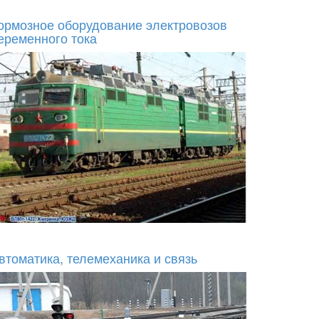
ормозное оборудование электровозов
еременного тока
втоматика, телемеханика и связь