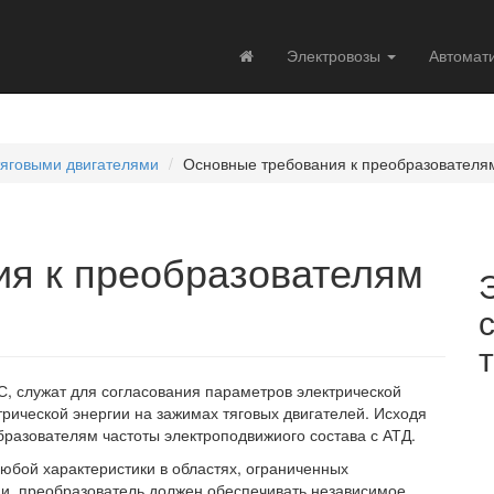
Электровозы
Автомат
тяговыми двигателями
Основные требования к преобразователя
я к преобразователям
, служат для согласования параметров электрической
рической энергии на зажимах тяговых двигателей. Исходя
бразователям частоты электроподвижиого состава с АТД.
юбой характеристики в областях, ограниченных
и, преобразователь должен обеспечивать независимое