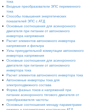
тока
Входные преобразователи ЭПС переменного
тока
Способы повышения энергетических
показателей ЭПС с АТД
Основные соотношения для асинхронного
двигателя при питании от автономного
инвертора напряжения
Расчет элементов автономного инвертора
напряжения и фильтра
Узлы принудительной коммутации автономного
инвертора напряжения
Основные соотношения для асинхронного
двигателя при питании от автономного
инвертора тока
Расчет элементов автономного инвертора тока
Автономные инверторы тока для
электроподвижного состава
Форма фазных токов и напряжений при
питании асинхронного тягового двигателя от
преобразователя частоты
Основные соотношения менаду параметрами
режима и параметрами конструкции АТД