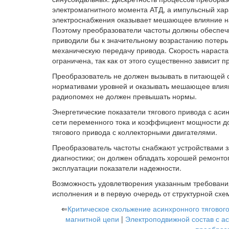
электромагнитного момента АТД, а импульсный хар
электроснабжения оказывает мешающее влияние на 
Поэтому преобразователи частоты должны обеспечи
приводили бы к значительному возрастанию потерь 
механическую передачу привода. Скорость нараста
ограничена, так как от этого существенно зависит 
Преобразователь не должен вызывать в питающей 
нормативами уровней и оказывать мешающее влияни
радиопомех не должен превышать нормы.
Энергетические показатели тягового привода с аси
сети переменного тока и коэффициент мощности д
тягового привода с коллекторными двигателями.
Преобразователь частоты снабжают устройствами з
диагностики; он должен обладать хорошей ремонт
эксплуатации показатели надежности.
Возможность удовлетворения указанным требования
исполнения и в первую очередь от структурной схе
⇐
Критическое скольжение асинхронного тягового
магнитной цепи
|
Электроподвижной состав с а