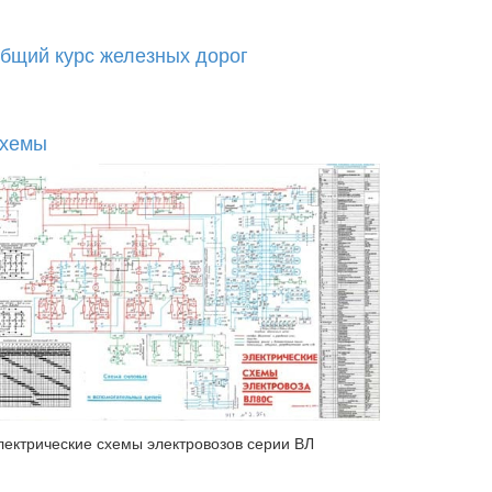
бщий курс железных дорог
хемы
лектрические схемы электровозов серии ВЛ