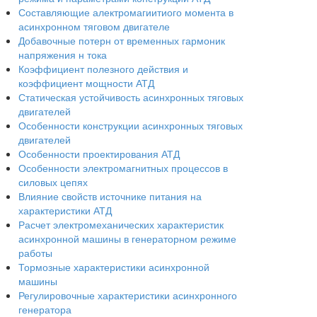
Составляющие алектромагиитиого момента в
асинхронном тяговом двигателе
Добавочные потерн от временных гармоник
напряжения н тока
Коэффициент полезного действия и
коэффициент мощности АТД
Статическая устойчивость асинхронных тяговых
двигателей
Особенности конструкции асинхронных тяговых
двигателей
Особенности проектирования АТД
Особенности электромагнитных процессов в
силовых цепях
Влияние свойств источнике питания на
характеристики АТД
Расчет электромеханических характеристик
асинхронной машины в генераторном режиме
работы
Тормозные характеристики асинхронной
машины
Регулировочные характеристики асинхронного
генератора