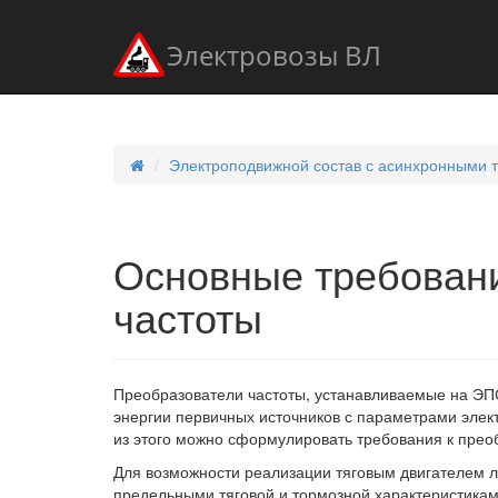
Электровозы ВЛ
Электроподвижной состав с асинхронными 
Основные требовани
частоты
Преобразователи частоты, устанавливаемые на ЭПС
энергии первичных источников с параметрами элект
из этого можно сформулировать требования к прео
Для возможности реализации тяговым двигателем л
предельными тяговой и тормозной характеристикам