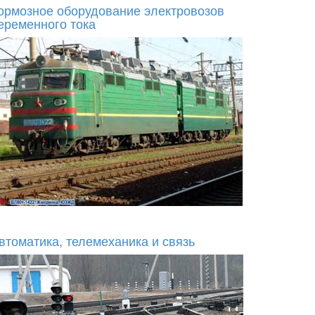
ормозное оборудование электровозов
еременного тока
втоматика, телемеханика и связь