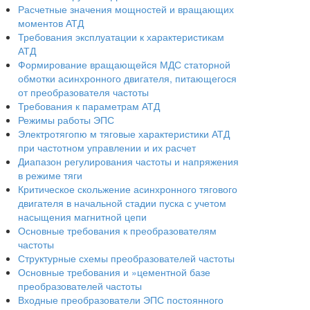
Расчетные значения мощностей и вращающих
моментов АТД
Требования эксплуатации к характеристикам
АТД
Формирование вращающейся МДС статорной
обмотки асинхронного двигателя, питающегося
от преобразователя частоты
Требования к параметрам АТД
Режимы работы ЭПС
Электротягопю м тяговые характеристики АТД
при частотном управлении и их расчет
Диапазон регулирования частоты и напряжения
в режиме тяги
Критическое скольжение асинхронного тягового
двигателя в начальной стадии пуска с учетом
насыщения магнитной цепи
Основные требования к преобразователям
частоты
Структурные схемы преобразователей частоты
Основные требования и »цементной базе
преобразователей частоты
Входные преобразователи ЭПС постоянного