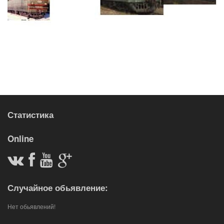
Статистика
Online
Случайное обьявление:
Нет обьявлений!