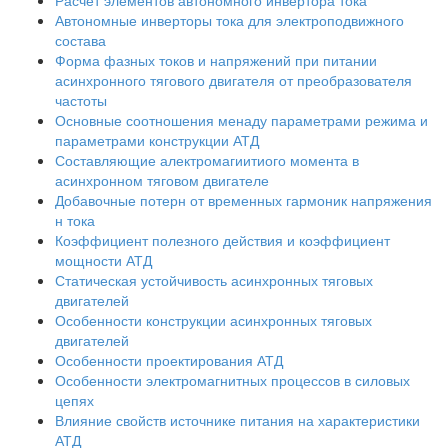
Расчет элементов автономного инвертора тока
Автономные инверторы тока для электроподвижного
состава
Форма фазных токов и напряжений при питании
асинхронного тягового двигателя от преобразователя
частоты
Основные соотношения менаду параметрами режима и
параметрами конструкции АТД
Составляющие алектромагиитиого момента в
асинхронном тяговом двигателе
Добавочные потерн от временных гармоник напряжения
н тока
Коэффициент полезного действия и коэффициент
мощности АТД
Статическая устойчивость асинхронных тяговых
двигателей
Особенности конструкции асинхронных тяговых
двигателей
Особенности проектирования АТД
Особенности электромагнитных процессов в силовых
цепях
Влияние свойств источнике питания на характеристики
АТД