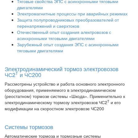
Тяговые свойства ЭПС с асинхронными тяговыми
двигателями
Электромагнитные процессы при аварийных режимах
Защита полупроводниковых преобразователей от
перенапряжений и саерхтоков
Отечественный опыт создания алектровозов с
асинхронными тяговыми двигателями
Зарубежный опыт создания ЭПС с асинхронными
тяговыми двигателями
Электродинамический тормоз электровозов
Т
ЧС2
и ЧС200
Рассмотрены устройство и работа основного электронного
оборудования, применяемого в электродинамическом
(реостатном) тормозе системы «Шкода». Применительно к
Т
электродинамическому тормозу электровозов ЧС2
и его
модификации на скоростном электровозе ЧС200
Системы тормозов
Автоматические тормоза и тормозные системы