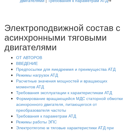
двигателями
|
Требования к параметрам АТД
⇒
Электроподвижной состав с
асинхронными тяговыми
двигателями
ОТ АВТОРОВ
ВВЕДЕНИЕ
Предпосылки для яиедреммя и преимущества АТД
Режимы нагрузок АТД
Расчетные значения мощностей и вращающих
моментов АТД
Требования эксплуатации к характеристикам АТД
Формирование вращающейся МДС статорной обмотки
асинхронного двигателя, питающегося от
преобразователя частоты
Требования к параметрам АТД
Режимы работы ЭПС
Электротягопю м тяговые характеристики АТД при