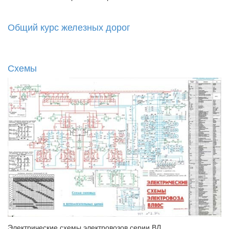
Общий курс железных дорог
Схемы
Электрические схемы электровозов серии ВЛ