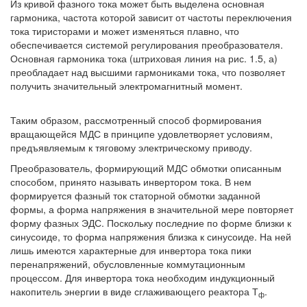
Из кривой фазного тока может быть выделена основная
гармоника, частота которой зависит от частоты переключения
тока тиристорами и может изменяться плавно, что
обеспечивается системой регулирования преобразователя.
Основная гармоника тока (штриховая линия на рис. 1.5, а)
преобладает над высшими гармониками тока, что позволяет
получить значительный электромагнитный момент.
Таким образом, рассмотренный способ формирования
вращающейся МДС в принципе удовлетворяет условиям,
предъявляемым к тяговому электрическому приводу.
Преобразователь, формирующий МДС обмотки описанным
способом, принято называть инвертором тока. В нем
формируется фазный ток статорной обмотки заданной
формы, а форма напряжения в значительной мере повторяет
форму фазных ЭДС. Поскольку последние по форме близки к
синусоиде, то форма напряжения близка к синусоиде. На ней
лишь имеются характерные для инвертора тока пики
перенапряжений, обусловленные коммутационным
процессом. Для инвертора тока необходим индукционный
накопитель энергии в виде сглаживающего реактора Т
.
ф