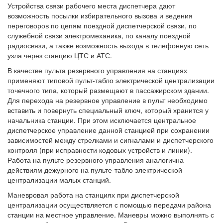
Устройства связи рабочего места диспетчера дают
возможность посылки избирательного вызова и ведения
переговоров по цепям поездной диспетчерской связи, по
служебной связи электромеханика, по каналу поездной
радиосвязи, а также возможность выхода в телефонную сеть
узла через станцию ЦТС и АТС.
В качестве пульта резервного управления на станциях
применяют типовой пульт-табло электрической централизации
точечного типа, который размещают в пассажирском здании.
Для перехода на резервное управление в пульт необходимо
вставить и повернуть специальный ключ, который хранится у
начальника станции. При этом исключается центральное
диспетчерское управление данной станцией при сохранении
зависимостей между стрелками и сигналами и диспетчерского
контроля (при исправности кодовых устройств и линии).
Работа на пульте резервного управления аналогична
действиям дежурного на пульте-табло электрической
централизации малых станций.
Маневровая работа на станциях при диспетчерской
централизации осуществляется с помощью передачи района
станции на местное управление. Маневры можно выполнять с