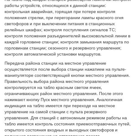
работы устройств, относящихся к данной станции:
контрольная аварийная, горящая при потере контроля
положения стрелки, при перегорании лампы красного огня
светофоров и при выключении питания в станционных
релейных шкафах; контроля поступления сигналов ТС;
контроля положения разъединителей высоковольтной линии в
каждой горловине станции; контроля замыкания маршрута по
горловинам станции; сезонного и резервного управления;
контроля автоматической установки маршрутов.
Передача района станции на местное управление
осуществляется после выбора станции нажатием на пульте-
манипуляторе соответствующей кнопки местного управления.
Правильность выбора района местного управления
контролируется на табло красным светом ячеек,
ограничивающих район местного управления. После этого
нажимают кнопку Пуск местного управления. Аналогичная
индикация на табло имеется при переходе на местное
управление на самой станции с пульта резервного
управления. Для станций с автономным режимом работы на
табло имеется контроль состояния приемоотправочных путей,
открытого состояния входных и выходных светофоров и
получения разрешения на отправление поезда.