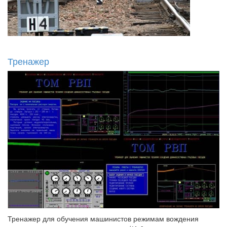
Тренажер
Тренажер для обучения машинистов режимам вождения