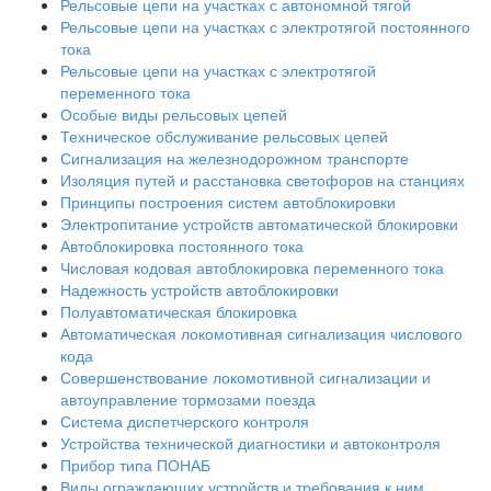
Рельсовые цепи на участках с автономной тягой
Рельсовые цепи на участках с электротягой постоянного
тока
Рельсовые цепи на участках с электротягой
переменного тока
Особые виды рельсовых цепей
Техническое обслуживание рельсовых цепей
Сигнализация на железнодорожном транспорте
Изоляция путей и расстановка светофоров на станциях
Принципы построения систем автоблокировки
Электропитание устройств автоматической блокировки
Автоблокировка постоянного тока
Числовая кодовая автоблокировка переменного тока
Надежность устройств автоблокировки
Полуавтоматическая блокировка
Автоматическая локомотивная сигнализация числового
кода
Совершенствование локомотивной сигнализации и
автоуправление тормозами поезда
Система диспетчерского контроля
Устройства технической диагностики и автоконтроля
Прибор типа ПОНАБ
Виды ограждающих устройств и требования к ним