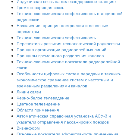
Индуктивная связь на железнодорожных станциях
Громкоговорящая связь
Технико-экономическая эффективность станционной
радиосвязи
Назначение, принцип построения и основные
параметры
Технико-экономическая эффективность
Перспективы развития технологической радиосвязи
Принцип организации радиорелейных линий
Принципы временного разделения каналов
Технико-экономические показатели радиорелейной
связи
Особенности цифровых систем передачи и технико-
экономическое сравнение систем с частотным и
временным разделениями каналов
Линии связи
Черно-белое телевидение
Цветное телевидение
Области применения
Автоматическая справочная установка АСУ-3 и
указатели отправления пассажирских поездов
Визинформ
Основные показатели эффективности применения