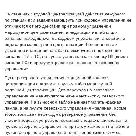
На станциях с кодовой централизацией действия дежурного
по станции при задании маршрута при кодовом управлении не
отличаются от его действий при прямом управлении
маршрутной централизацией, а индикация на табло для
районов, находящихся на кодовом управлении, аналогична
индикации маршрутной централизации. В дополнение к
указанной индикации на табло фиксируется прохождение
сигналов ТУ и ТС, на пульте устанавливают кнопку ВК (вызов
сигнала ТС) и предусматривается переход на резервное
управление.
Пульт резервного управления станционной кодовой
централизации аналогичен пульту-табло маршрутной
релейной централизации. Для перехода на резервное
управление на манипуляторе нажимают кнопку резервного
управления. На выносном табло начинает мигать красная
лампа, а на пульте резервного управления - зеленая. Кроме
этого, возможен переход на резервное управление без
участия кодовых устройств нажатием специальной кнопки на
пульте резервного управления, при этом лампочки на табло и
пульте резервного управления горят непрерывно. Отмена