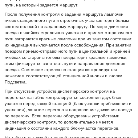
пути, на который задается маршрут.
После получения контроля о задании маршрута лампочки
ячеек станционного пути и стрелочных участков горят белым
светом полосой по заданному маршруту. По мере движения
поезда в ячейках стрелочных участков и приемо-отправочного
пути загораются красные лампочки при их занятом состоянии;
их индикация выключается после освобождения. При занятии
поездом приемо-отправочного пути в центральной и крайней
ячейках со стороны головы поезда горят красные лампочки,
этим фиксируется занятость пути и направление движения
поезда. Состояние стрелок на станции контролируется
нажатием соответствующей станционной кнопки и кнопки
Подсветка.
При отсутствии устройств диспетчерского контроля на
перегонах на табло контролируются состояния двух блок-
участков перед каждой станцией (блок-участки приближения и
удаления), занятие перегона и направление движения поезда
по перегону. Если перегоны оборудованы устройствами
диспетчерского контроля, то дополнительно имеется
индикация о состоянии каждого блок-участка перегонов.
На табло над каждой станцией размещены лампочки контроля