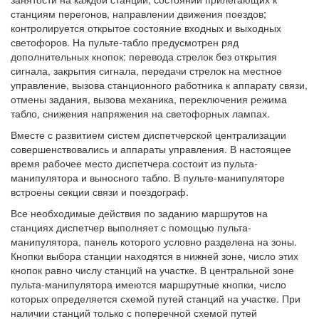
станциям перегонов, направлении движения поездов;
контролируется открытое состояние входных и выходных
светофоров. На пульте-табло предусмотрен ряд
дополнительных кнопок: перевода стрелок без открытия
сигнала, закрытия сигнала, передачи стрелок на местное
управление, вызова станционного работника к аппарату связи,
отмены задания, вызова механика, переключения режима
табло, снижения напряжения на светофорных лампах.
Вместе с развитием систем диспетчерской централизации
совершенствовались и аппараты управления. В настоящее
время рабочее место диспетчера состоит из пульта-
манипулятора и выносного табло. В пульте-манипуляторе
встроены секции связи и поездограф.
Все необходимые действия по заданию маршрутов на
станциях диспетчер выполняет с помощью пульта-
манипулятора, панель которого условно разделена на зоны.
Кнопки выбора станции находятся в нижней зоне, число этих
кнопок равно числу станций на участке. В центральной зоне
пульта-манипулятора имеются маршрутные кнопки, число
которых определяется схемой путей станций на участке. При
наличии станций только с поперечной схемой путей