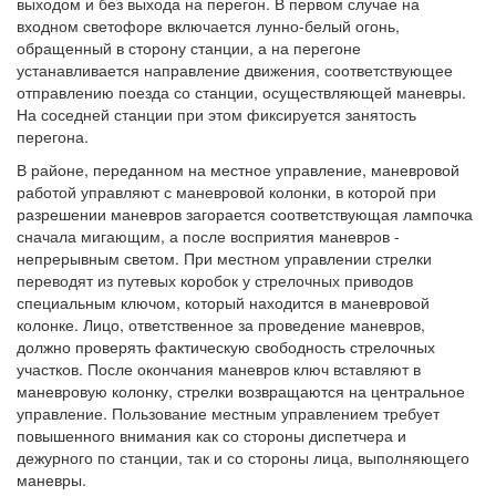
выходом и без выхода на перегон. В первом случае на
входном светофоре включается лунно-белый огонь,
обращенный в сторону станции, а на перегоне
устанавливается направление движения, соответствующее
отправлению поезда со станции, осуществляющей маневры.
На соседней станции при этом фиксируется занятость
перегона.
В районе, переданном на местное управление, маневровой
работой управляют с маневровой колонки, в которой при
разрешении маневров загорается соответствующая лампочка
сначала мигающим, а после восприятия маневров -
непрерывным светом. При местном управлении стрелки
переводят из путевых коробок у стрелочных приводов
специальным ключом, который находится в маневровой
колонке. Лицо, ответственное за проведение маневров,
должно проверять фактическую свободность стрелочных
участков. После окончания маневров ключ вставляют в
маневровую колонку, стрелки возвращаются на центральное
управление. Пользование местным управлением требует
повышенного внимания как со стороны диспетчера и
дежурного по станции, так и со стороны лица, выполняющего
маневры.