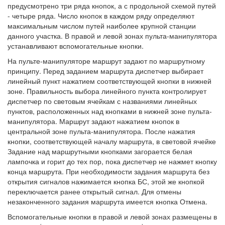
предусмотрено три ряда кнопок, а с продольной схемой путей
- четыре ряда. Число кнопок в каждом ряду определяют
максимальным числом путей наиболее крупной станции
данного участка. В правой и левой зонах пульта-манипулятора
устанавливают вспомогательные кнопки.
На пульте-манипуляторе маршрут задают по маршрутному
принципу. Перед заданием маршрута диспетчер выбирает
линейный пункт нажатием соответствующей кнопки в нижней
зоне. Правильность выбора линейного пункта контролирует
диспетчер по световым ячейкам с названиями линейных
пунктов, расположенных над кнопками в нижней зоне пульта-
манипулятора. Маршрут задают нажатием кнопок в
центральной зоне пульта-манипулятора. После нажатия
кнопки, соответствующей началу маршрута, в световой ячейке
Задание над маршрутными кнопками загорается белая
лампочка и горит до тех пор, пока диспетчер не нажмет кнопку
конца маршрута. При необходимости задания маршрута без
открытия сигналов нажимается кнопка БС, этой же кнопкой
переключается ранее открытый сигнал. Для отмены
незаконченного задания маршрута имеется кнопка Отмена.
Вспомогательные кнопки в правой и левой зонах размещены в