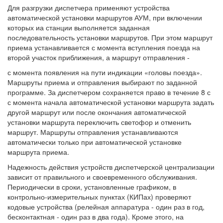
Для разгрузки диспетчера применяют устройства
автоматической установки маршрутов АУМ, при включении
которых иа станции выполняется заданная
последовательность установки маршрутов. При этом маршрут
приема устанавливается с момента вступления поезда на
второй участок приближения, а маршрут отправления -
с момента появления на пути индикации «головы поезда».
Маршруты приема и отправления выбирают по заданной
программе. За диспетчером сохраняется право в течение 8 с
с момента начала автоматической установки маршрута задать
другой маршрут или после окончания автоматической
установки маршрута переключить светофор и отменить
маршрут. Маршруты отправления устанавливаются
автоматически только при автоматической установке
маршрута приема.
Надежность действия устройств диспетчерской централизации
зависит от правильного и своевременного обслуживания.
Периодически в сроки, установленные графиком, в
контрольно-измерительных пунктах (КИПах) проверяют
кодовые устройства (релейная аппаратура - один раз в год,
бесконтактная - один раз в два года). Кроме этого, на