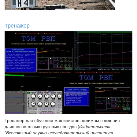
Тренажер
Тренажер для обучения машинистов режимам вождения
длинносоставных грузовых поездов (
Издательства:
"Всесоюзный научно-исследовательский институт