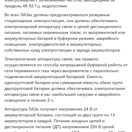
пределы 48-52 Гц, недопустимо
Во всех ЛАЗах должны предусматриваться резервные
стационарные электростанции, они должны обеспечивать
электроэнергией аппаратуру связи и цепей дистанционного
питания, питаемых переменным током, от выпрямителей или
аккумуляторных батарей в буферном режиме, аварийного
освещения, электродвигателей в аккумуляторных,
собственных нужд электростанции и заряда аккумуляторов.
Электропитание аппаратуры связи, как правило,
осуществляется по способу непрерывной буферной работы от
сети переменного тока через выпрямители с параллельно
подключенной аккумуляторной батареей. Емкость
одногрупповой батареи или суммарная емкость обеих групп
двухгрупповой батареи должна обеспечивать электропитание
аппаратуры связи в час наибольшей нагрузки и аварийного
освещения в течение 2 ч.
Аппаратура ЛАЗа получает напряжение 24 В от
аккумуляторной батареи, состоящей из двух групп по 13
аккумуляторов в каждой. Питание анодных цепей и
дистанционное питание (ДП) напряжением 220 В цепей