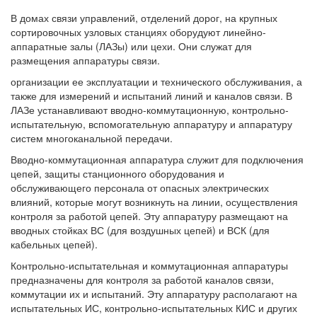
В домах связи управлений, отделений дорог, на крупных
сортировочных узловых станциях оборудуют линейно-
аппаратные залы (ЛАЗы) или цехи. Они служат для
размещения аппаратуры связи.
организации ее эксплуатации и технического обслуживания, а
также для измерений и испытаний линий и каналов связи. В
ЛАЗе устанавливают вводно-коммутационную, контрольно-
испытательную, вспомогательную аппаратуру и аппаратуру
систем многоканальной передачи.
Вводно-коммутационная аппаратура служит для подключения
цепей, защиты станционного оборудования и
обслуживающего персонала от опасных электрических
влияний, которые могут возникнуть на линии, осуществления
контроля за работой цепей. Эту аппаратуру размещают на
вводных стойках ВС (для воздушных цепей) и ВСК (для
кабельных цепей).
Контрольно-испытательная и коммутационная аппаратуры
предназначены для контроля за работой каналов связи,
коммутации их и испытаний. Эту аппаратуру располагают на
испытательных ИС, контрольно-испытательных КИС и других