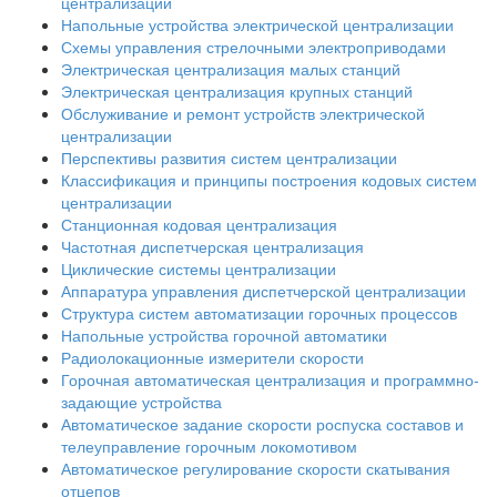
централизации
Напольные устройства электрической централизации
Схемы управления стрелочными электроприводами
Электрическая централизация малых станций
Электрическая централизация крупных станций
Обслуживание и ремонт устройств электрической
централизации
Перспективы развития систем централизации
Классификация и принципы построения кодовых систем
централизации
Станционная кодовая централизация
Частотная диспетчерская централизация
Циклические системы централизации
Аппаратура управления диспетчерской централизации
Структура систем автоматизации горочных процессов
Напольные устройства горочной автоматики
Радиолокационные измерители скорости
Горочная автоматическая централизация и программно-
задающие устройства
Автоматическое задание скорости роспуска составов и
телеуправление горочным локомотивом
Автоматическое регулирование скорости скатывания
отцепов