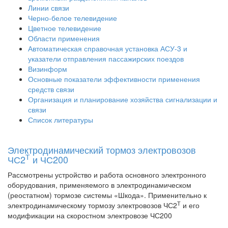
Линии связи
Черно-белое телевидение
Цветное телевидение
Области применения
Автоматическая справочная установка АСУ-3 и
указатели отправления пассажирских поездов
Визинформ
Основные показатели эффективности применения
средств связи
Организация и планирование хозяйства сигнализации и
связи
Список литературы
Электродинамический тормоз электровозов
Т
ЧС2
и ЧС200
Рассмотрены устройство и работа основного электронного
оборудования, применяемого в электродинамическом
(реостатном) тормозе системы «Шкода». Применительно к
Т
электродинамическому тормозу электровозов ЧС2
и его
модификации на скоростном электровозе ЧС200