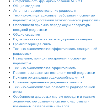
Эффективность функционирования АСУЖТ
Общие сведения
Антенны и распространение радиоволн
Технико-эксплуатационные требования и основные
параметры радиостанций технологической радиосвязи
Особенности приемно-передающей аппаратуры
поездной радиосвязи
Общие сведения
Индуктивная связь на железнодорожных станциях
Громкоговорящая связь
Технико-экономическая эффективность станционной
радиосвязи
Назначение, принцип построения и основные
параметры
Технико-экономическая эффективность
Перспективы развития технологической радиосвязи
Принцип организации радиорелейных линий
Принципы временного разделения каналов
Технико-экономические показатели радиорелейной
связи
Особенности цифровых систем передачи и технико-
экономическое сравнение систем с частотным и
временным разделениями каналов