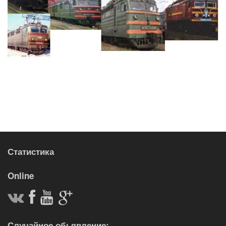
Статистика
Online
Случайное обьявление: