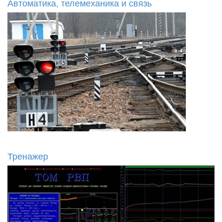
Автоматика, телемеханика и связь
Тренажер