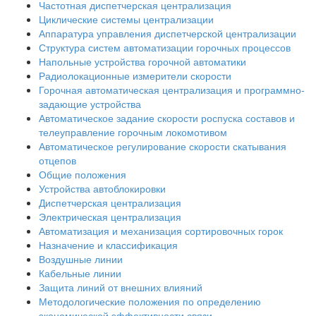
Частотная диспетчерская централизация
Циклические системы централизации
Аппаратура управления диспетчерской централизации
Структура систем автоматизации горочных процессов
Напольные устройства горочной автоматики
Радиолокационные измерители скорости
Горочная автоматическая централизация и программно-
задающие устройства
Автоматическое задание скорости роспуска составов и
телеуправление горочным локомотивом
Автоматическое регулирование скорости скатывания
отцепов
Общие положения
Устройства автоблокировки
Диспетчерская централизация
Электрическая централизация
Автоматизация и механизация сортировочных горок
Назначение и классификация
Воздушные линии
Кабельные линии
Защита линий от внешних влияний
Методологические положения по определению
экономической эффективности связи