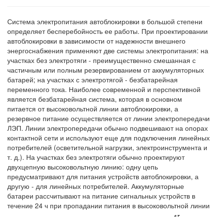
Система электропитания автоблокировки в большой степени
определяет бесперебойность ее работы. При проектировании
автоблокировки в зависимости от надежности внешнего
энергоснабжения применяют две системы электропитания: на
участках без электротяги - преимущественно смешанная с
частичным или полным резервированием от аккумуляторных
батарей; на участках с электротягой - безбатарейная
переменного тока. Наиболее современной и перспективной
является безбатарейная система, которая в основном
питается от высоковольтной линии автоблокировки, а
резервное питание осуществляется от линии электропередачи
ЛЭП. Линии электропередачи обычно подвешивают на опорах
контактной сети и используют еще для подключения линейных
потребителей (осветительной нагрузки, электроинструмента и
т. д.). На участках без электротяги обычно проектируют
двухцепную высоковольтную линию: одну цепь
предусматривают для питания устройств автоблокировки, а
другую - для линейных потребителей. Аккумуляторные
батареи рассчитывают на питание сигнальных устройств в
течение 24 ч при пропадании питания в высоковольтной линии