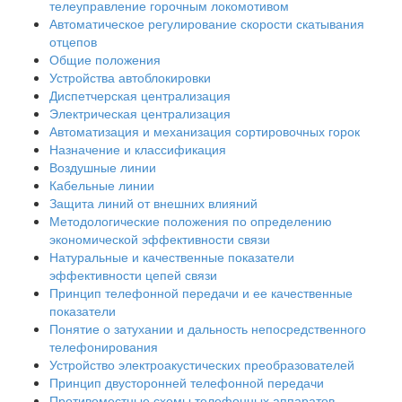
телеуправление горочным локомотивом
Автоматическое регулирование скорости скатывания
отцепов
Общие положения
Устройства автоблокировки
Диспетчерская централизация
Электрическая централизация
Автоматизация и механизация сортировочных горок
Назначение и классификация
Воздушные линии
Кабельные линии
Защита линий от внешних влияний
Методологические положения по определению
экономической эффективности связи
Натуральные и качественные показатели
эффективности цепей связи
Принцип телефонной передачи и ее качественные
показатели
Понятие о затухании и дальность непосредственного
телефонирования
Устройство электроакустических преобразователей
Принцип двусторонней телефонной передачи
Противоместные схемы телефонных аппаратов