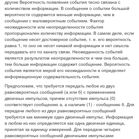
другие Вероятность появления события тесно связана с
количеством информации. В сообщении о событии большой
вероятности содержится меньше информации, чем в
сообщении с маловероятным событием. Фактор
неожиданности или неопределенности события
пропорционален количеству информации. В самом деле, если
сообщение несет достоверное событие, т. е. его вероятность
равна 1, то оно не несет никакой информации и нет смысла
передавать его по каналу связи. Неожиданность событий
является результатом неопределенности и чем она больше,
тем больше информации содержит сообщение. Вероятность
события является мерой его неожиданности и определяет
информационную содержательность события.
Предположим, что требуется передать любое из двух
равновероятных сообщений (а или б) с применением
двоичных импульсов, причем отсутствие импульса (0)
соответствует сообщению а, а наличие (1) - сообщению б. Для
передачи любого из двух равновероятных сообщений
требуется как минимум один двоичный импульс. Информация
в любом из них определяется как одна двоичная единица,
принятая за единицу измерений. Для передачи четырех
равновероятных сообщений двоичными импульсами