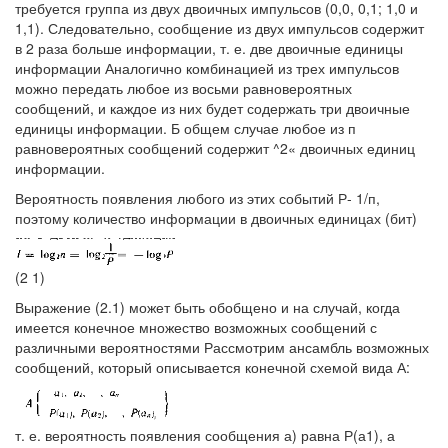
требуется группа из двух двоичных импульсов (0,0, 0,1; 1,0 и
1,1). Следовательно, сообщение из двух импульсов содержит
в 2 раза больше информации, т. е. две двоичные единицы
информации Аналогично комбинацией из трех импульсов
можно передать любое из восьми равновероятных
сообщений, и каждое из них будет содержать три двоичные
единицы информации. Б общем случае любое из п
равновероятных сообщений содержит ^2« двоичных единиц
информации.
Вероятность появления любого из этих событий Р- 1/п,
поэтому количество информации в двоичных единицах (бит)
(2 1)
Выражение (2.1) может быть обобщено и на случай, когда
имеется конечное множество возможных сообщений с
различными вероятностями Рассмотрим ансамбль возможных
сообщений, который описывается конечной схемой вида А:
т. е. вероятность появления сообщения а) равна Р(а1), а