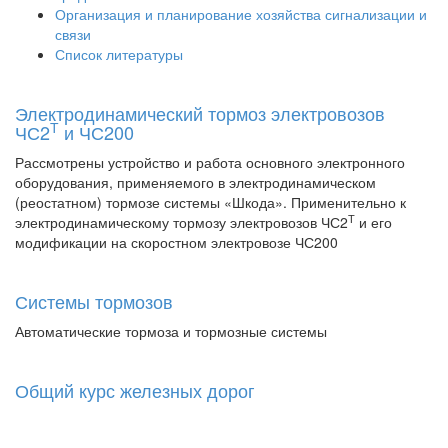
Организация и планирование хозяйства сигнализации и
связи
Список литературы
Электродинамический тормоз электровозов
Т
ЧС2
и ЧС200
Рассмотрены устройство и работа основного электронного
оборудования, применяемого в электродинамическом
(реостатном) тормозе системы «Шкода». Применительно к
Т
электродинамическому тормозу электровозов ЧС2
и его
модификации на скоростном электровозе ЧС200
Системы тормозов
Автоматические тормоза и тормозные системы
Общий курс железных дорог