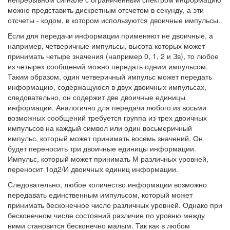
можно представить дискретным отсчетом в секунду, а эти
отсчеты - кодом, в котором используются двоичные импульсы.
Если для передачи информации применяют не двоичные, а
например, четверичные импульсы, высота которых может
принимать четыре значения (например 0, 1, 2 и Зв), то любое
из четырех сообщений можно передать одним импульсом.
Таким образом, один четверичный импульс может передать
информацию, содержащуюся в двух двоичных импульсах,
следовательно, он содержит две двоичные единицы
информации. Аналогично для передачи любого из восьми
возможных сообщений требуется группа из трех двоичных
импульсов на каждый символ или один восьмеричный
импульс, который может принимать восемь значений. Он
будет переносить три двоичные единицы информации.
Импульс, который может принимать М различных уровней,
переносит 1од2/И двоичных единиц информации.
Следовательно, любое количество информации возможно
передавать единственным импульсом, который может
принимать бесконечное число различных уровней. Однако при
бесконечном числе состояний различие по уровню между
ними становится бесконечно малым. Так как в любом