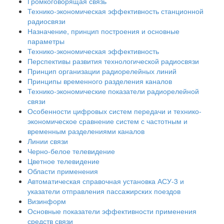
Громкоговорящая связь
Технико-экономическая эффективность станционной
радиосвязи
Назначение, принцип построения и основные
параметры
Технико-экономическая эффективность
Перспективы развития технологической радиосвязи
Принцип организации радиорелейных линий
Принципы временного разделения каналов
Технико-экономические показатели радиорелейной
связи
Особенности цифровых систем передачи и технико-
экономическое сравнение систем с частотным и
временным разделениями каналов
Линии связи
Черно-белое телевидение
Цветное телевидение
Области применения
Автоматическая справочная установка АСУ-3 и
указатели отправления пассажирских поездов
Визинформ
Основные показатели эффективности применения
средств связи