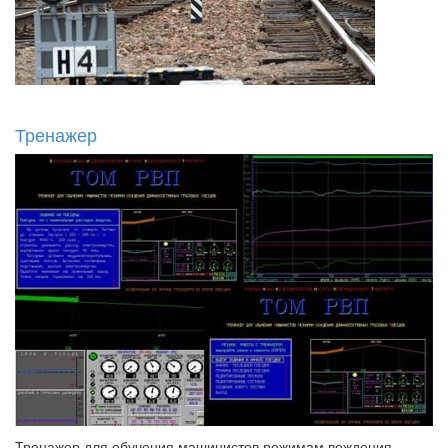
Тренажер
Тренажер для обучения машинистов режимам вождения