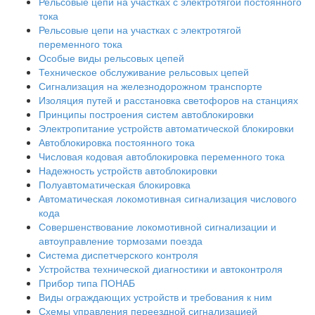
Рельсовые цепи на участках с электротягой постоянного
тока
Рельсовые цепи на участках с электротягой
переменного тока
Особые виды рельсовых цепей
Техническое обслуживание рельсовых цепей
Сигнализация на железнодорожном транспорте
Изоляция путей и расстановка светофоров на станциях
Принципы построения систем автоблокировки
Электропитание устройств автоматической блокировки
Автоблокировка постоянного тока
Числовая кодовая автоблокировка переменного тока
Надежность устройств автоблокировки
Полуавтоматическая блокировка
Автоматическая локомотивная сигнализация числового
кода
Совершенствование локомотивной сигнализации и
автоуправление тормозами поезда
Система диспетчерского контроля
Устройства технической диагностики и автоконтроля
Прибор типа ПОНАБ
Виды ограждающих устройств и требования к ним
Схемы управления переездной сигнализацией