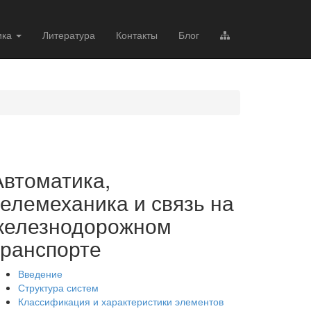
ика
Литература
Контакты
Блог
Автоматика,
телемеханика и связь на
железнодорожном
транспорте
Введение
Структура систем
Классификация и характеристики элементов