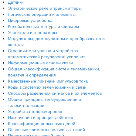
Датчики
Электрические реле и трансмиттеры
Логические операции и элементы
Цифровые устройства
Колебательные контуры и фильтры
Усилители и генераторы
Модуляторы, демодуляторы и преобразователи
частоты
Ограничители уровня и устройства
автоматической регулировки усиления
Информационные основы связи
Общая классификация систем телемеханики,
понятия и определения
Качественные признаки импульсов тока
Коды в системах телемеханики и связи
Способы разделения сигналов и их элементов
Общие принципы телеуправления и
телесигнализации
Устройства телеизмерения
Назначение и принцип действия
Классификация рельсовых цепей
Основные элементы рельсовых линий
Параметры рельсовой цепи