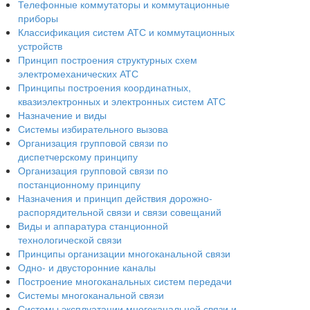
Телефонные коммутаторы и коммутационные
приборы
Классификация систем АТС и коммутационных
устройств
Принцип построения структурных схем
электромеханических АТС
Принципы построения координатных,
квазиэлектронных и электронных систем АТС
Назначение и виды
Системы избирательного вызова
Организация групповой связи по
диспетчерскому принципу
Организация групповой связи по
постанционному принципу
Назначения и принцип действия дорожно-
распорядительной связи и связи совещаний
Виды и аппаратура станционной
технологической связи
Принципы организации многоканальной связи
Одно- и двусторонние каналы
Построение многоканальных систем передачи
Системы многоканальной связи
Системы эксплуатации многоканальной связи и