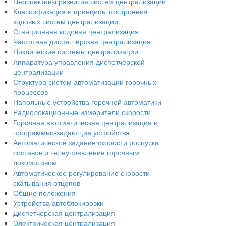
Перспективы развития систем централизации
Классификация и принципы построения
кодовых систем централизации
Станционная кодовая централизация
Частотная диспетчерская централизация
Циклические системы централизации
Аппаратура управления диспетчерской
централизации
Структура систем автоматизации горочных
процессов
Напольные устройства горочной автоматики
Радиолокационные измерители скорости
Горочная автоматическая централизация и
программно-задающие устройства
Автоматическое задание скорости роспуска
составов и телеуправление горочным
локомотивом
Автоматическое регулирование скорости
скатывания отцепов
Общие положения
Устройства автоблокировки
Диспетчерская централизация
Электрическая централизация