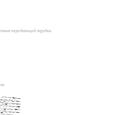
йствия передающей трубки
ом