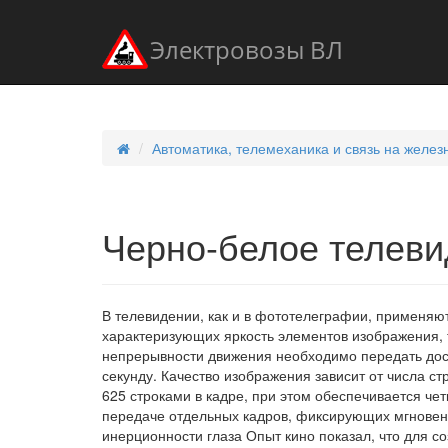
Электровозы ВЛ
Автоматика, телемеханика и связь на желе
Черно-белое телев
В телевидении, как и в фототелеграфии, применяю
характеризующих яркость элементов изображения, 
непрерывности движения необходимо передать дост
секунду. Качество изображения зависит от числа с
625 строками в кадре, при этом обеспечивается ч
передаче отдельных кадров, фиксирующих мгновен
инерционности глаза Опыт кино показал, что для 