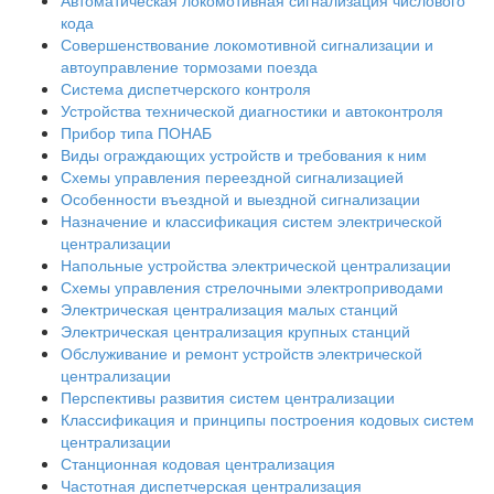
Автоматическая локомотивная сигнализация числового
кода
Совершенствование локомотивной сигнализации и
автоуправление тормозами поезда
Система диспетчерского контроля
Устройства технической диагностики и автоконтроля
Прибор типа ПОНАБ
Виды ограждающих устройств и требования к ним
Схемы управления переездной сигнализацией
Особенности въездной и выездной сигнализации
Назначение и классификация систем электрической
централизации
Напольные устройства электрической централизации
Схемы управления стрелочными электроприводами
Электрическая централизация малых станций
Электрическая централизация крупных станций
Обслуживание и ремонт устройств электрической
централизации
Перспективы развития систем централизации
Классификация и принципы построения кодовых систем
централизации
Станционная кодовая централизация
Частотная диспетчерская централизация