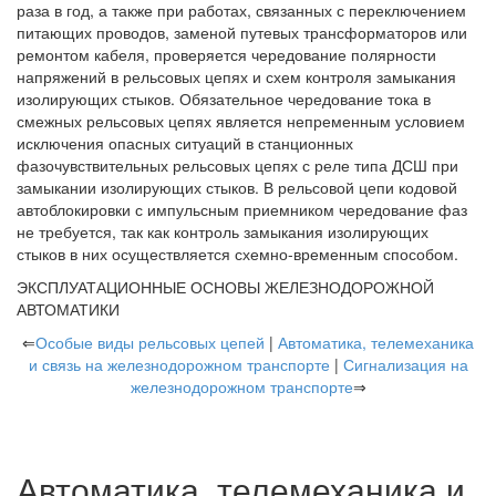
раза в год, а также при работах, связанных с переключением
питающих проводов, заменой путевых трансформаторов или
ремонтом кабеля, проверяется чередование полярности
напряжений в рельсовых цепях и схем контроля замыкания
изолирующих стыков. Обязательное чередование тока в
смежных рельсовых цепях является непременным условием
исключения опасных ситуаций в станционных
фазочувствительных рельсовых цепях с реле типа ДСШ при
замыкании изолирующих стыков. В рельсовой цепи кодовой
автоблокировки с импульсным приемником чередование фаз
не требуется, так как контроль замыкания изолирующих
стыков в них осуществляется схемно-временным способом.
ЭКСПЛУАТАЦИОННЫЕ ОСНОВЫ ЖЕЛЕЗНОДОРОЖНОЙ
АВТОМАТИКИ
⇐
Особые виды рельсовых цепей
|
Автоматика, телемеханика
и связь на железнодорожном транспорте
|
Сигнализация на
железнодорожном транспорте
⇒
Автоматика, телемеханика и