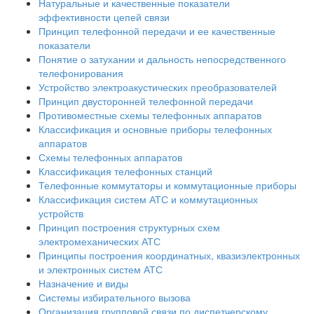
Натуральные и качественные показатели
эффективности цепей связи
Принцип телефонной передачи и ее качественные
показатели
Понятие о затухании и дальность непосредственного
телефонирования
Устройство электроакустических преобразователей
Принцип двусторонней телефонной передачи
Противоместные схемы телефонных аппаратов
Классификация и основные приборы телефонных
аппаратов
Схемы телефонных аппаратов
Классификация телефонных станций
Телефонные коммутаторы и коммутационные приборы
Классификация систем АТС и коммутационных
устройств
Принцип построения структурных схем
электромеханических АТС
Принципы построения координатных, квазиэлектронных
и электронных систем АТС
Назначение и виды
Системы избирательного вызова
Организация групповой связи по диспетчерскому