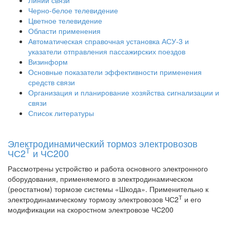
Линии связи
Черно-белое телевидение
Цветное телевидение
Области применения
Автоматическая справочная установка АСУ-3 и
указатели отправления пассажирских поездов
Визинформ
Основные показатели эффективности применения
средств связи
Организация и планирование хозяйства сигнализации и
связи
Список литературы
Электродинамический тормоз электровозов
Т
ЧС2
и ЧС200
Рассмотрены устройство и работа основного электронного
оборудования, применяемого в электродинамическом
(реостатном) тормозе системы «Шкода». Применительно к
Т
электродинамическому тормозу электровозов ЧС2
и его
модификации на скоростном электровозе ЧС200