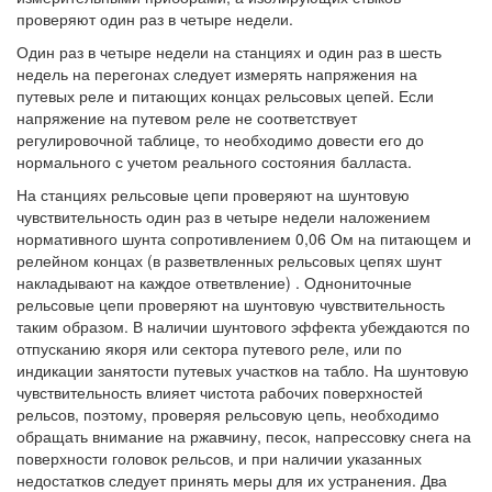
проверяют один раз в четыре недели.
Один раз в четыре недели на станциях и один раз в шесть
недель на перегонах следует измерять напряжения на
путевых реле и питающих концах рельсовых цепей. Если
напряжение на путевом реле не соответствует
регулировочной таблице, то необходимо довести его до
нормального с учетом реального состояния балласта.
На станциях рельсовые цепи проверяют на шунтовую
чувствительность один раз в четыре недели наложением
нормативного шунта сопротивлением 0,06 Ом на питающем и
релейном концах (в разветвленных рельсовых цепях шунт
накладывают на каждое ответвление) . Однониточные
рельсовые цепи проверяют на шунтовую чувствительность
таким образом. В наличии шунтового эффекта убеждаются по
отпусканию якоря или сектора путевого реле, или по
индикации занятости путевых участков на табло. На шунтовую
чувствительность влияет чистота рабочих поверхностей
рельсов, поэтому, проверяя рельсовую цепь, необходимо
обращать внимание на ржавчину, песок, напрессовку снега на
поверхности головок рельсов, и при наличии указанных
недостатков следует принять меры для их устранения. Два