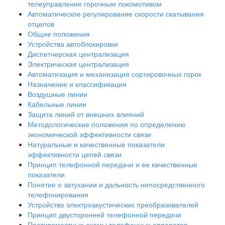
телеуправление горочным локомотивом
Автоматическое регулирование скорости скатывания
отцепов
Общие положения
Устройства автоблокировки
Диспетчерская централизация
Электрическая централизация
Автоматизация и механизация сортировочных горок
Назначение и классификация
Воздушные линии
Кабельные линии
Защита линий от внешних влияний
Методологические положения по определению
экономической эффективности связи
Натуральные и качественные показатели
эффективности цепей связи
Принцип телефонной передачи и ее качественные
показатели
Понятие о затухании и дальность непосредственного
телефонирования
Устройство электроакустических преобразователей
Принцип двусторонней телефонной передачи
Противоместные схемы телефонных аппаратов