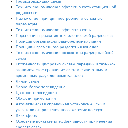
Громкоговорящая связь
Технико-экономическая эффективность станционной
радиосвязи
Назначение, принцип построения и основные
параметры
Технико-экономическая эффективность
Перспективы развития технологической радиосвязи
Принцип организации радиорелейных линий
Принципы временного разделения каналов
Технико-экономические показатели радиорелейной
связи
Особенности цифровых систем передачи и технико-
экономическое сравнение систем с частотным и
временным разделениями каналов
Линии связи
Черно-белое телевидение
Цветное телевидение
Области применения
Автоматическая справочная установка АСУ-3 и
указатели отправления пассажирских поездов
Визинформ
Основные показатели эффективности применения
средств связи