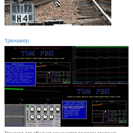
Тренажер
Тренажер для обучения машинистов режимам вождения