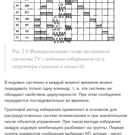
Рис 2 9 Функциональная схема частотной
системы ТУ с кодовым избиранием (а) и
структура сигналов в линии (б)
В кодовых системах в каждый момент времени можно
передавать только одну команду, т. е. эти системы не
обладают свойством циркулярности. При этом сообщения
передаются последовательно во времени.
Групповой метод избирания применяют в основном для
рассредоточенных систем телемеханики и при значительном
числе объектов управления. При таком методе избирания
каждую кодовую комбинацию разбивают на группы. Первая
группа элементов сообщения выбирает КП, вторая - несет