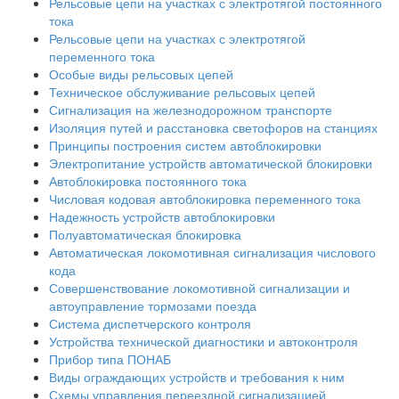
Рельсовые цепи на участках с электротягой постоянного
тока
Рельсовые цепи на участках с электротягой
переменного тока
Особые виды рельсовых цепей
Техническое обслуживание рельсовых цепей
Сигнализация на железнодорожном транспорте
Изоляция путей и расстановка светофоров на станциях
Принципы построения систем автоблокировки
Электропитание устройств автоматической блокировки
Автоблокировка постоянного тока
Числовая кодовая автоблокировка переменного тока
Надежность устройств автоблокировки
Полуавтоматическая блокировка
Автоматическая локомотивная сигнализация числового
кода
Совершенствование локомотивной сигнализации и
автоуправление тормозами поезда
Система диспетчерского контроля
Устройства технической диагностики и автоконтроля
Прибор типа ПОНАБ
Виды ограждающих устройств и требования к ним
Схемы управления переездной сигнализацией