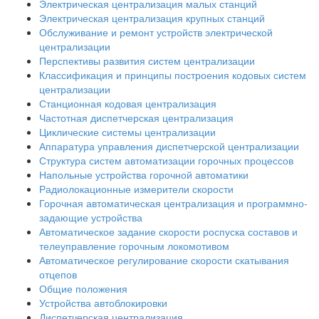
Электрическая централизация малых станций
Электрическая централизация крупных станций
Обслуживание и ремонт устройств электрической
централизации
Перспективы развития систем централизации
Классификация и принципы построения кодовых систем
централизации
Станционная кодовая централизация
Частотная диспетчерская централизация
Циклические системы централизации
Аппаратура управления диспетчерской централизации
Структура систем автоматизации горочных процессов
Напольные устройства горочной автоматики
Радиолокационные измерители скорости
Горочная автоматическая централизация и программно-
задающие устройства
Автоматическое задание скорости роспуска составов и
телеуправление горочным локомотивом
Автоматическое регулирование скорости скатывания
отцепов
Общие положения
Устройства автоблокировки
Диспетчерская централизация