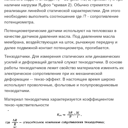
наличии нагрузки Я
фоо ^кривая 2). Обычно стремятся к
я
реализации линейной статической характеристики. Для этого
необходимо выполнить соотношение где /? - сопротивление
потенциометра.
Потенциометрические датчики используют на тепловозах в
качестве датчиков давления масла. Под давлением масла
мембрана, воздействующая на шток, рычажную передачу и
далее подвижной-контакт потенциометра, прогибается.
Тензодатчики. Для измерения статических или динамических
усилий и деформаций деталей служат тензодатчики. В основе
работы тензодатчиков лежит свойство материалов изменять их
электрическое сопротивление при их механической
деформации -- тензо-эффект. В настоящее время широко
используют проволочные, фольговые и полупроводниковые
тензодатчики.
Материал тензодатчика характеризуется коэффициентом
тензо-чувствительности