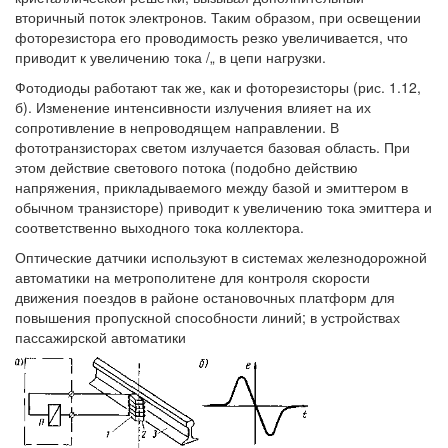
вторичный поток электронов. Таким образом, при освещении
фоторезистора его проводимость резко увеличивается, что
приводит к увеличению тока /„ в цепи нагрузки.
Фотодиоды работают так же, как и фоторезисторы (рис. 1.12,
б). Изменение интенсивности излучения влияет на их
сопротивление в непроводящем направлении. В
фототранзисторах светом излучается базовая область. При
этом действие светового потока (подобно действию
напряжения, прикладываемого между базой и эмиттером в
обычном транзисторе) приводит к увеличению тока эмиттера и
соответственно выходного тока коллектора.
Оптические датчики используют в системах железнодорожной
автоматики на метрополитене для контроля скорости
движения поездов в районе остановочных платформ для
повышения пропускной способности линий; в устройствах
пассажирской автоматики