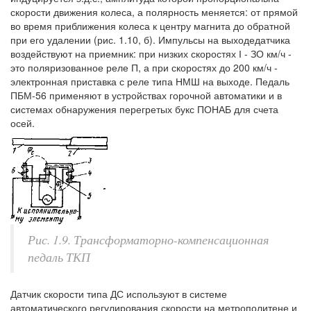
скорости движения колеса, а полярность меняется: от прямой
во время приближения колеса к центру магнита до обратной
при его удалении (рис. 1.10, б). Импульсы на выходедатчика
воздействуют на приемник: при низких скоростях І - ЗО км/ч -
это поляризованное реле П, а при скоростях до 200 км/ч -
электронная приставка с реле типа НМШ на выходе. Педаль
ПБМ-56 применяют в устройствах горочной автоматики и в
системах обнаружения перегретых букс ПОНАБ для счета
осей.
Рис. 1.9. Трансформаторно-компенсационная
педаль ТКП
Датчик скорости типа ДС используют в системе
автоматического регулирования скорости на метрополитене и