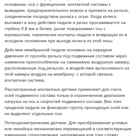
основании, оси с фрикционом, контактной системы с
выводами, предохранительного кожуха и прихвата на рельсе,
соединенном посредством рычага с осью. Когда колесо
въезжает в зону действия педали и рельс просаживается на
глубину 0,8 мм и более, рычаг поворачивает ось с
коромыслом, переключая контакты педали и возвращая их в
исходное положение при выходе колеса из этой зоны.
Действие мембранной педали основано на передаче
давления от прогиба рельса под подвижным составом через
нажимное приспособление на сжимаемую воздушную камеру,
расположенную под рельсом, и воздействия вытесняемого из
этой камеры воздуха на мембрану, с которой связана
контактная система.
Рассмотренные контактные датчики применяют для счета
осей подвижного состава только в ограниченном диапазоне
нагрузок на ось и скоростей подвижного состава. Вне этих
пределов педали не фиксируют группу проходящих осей или
не выделяют отдельные оси.
Потенциометрические датчики. Для преобразования угловых
или линейных механических перемещений в соответствующие
изменения сопротивления, напряжения или тока служит