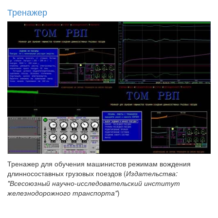
Тренажер
Тренажер для обучения машинистов режимам вождения
длинносоставных грузовых поездов (
Издательства:
"Всесоюзный научно-исследовательский институт
железнодорожного транспорта"
)