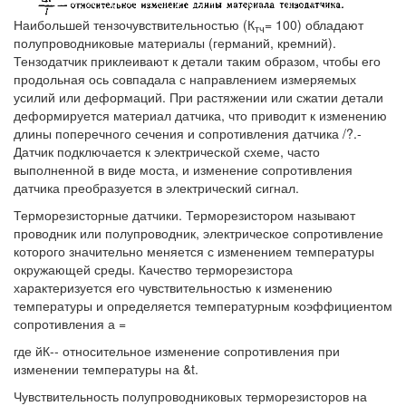
Наибольшей тензочувствительностью (К
= 100) обладают
тч
полупроводниковые материалы (германий, кремний).
Тензодатчик приклеивают к детали таким образом, чтобы его
продольная ось совпадала с направлением измеряемых
усилий или деформаций. При растяжении или сжатии детали
деформируется материал датчика, что приводит к изменению
длины поперечного сечения и сопротивления датчика /?.-
Датчик подключается к электрической схеме, часто
выполненной в виде моста, и изменение сопротивления
датчика преобразуется в электрический сигнал.
Терморезисторные датчики. Терморезистором называют
проводник или полупроводник, электрическое сопротивление
которого значительно меняется с изменением температуры
окружающей среды. Качество терморезистора
характеризуется его чувствительностью к изменению
температуры и определяется температурным коэффициентом
сопротивления а =
где йК-- относительное изменение сопротивления при
изменении температуры на &t.
Чувствительность полупроводниковых терморезисторов на