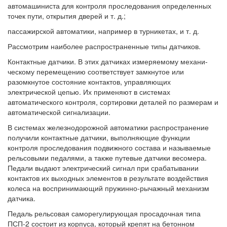
автомашиниста для контроля проследования определенных
точек пути, открытия дверей и т. д.;
пассажирской автоматики, например в турникетах, и т. д.
Рассмотрим наиболее распространенные типы датчиков.
Контактные датчики. В этих датчиках измеряемому механи-
ческому перемещению соответствует замкнутое или
разомкнутое состояние контактов, управляющих
электрической цепью. Их применяют в системах
автоматического контроля, сортировки деталей по размерам и
автоматической сигнализации.
В системах железнодорожной автоматики распространение
получили контактные датчики, выполняющие функции
контроля проследования подвижного состава и называемые
рельсовыми педалями, а также путевые датчики весомера.
Педали выдают электрический сигнал при срабатывании
контактов их выходных элементов в результате воздействия
колеса на воспринимающий пружинно-рычажный механизм
датчика.
Педаль рельсовая саморегулирующая просадочная типа
ПСП-2 состоит из корпуса, который крепят на бетонном