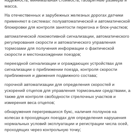
масса.
На отечественных и зарубежных железных дорогах датчики
применяют в системах: полуавтоматической и автоматической
блокировки для контроля занятости перегона и блок-участков;
автоматической локомотивной сигнализации, автоматического
регулирования скорости и автоматического управления
тормозами для получения информации о фактической
скорости и местонахождении поездов;
переездной сигнализации и ограждающих устройствах для
сигнализации о приближении поезда, контроля скорости
приближения и движения подвижного состава;
горочной автоматизации для определения скоростей и
ускорений отцепов для управления тормозными средствами, а
также для контроля свободности стрелочных участков и
измерения веса отцепов;
обнаружения перегревшихся букс, наличия ползунов на
колесах в проходящих поездах для определения нарушения
нормальных условий эксплуатации и регистрации числа осей,
проходящих через контрольную точку;