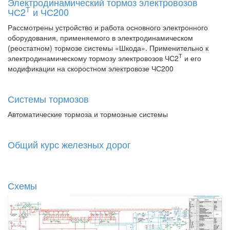
Электродинамический тормоз электровозов
Т
ЧС2
и ЧС200
Рассмотрены устройство и работа основного электронного
оборудования, применяемого в электродинамическом
(реостатном) тормозе системы «Шкода». Применительно к
Т
электродинамическому тормозу электровозов ЧС2
и его
модификации на скоростном электровозе ЧС200
Системы тормозов
Автоматические тормоза и тормозные системы
Общий курс железных дорог
Схемы