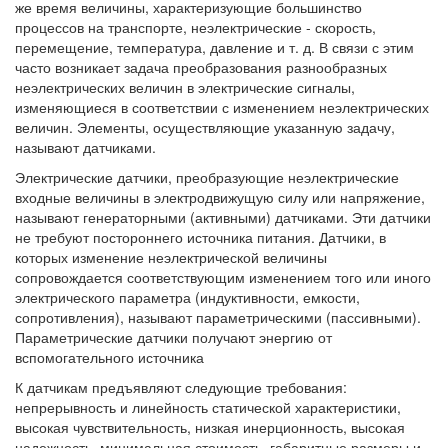
же время величины, характеризующие большинство
процессов на транспорте, неэлектрические - скорость,
перемещение, температура, давление и т. д. В связи с этим
часто возникает задача преобразования разнообразных
неэлектрических величин в электрические сигналы,
изменяющиеся в соответствии с изменением неэлектрических
величин. Элементы, осуществляющие указанную задачу,
называют датчиками.
Электрические датчики, преобразующие неэлектрические
входные величины в электродвижущую силу или напряжение,
называют генераторными (активными) датчиками. Эти датчики
не требуют постороннего источника питания. Датчики, в
которых изменение неэлектрической величины
сопровождается соответствующим изменением того или иного
электрического параметра (индуктивности, емкости,
сопротивления), называют параметрическими (пассивными).
Параметрические датчики получают энергию от
вспомогательного источника
К датчикам предъявляют следующие требования:
непрерывность и линейность статической характеристики,
высокая чувствительность, низкая инерционность, высокая
надежность, минимальная стоимость, габаритные размеры и