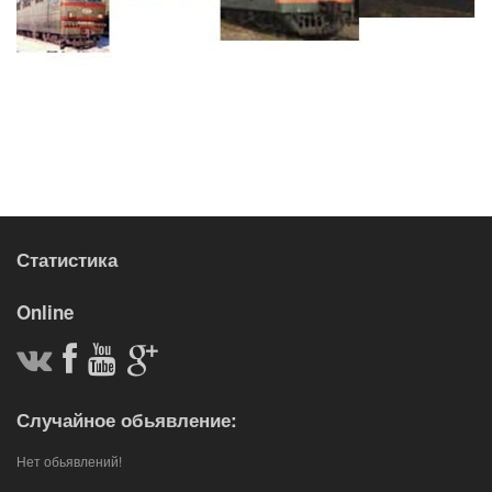
Статистика
Online
Случайное обьявление:
Нет обьявлений!