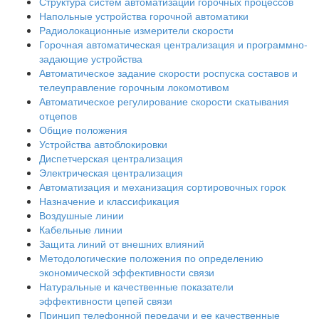
Структура систем автоматизации горочных процессов
Напольные устройства горочной автоматики
Радиолокационные измерители скорости
Горочная автоматическая централизация и программно-
задающие устройства
Автоматическое задание скорости роспуска составов и
телеуправление горочным локомотивом
Автоматическое регулирование скорости скатывания
отцепов
Общие положения
Устройства автоблокировки
Диспетчерская централизация
Электрическая централизация
Автоматизация и механизация сортировочных горок
Назначение и классификация
Воздушные линии
Кабельные линии
Защита линий от внешних влияний
Методологические положения по определению
экономической эффективности связи
Натуральные и качественные показатели
эффективности цепей связи
Принцип телефонной передачи и ее качественные