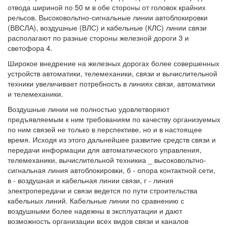
отвода шириной по 50 м в обе стороны от головок крайних
рельсов. Высоковольтно-сигнальные линии автоблокировки
(ВВСЛА), воздушные (ВЛС) и кабельные (КЛС) линии связи
располагают по разные стороны железной дороги 3 и
светофора 4.
Широкое внедрение на железных дорогах более совершенных
устройств автоматики, телемеханики, связи и вычислительной
техники увеличивает потребность в линиях связи, автоматики
и телемеханики.
Воздушные линии не полностью удовлетворяют
предъявляемым к ним требованиям по качеству организуемых
по ним связей не только в перспективе, но и в настоящее
время. Исходя из этого дальнейшее развитие средств связи и
передачи информации для автоматического управления,
телемеханики, вычислительной техникиа _ высоковольтно-
сигнальная линия автоблокировки, б - опора контактной сети,
в - воздушная и кабельная линии связи, г - линия
электропередачи и связи ведется по пути строительства
кабельных линий. Кабельные линии по сравнению с
воздушными более надежны в эксплуатации и дают
возможность организации всех видов связи и каналов