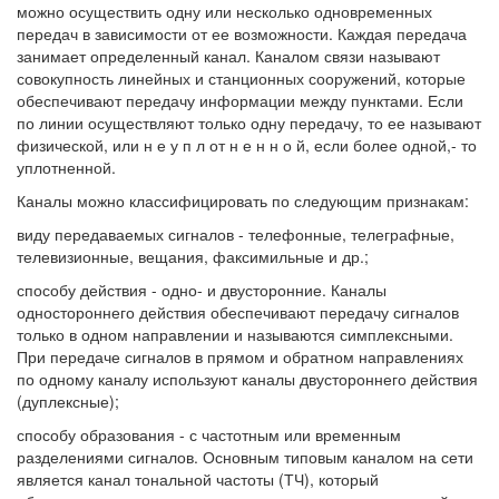
можно осуществить одну или несколько одновременных
передач в зависимости от ее возможности. Каждая передача
занимает определенный канал. Каналом связи называют
совокупность линейных и станционных сооружений, которые
обеспечивают передачу информации между пунктами. Если
по линии осуществляют только одну передачу, то ее называют
физической, или н е у п л от н е н н о й, если более одной,- то
уплотненной.
Каналы можно классифицировать по следующим признакам:
виду передаваемых сигналов - телефонные, телеграфные,
телевизионные, вещания, факсимильные и др.;
способу действия - одно- и двусторонние. Каналы
одностороннего действия обеспечивают передачу сигналов
только в одном направлении и называются симплексными.
При передаче сигналов в прямом и обратном направлениях
по одному каналу используют каналы двустороннего действия
(дуплексные);
способу образования - с частотным или временным
разделениями сигналов. Основным типовым каналом на сети
является канал тональной частоты (ТЧ), который