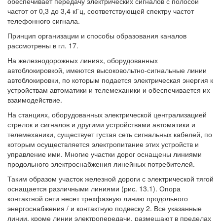
обеспечивает передачу электрических сигналов с полосой
частот от 0,3 до 3,4 кГц, соответствующей спектру частот
телефонного сигнала.
Принцип организации и способы образования каналов
рассмотрены в гл. 17.
На железнодорожных линиях, оборудованных
автоблокировкой, имеются высоковольтно-сигнальные линии
автоблокировки, по которым подается электрическая энергия к
устройствам автоматики и телемеханики и обеспечивается их
взаимодействие.
На станциях, оборудованных электрической централизацией
стрелок и сигналов и другими устройствами автоматики и
телемеханики, существует густая сеть сигнальных кабелей, по
которым осуществляется электропитание этих устройств и
управление ими. Многие участки дорог оснащены линиями
продольного электроснабжения линейных потребителей.
Таким образом участок железной дороги с электрической тягой
оснащается различными линиями (рис. 13.1). Опора
контактной сети несет трехфазную линию продольного
энергоснабжения / и контактную подвеску 2. Все указанные
линии, кроме линии электропередачи, размещают в пределах