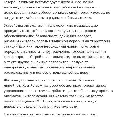
которой взаимодействуют друг с другом. Все звенья
железнодорожной сети не могут работать без широкого
использования разнообразных видов связи, организуемых по
воздушным, кабельным и радиорелейным линиям.
Устройства автоматики и телемеханики, повышающие
пропускную способность станций, узлов, перегонов и
обеспечивающие безопасность движения поездов,
размещены вдоль полотна железной дороги и на территории
станций Для них также необходимы линии, по которым
передаются сигналы телеуправления, телесигнализации и
телеконтроля. Устройства автоматики, телемеханики и связи,
а также другие линейные потребители получают
электрическую энергию по линиям энергоснабжения,
расположенным в полосе отвода железных дорог
Железнодорожный транспорт располагает большим
линейным хозяйством, которое обеспечивает оперативное
управление перевозками и действие разнообразных устройств
автоматики и телемеханики Система связи Министерства
путей сообщения СССР разделена на магистральную,
дорожную, отделенческую и местную сети.
К магистральной сети относится связь министерства с