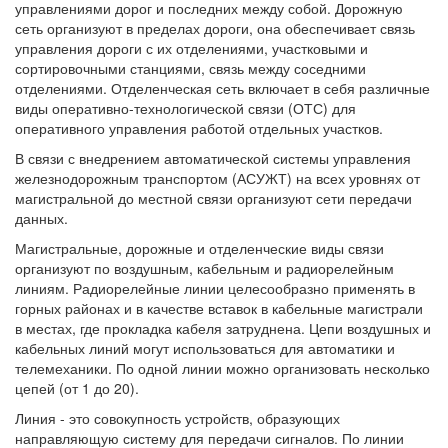
управлениями дорог и последних между собой. Дорожную
сеть организуют в пределах дороги, она обеспечивает связь
управления дороги с их отделениями, участковыми и
сортировочными станциями, связь между соседними
отделениями. Отделенческая сеть включает в себя различные
виды оперативно-технологической связи (ОТС) для
оперативного управления работой отдельных участков.
В связи с внедрением автоматической системы управления
железнодорожным транспортом (АСУЖТ) на всех уровнях от
магистральной до местной связи организуют сети передачи
данных.
Магистральные, дорожные и отделенческие виды связи
организуют по воздушным, кабельным и радиорелейным
линиям. Радиорелейные линии целесообразно применять в
горных районах и в качестве вставок в кабельные магистрали
в местах, где прокладка кабеля затруднена. Цепи воздушных и
кабельных линий могут использоваться для автоматики и
телемеханики. По одной линии можно организовать несколько
цепей (от 1 до 20).
Линия - это совокупность устройств, образующих
направляющую систему для передачи сигналов. По линии