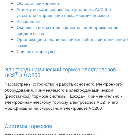
Области применения
Автоматическая справочная установка АСУ-3 и
указатели отправления пассажирских поездов
Визинформ
Основные показатели эффективности применения
средств связи
Организация и планирование хозяйства сигнализации и
связи
Список литературы
Электродинамический тормоз электровозов
Т
ЧС2
и ЧС200
Рассмотрены устройство и работа основного электронного
оборудования, применяемого в электродинамическом
(реостатном) тормозе системы «Шкода». Применительно к
Т
электродинамическому тормозу электровозов ЧС2
и его
модификации на скоростном электровозе ЧС200
Системы тормозов
Автоматические тормоза и тормозные системы