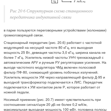
Рис 20 6 Структурная схема станционного
передатчика индуктивной связи
в парке пользуются переговорными устройствами (колонками)
громкоговорящей связи.
Стационарный передатчик (рис. 20.6) работает с частотной
модуляцией на несущей частоте 80 кГц, его выходная
мощность 25 Вт, девиация частоты 3,0 кГц, ширина канала не
более 7 кГц. Усилитель низкой частоты УНЧ трехкаскадный с
автоматическим АРУ и ручным РУ регуляторами усиления. На
выходе частотного модулятора ЧМд включен полосовой
фильтр ПФ-80, снижающий уровень побочных излучений.
Усилитель мощности УМ через направляющий фильтр Д-95 и
выходной трансформатор подключается к ЛИС. Передатчик
подключается к УМ контактом реле Р, которое работает от
ножной педали.
Носимый приемник (рис. 20.7) имеет чувствительность при
соотношении сигнал/шум 20 дБ не более 0,2 мА/м,
максимальная выходная мощность 100 мВт, половина полосы