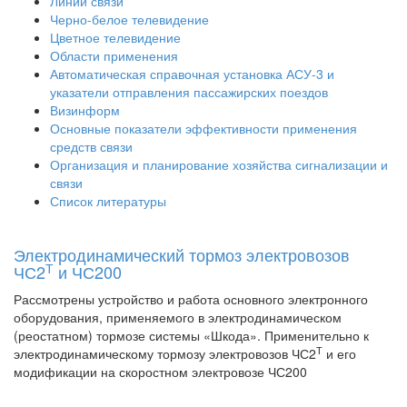
Линии связи
Черно-белое телевидение
Цветное телевидение
Области применения
Автоматическая справочная установка АСУ-3 и
указатели отправления пассажирских поездов
Визинформ
Основные показатели эффективности применения
средств связи
Организация и планирование хозяйства сигнализации и
связи
Список литературы
Электродинамический тормоз электровозов
Т
ЧС2
и ЧС200
Рассмотрены устройство и работа основного электронного
оборудования, применяемого в электродинамическом
(реостатном) тормозе системы «Шкода». Применительно к
Т
электродинамическому тормозу электровозов ЧС2
и его
модификации на скоростном электровозе ЧС200