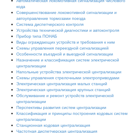
Автоматическая локомотивная сигнализация числового
кода
Совершенствование локомотивной сигнализации и
автоуправление тормозами поезда
Система диспетчерского контроля
Устройства технической диагностики и автоконтроля
Прибор типа ПОНАБ
Виды ограждающих устройств и требования к ним
Схемы управления переездной сигнализацией
Особенности въездной и выездной сигнализации
Назначение и классификация систем электрической
централизации
Напольные устройства электрической централизации
Схемы управления стрелочными электроприводами
Электрическая централизация малых станций
Электрическая централизация крупных станций
Обслуживание и ремонт устройств электрической
централизации
Перспективы развития систем централизации
Классификация и принципы построения кодовых систем
централизации
Станционная кодовая централизация
Частотная диспетчерская централизация