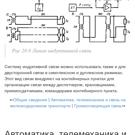
Рис 20 8 Линии индуктивной связи
Систему индуктивной связи можно использовать также и для
двусторонней связи в симплексном и дуплексном режимах.
Этот вид связи внедряют на контейнерных пунктах для
организации связи между диспетчером, крановщиками,
приемосдатчиками, командирами контейнерного пункта.
⇐
Общие сведения
|
Автоматика, телемеханика и связь на
железнодорожном транспорте
|
Громкоговорящая связь
⇒
Автоматика, телемеханика и