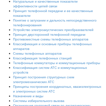
Натуральные и качественные показатели
эффективности цепей связи
Принцип телефонной передачи и ее качественные
показатели
Понятие о затухании и дальность непосредственного
телефонирования
Устройство электроакустических преобразователей
Принцип двусторонней телефонной передачи
Противоместные схемы телефонных аппаратов
Классификация и основные приборы телефонных
аппаратов
Схемы телефонных аппаратов
Классификация телефонных станций
Телефонные коммутаторы и коммутационные приборы
Классификация систем АТС и коммутационных
устройств
Принцип построения структурных схем
электромеханических АТС
Принципы построения координатных, квазиэлектронных
и электронных систем АТС
Назначение и виды
Системы избирательного вызова
Организация групповой связи по диспетчерскому