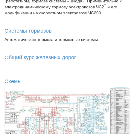
(реостатном) тормозе системы «Шкода». Применительно к
Т
электродинамическому тормозу электровозов ЧС2
и его
модификации на скоростном электровозе ЧС200
Системы тормозов
Автоматические тормоза и тормозные системы
Общий курс железных дорог
Схемы