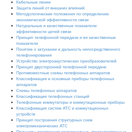
Кабельные линии
Защита линий от внешних влияний
Методологические положения по определению
экономической эффективности связи
Натуральные и качественные показатели
эффективности цепей связи
Принцип телефонной передачи и ее качественные
показатели
Понятие о затухании и дальность непосредственного
телефонирования
Устройство электроакустических преобразователей
Принцип двусторонней телефонной передачи
Противоместные схемы телефонных аппаратов
Классификация и основные приборы телефонных
аппаратов
Схемы телефонных аппаратов
Классификация телефонных станций
Телефонные коммутаторы и коммутационные приборы
Классификация систем АТС и коммутационных
устройств
Принцип построения структурных схем
электромеханических АТС
Принципы построения координатных, квазиэлектронных