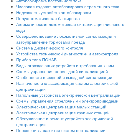
Автоблокировка постоянного тока
Числовая кодовая автоблокировка переменного тока
Надежность устройств автоблокировки
Полуавтоматическая блокировка
Автоматическая локомотивная сигнализация числового
кода
Совершенствование локомотивной сигнализации и
автоуправление тормозами поезда
Система диспетчерского контроля
Устройства технической диагностики и автоконтроля
Прибор типа ПОНАБ
Виды ограждающих устройств и требования к ним
Схемы управления переездной сигнализацией
Особенности въездной и выездной сигнализации
Назначение и классификация систем электрической
централизации
Напольные устройства электрической централизации
Схемы управления стрелочными электроприводами
Электрическая централизация малых станций
Электрическая централизация крупных станций
Обслуживание и ремонт устройств электрической
централизации
Перспективы развития систем централизации