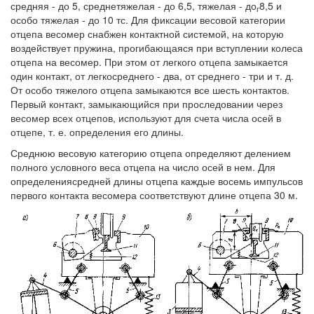
средняя - до 5, среднетяжелая - до 6,5, тяжелая - до
8,5 и
г
особо тяжелая - до 10 тс. Для фиксации весовой категории
отцепа весомер снабжен контактной системой, на которую
воздействует пружина, прогибающаяся при вступлении колеса
отцепа на весомер. При этом от легкого отцепа замыкается
один контакт, от легкосреднего - два, от среднего - три и т. д.
От особо тяжелого отцепа замыкаются все шесть контактов.
Первый контакт, замыкающийся при проследовании через
весомер всех отцепов, используют для счета числа осей в
отцепе, т. е. определения его длины.
Среднюю весовую категорию отцепа определяют делением
полного условного веса отцепа на число осей в нем. Для
определениясредней длины отцепа каждые восемь импульсов
первого контакта весомера соответствуют длине отцепа 30 м.