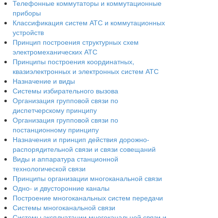
Телефонные коммутаторы и коммутационные
приборы
Классификация систем АТС и коммутационных
устройств
Принцип построения структурных схем
электромеханических АТС
Принципы построения координатных,
квазиэлектронных и электронных систем АТС
Назначение и виды
Системы избирательного вызова
Организация групповой связи по
диспетчерскому принципу
Организация групповой связи по
постанционному принципу
Назначения и принцип действия дорожно-
распорядительной связи и связи совещаний
Виды и аппаратура станционной
технологической связи
Принципы организации многоканальной связи
Одно- и двусторонние каналы
Построение многоканальных систем передачи
Системы многоканальной связи
Системы эксплуатации многоканальной связи и