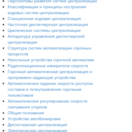
Перспективы развития систем централизации
Классификация и принципы построения
кодовых систем централизации
Станционная кодовая централизация
Частотная диспетчерская централизация
Циклические системы централизации
Аппаратура управления диспетчерской
централизации
Структура систем автоматизации горочных
процессов
Напольные устройства горочной автоматики
Радиолокационные измерители скорости
Горочная автоматическая централизация и
программно-задающие устройства
Автоматическое задание скорости роспуска
составов и телеуправление горочным
локомотивом
Автоматическое регулирование скорости
скатывания отцепов
Общие положения
Устройства автоблокировки
Диспетчерская централизация
Электрическая централизация