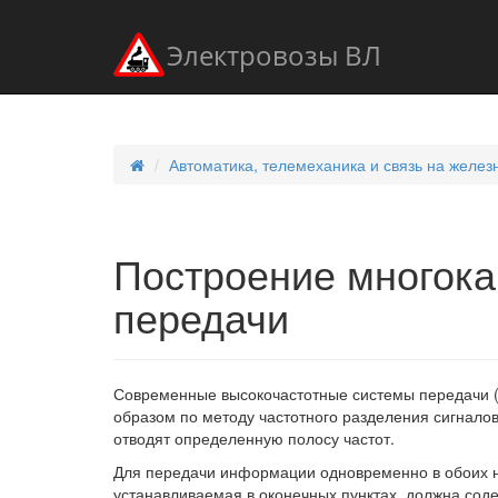
Электровозы ВЛ
Автоматика, телемеханика и связь на желе
Построение многока
передачи
Современные высокочастотные системы передачи (
образом по методу частотного разделения сигналов,
отводят определенную полосу частот.
Для передачи информации одновременно в обоих н
устанавливаемая в оконечных пунктах, должна сод