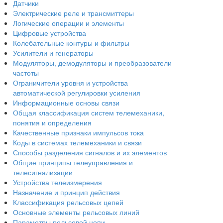
Датчики
Электрические реле и трансмиттеры
Логические операции и элементы
Цифровые устройства
Колебательные контуры и фильтры
Усилители и генераторы
Модуляторы, демодуляторы и преобразователи
частоты
Ограничители уровня и устройства
автоматической регулировки усиления
Информационные основы связи
Общая классификация систем телемеханики,
понятия и определения
Качественные признаки импульсов тока
Коды в системах телемеханики и связи
Способы разделения сигналов и их элементов
Общие принципы телеуправления и
телесигнализации
Устройства телеизмерения
Назначение и принцип действия
Классификация рельсовых цепей
Основные элементы рельсовых линий
Параметры рельсовой цепи