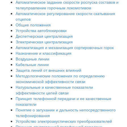
Автоматическое задание скорости роспуска составов и
телеуправление горочным локомотивом
Автоматическое регулирование скорости скатывания
отцепов
Общие положения
Устройства автоблокировки
Диспетчерская централизация
Электрическая централизация
Автоматизация и механизация сортировочных горок
Назначение и классификация
Воздушные линии
Кабельные линии
Защита линий от внешних влияний
Методологические положения по определению
экономической эффективности связи
Натуральные и качественные показатели
эффективности цепей связи
Принцип телефонной передачи и ее качественные
показатели
Понятие о затухании и дальность непосредственного
телефонирования
Устройство электроакустических преобразователей
Принцип двусторонней телефонной передачи