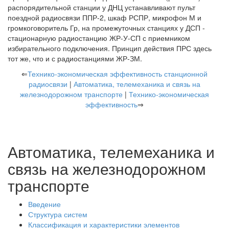
распорядительной станции у ДНЦ устанавливают пульт
поездной радиосвязи ППР-2, шкаф РСПР, микрофон М и
громкоговоритель Гр, на промежуточных станциях у ДСП -
стационарную радиостанцию ЖР-У-СП с приемником
избирательного подключения. Принцип действия ПРС здесь
тот же, что и с радиостанциями ЖР-ЗМ.
⇐
Технико-экономическая эффективность станционной
радиосвязи
|
Автоматика, телемеханика и связь на
железнодорожном транспорте
|
Технико-экономическая
эффективность
⇒
Автоматика, телемеханика и
связь на железнодорожном
транспорте
Введение
Структура систем
Классификация и характеристики элементов