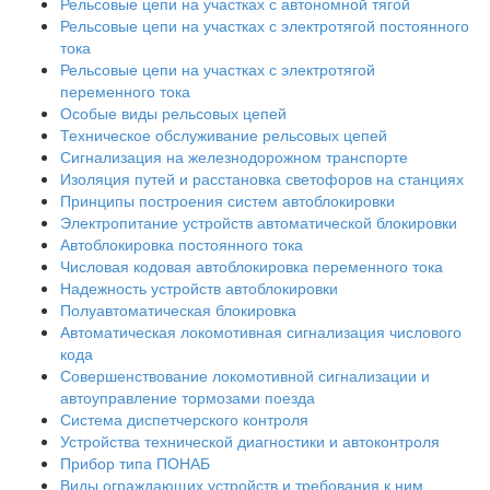
Рельсовые цепи на участках с автономной тягой
Рельсовые цепи на участках с электротягой постоянного
тока
Рельсовые цепи на участках с электротягой
переменного тока
Особые виды рельсовых цепей
Техническое обслуживание рельсовых цепей
Сигнализация на железнодорожном транспорте
Изоляция путей и расстановка светофоров на станциях
Принципы построения систем автоблокировки
Электропитание устройств автоматической блокировки
Автоблокировка постоянного тока
Числовая кодовая автоблокировка переменного тока
Надежность устройств автоблокировки
Полуавтоматическая блокировка
Автоматическая локомотивная сигнализация числового
кода
Совершенствование локомотивной сигнализации и
автоуправление тормозами поезда
Система диспетчерского контроля
Устройства технической диагностики и автоконтроля
Прибор типа ПОНАБ
Виды ограждающих устройств и требования к ним