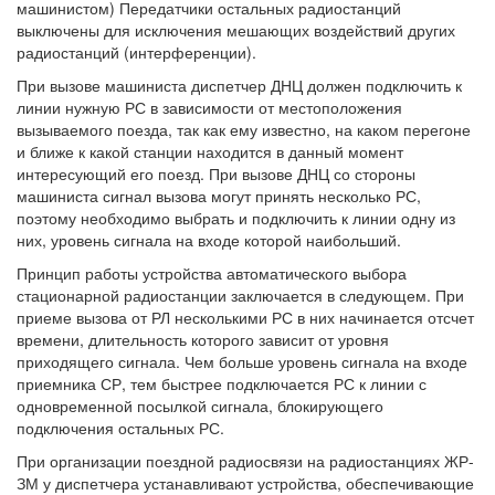
машинистом) Передатчики остальных радиостанций
выключены для исключения мешающих воздействий других
радиостанций (интерференции).
При вызове машиниста диспетчер ДНЦ должен подключить к
линии нужную РС в зависимости от местоположения
вызываемого поезда, так как ему известно, на каком перегоне
и ближе к какой станции находится в данный момент
интересующий его поезд. При вызове ДНЦ со стороны
машиниста сигнал вызова могут принять несколько РС,
поэтому необходимо выбрать и подключить к линии одну из
них, уровень сигнала на входе которой наибольший.
Принцип работы устройства автоматического выбора
стационарной радиостанции заключается в следующем. При
приеме вызова от РЛ несколькими РС в них начинается отсчет
времени, длительность которого зависит от уровня
приходящего сигнала. Чем больше уровень сигнала на входе
приемника СР, тем быстрее подключается РС к линии с
одновременной посылкой сигнала, блокирующего
подключения остальных РС.
При организации поездной радиосвязи на радиостанциях ЖР-
ЗМ у диспетчера устанавливают устройства, обеспечивающие