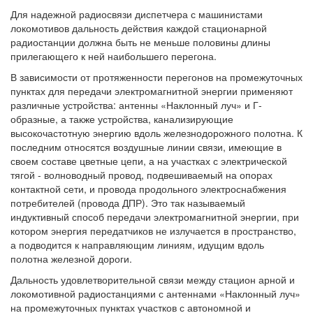
Для надежной радиосвязи диспетчера с машинистами
локомотивов дальность действия каждой стационарной
радиостанции должна быть не меньше половины длины
прилегающего к ней наибольшего перегона.
В зависимости от протяженности перегонов на промежуточных
пунктах для передачи электромагнитной энергии применяют
различные устройства: антенны «Наклонный луч» и Г-
образные, а также устройства, канализирующие
высокочастотную энергию вдоль железнодорожного полотна. К
последним относятся воздушные линии связи, имеющие в
своем составе цветные цепи, а на участках с электрической
тягой - волноводный провод, подвешиваемый на опорах
контактной сети, и провода продольного электроснабжения
потребителей (провода ДПР). Это так называемый
индуктивный способ передачи электромагнитной энергии, при
котором энергия передатчиков не излучается в пространство,
а подводится к направляющим линиям, идущим вдоль
полотна железной дороги.
Дальность удовлетворительной связи между стацион арной и
локомотивной радиостанциями с антеннами «Наклонный луч»
на промежуточных пунктах участков с автономной и