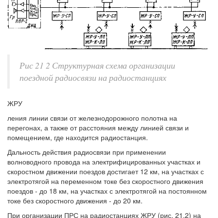
Рис 21 2 Структурная схема организации
поездной радиосвязи на радиостанциях
ЖРУ
ления линии связи от железнодорожного полотна на
перегонах, а также от расстояния между линией связи и
помещением, где находится радиостанция.
Дальность действия радиосвязи при применении
волноводного провода на электрифицированных участках и
скоростном движении поездов достигает 12 км, на участках с
электротягой на переменном токе без скоростного движения
поездов - до 18 км, на участках с электротягой на постоянном
токе без скоростного движения - до 20 км.
При организации ПРС на радиостанциях ЖРУ (рис. 21.2) на