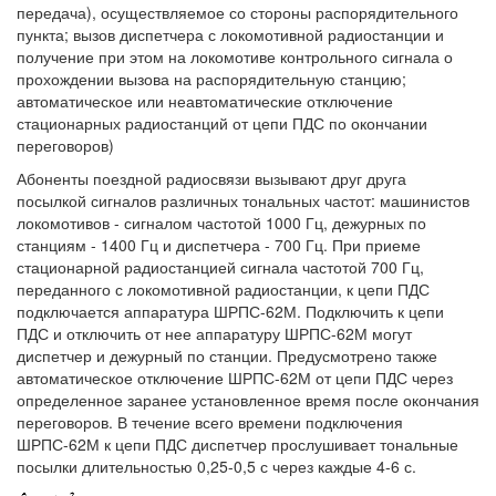
передача), осуществляемое со стороны распорядительного
пункта; вызов диспетчера с локомотивной радиостанции и
получение при этом на локомотиве контрольного сигнала о
прохождении вызова на распорядительную станцию;
автоматическое или неавтоматические отключение
стационарных радиостанций от цепи ПДС по окончании
переговоров)
Абоненты поездной радиосвязи вызывают друг друга
посылкой сигналов различных тональных частот: машинистов
локомотивов - сигналом частотой 1000 Гц, дежурных по
станциям - 1400 Гц и диспетчера - 700 Гц. При приеме
стационарной радиостанцией сигнала частотой 700 Гц,
переданного с локомотивной радиостанции, к цепи ПДС
подключается аппаратура ШРПС-62М. Подключить к цепи
ПДС и отключить от нее аппаратуру ШРПС-62М могут
диспетчер и дежурный по станции. Предусмотрено также
автоматическое отключение ШРПС-62М от цепи ПДС через
определенное заранее установленное время после окончания
переговоров. В течение всего времени подключения
ШРПС-62М к цепи ПДС диспетчер прослушивает тональные
посылки длительностью 0,25-0,5 с через каждые 4-6 с.