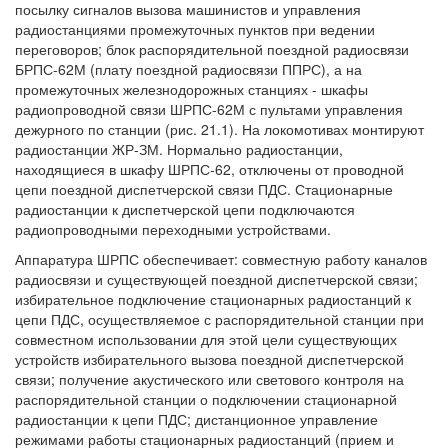
посылку сигналов вызова машинистов и управления
радиостанциями промежуточных пунктов при ведении
переговоров; блок распорядительной поездной радиосвязи
БРПС-62М (плату поездной радиосвязи ППРС), а на
промежуточных железнодорожных станциях - шкафы
радиопроводной связи ШРПС-62М с пультами управления
дежурного по станции (рис. 21.1). На локомотивах монтируют
радиостанции ЖР-ЗМ. Нормально радиостанции,
находящиеся в шкафу ШРПС-62, отключены от проводной
цепи поездной диспетчерской связи ПДС. Стационарные
радиостанции к диспетчерской цепи подключаются
радиопроводными переходными устройствами.
Аппаратура ШРПС обеспечивает: совместную работу каналов
радиосвязи и существующей поездной диспетчерской связи;
избирательное подключение стационарных радиостанций к
цепи ПДС, осуществляемое с распорядительной станции при
совместном использовании для этой цели существующих
устройств избирательного вызова поездной диспетчерской
связи; получение акустического или светового контроля на
распорядительной станции о подключении стационарной
радиостанции к цепи ПДС; дистанционное управление
режимами работы стационарных радиостанций (прием и