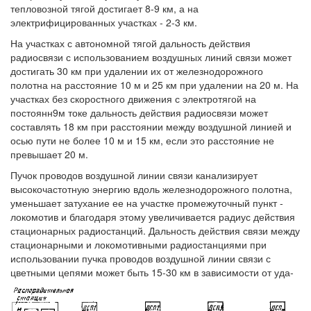
тепловозной тягой достигает 8-9 км, а на
электрифицированных участках - 2-3 км.
На участках с автономной тягой дальность действия
радиосвязи с использованием воздушных линий связи может
достигать 30 км при удалении их от железнодорожного
полотна на расстояние 10 м и 25 км при удалении на 20 м. На
участках без скоростного движения с электротягой на
постоянн9м токе дальность действия радиосвязи может
составлять 18 км при расстоянии между воздушной линией и
осью пути не более 10 м и 15 км, если это расстояние не
превышает 20 м.
Пучок проводов воздушной линии связи канализирует
высокочастотную энергию вдоль железнодорожного полотна,
уменьшает затухание ее на участке промежуточный пункт -
локомотив и благодаря этому увеличивается радиус действия
стационарных радиостанций. Дальность действия связи между
стационарными и локомотивными радиостанциями при
использовании пучка проводов воздушной линии связи с
цветными цепями может быть 15-30 км в зависимости от уда-