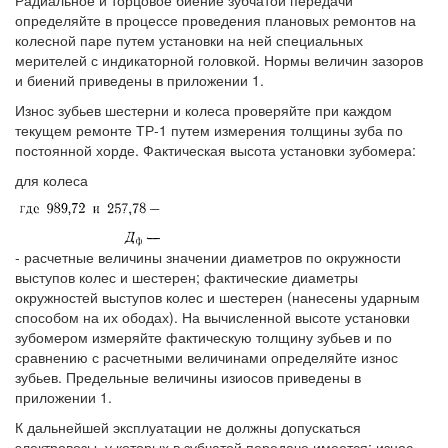
определяйте в процессе проведения плановых ремонтов на
колесной паре путем установки на ней специальных
мерителей с индикаторной головкой. Нормы величин зазоров
и биений приведены в приложении 1.
Износ зубьев шестерни и колеса проверяйте при каждом
текущем ремонте ТР-1 путем измерения толщины зуба по
постоянной хорде. Фактическая высота установки зубомера:
для колеса
- расчетные величины значении диаметров по окружности
выступов колес и шестерен; фактические диаметры
окружностей выступов колес и шестерен (нанесены ударным
способом на их ободах). На вычисленной высоте установки
зубомером измеряйте фактическую толщину зубьев и по
сравнению с расчетными величинами определяйте износ
зубьев. Предельные величины изиосов приведены в
приложении 1.
К дальнейшей эксплуатации не должны допускаться
электровозы, у которых в зубчатой передаче имеется: износ