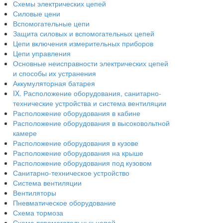
Схемы электрических цепей
Силовые цени
Вспомогательные цепи
Защита силовых и вспомогательных цепей
Цепи включения измерительных приборов
Цепи управления
Основные неисправности электрических цепей
и способы их устранения
Аккумуляторная батарея
IX. Расположение оборудования, санитарно-
технические устройства и система вентиляции
Расположение оборудования в кабине
Расположение оборудования в высоковольтной
камере
Расположение оборудования в кузове
Расположение оборудования на крыше
Расположение оборудования под кузовом
Санитарно-техническое устройство
Система вентиляции
Вентиляторы
Пневматическое оборудование
Схема тормоза
Схема вспомогательных цепей