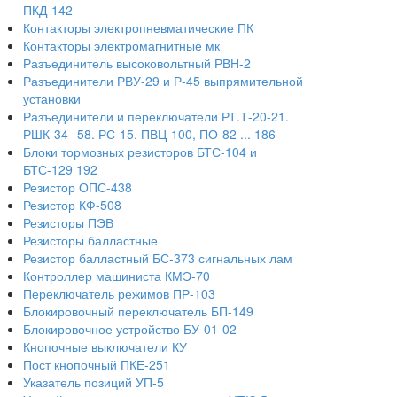
ПКД-142
Контакторы электропневматические ПК
Контакторы электромагнитные мк
Разъединитель высоковольтный РВН-2
Разъединители РВУ-29 и Р-45 выпрямительной
установки
Разъединители и переключатели РТ.Т-20-21.
РШК-34--58. РС-15. ПВЦ-100, ПО-82 ... 186
Блоки тормозных резисторов БТС-104 и
БТС-129 192
Резистор ОПС-438
Резистор КФ-508
Резисторы ПЭВ
Резисторы балластные
Резистор балластный БС-373 сигнальных лам
Контроллер машиниста КМЭ-70
Переключатель режимов ПР-103
Блокировочный переключатель БП-149
Блокировочное устройство БУ-01-02
Кнопочные выключатели КУ
Пост кнопочный ПКЕ-251
Указатель позиций УП-5