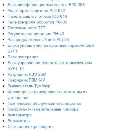
Блок дифференциальных реле БРД-356
Реле термозащитное РТЗ-032
Панель защиты от юза ЮЗ-846
Реле контроля оборотов РО-33
Тепловые реле ТРТ
Регулятор напряжения РН-43
Распределительный щит РЩ-34
Блоки управления реостатным торможением
БУРТ
Блок измерения
Блок управления реостатным торможением
БУРТ-12
Разрядник РВЭ-25М
Разрядник PBMK-IV
Выключатель Тумблер
Характерные неисправности и методы их
устранения
Техническое обслуживание аппаратов
Контрольно-измерительные приборы
Амперметры
Вольтметры
Счетчик электроэнергии