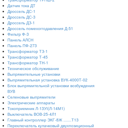
Датчик тока ДТ
Дроссель ДС-1
Дроссель ДС-3
Дроссель ДЗ-1
Дроссель помехоггодавления Д-51
Фильтр Ф-3
Панель АЛСН
Панель ПФ-273
Трансформатор ТЗ-1
Трансформатор Т-45
Трансформатор ТН-1
Техническое обслуживание
Выпрямительные установки
Выпрямительная установка ВУК-4000Т-02
Блок выпрямительной установки возбуждения
ВУВ
Селеновые выпрямители
Электрические аппараты
Токоприемник Л-13УІ(Л-14М1)
Выключатель ВОВ-25-4Л1
Главный контроллер ЭКГ-8Ж .......Т13
Переключатель кулачковый двухпозиционный