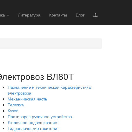
ика
Литература
Контакты
Блог
Электровоз ВЛ80Т
Назначение и техническая характеристика
электровоза
Механическая часть
Тележка
Кузов
Противоразгрузочное устройство
Люлечное подвешивание
Гидравлические гасители