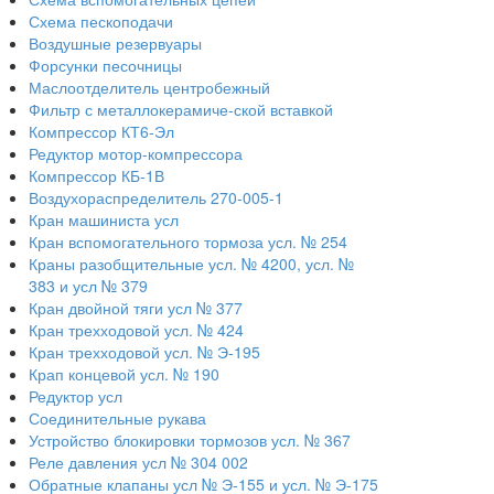
Схема пескоподачи
Воздушные резервуары
Форсунки песочницы
Маслоотделитель центробежный
Фильтр с металлокерамиче-ской вставкой
Компрессор КТ6-Эл
Редуктор мотор-компрессора
Компрессор КБ-1В
Воздухораспределитель 270-005-1
Кран машиниста усл
Кран вспомогательного тормоза усл. № 254
Краны разобщительные усл. № 4200, усл. №
383 и усл № 379
Кран двойной тяги усл № 377
Кран трехходовой усл. № 424
Кран трехходовой усл. № Э-195
Крап концевой усл. № 190
Редуктор усл
Соединительные рукава
Устройство блокировки тормозов усл. № 367
Реле давления усл № 304 002
Обратные клапаны усл № Э-155 и усл. № Э-175