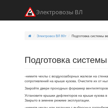
Электровозы ВЛ
Электровоз ВЛ 80т
Подготовка системы в
Подготовка системы
-нимите чехлы с воздухозаборных жалюзи на стенк
сопротивлений на крыше кузова. Очистите их от ныл
Закройте двери проходных форкамер вентиляторов
Установите крышки дефлекторов на крыше кузова в
Закрыто в зимнем режиме эксплуатации.
-нимите чехлы или заглушки с выбросных патрубков 