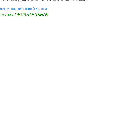
вка механической части
|
сточник
ОБЯЗАТЕЛЬНА!!