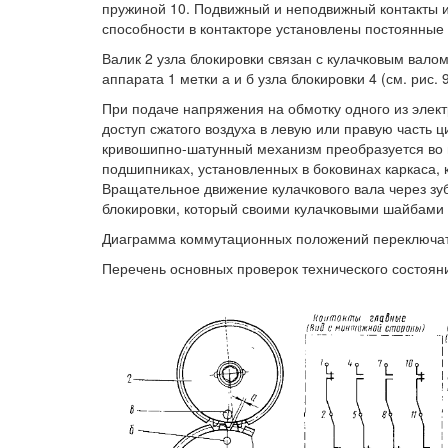
пружиной 10. Подвижный и неподвижный контакты 
способности в контакторе установлены постоянные 
Валик 2 узла блокировки связан с кулачковым вало
аппарата 1 метки а и б узла блокировки 4 (см. рис. 
При подаче напряжения на обмотку одного из элект
доступ сжатого воздуха в левую или правую часть 
кривошипно-шатунный механизм преобразуется во в
подшипниках, установленных в боковинах каркаса,
Вращательное движение кулачкового вала через зуб
блокировки, который своими кулачковыми шайбами 
Диаграмма коммутационных положений переключате
Перечень основных проверок технического состоян