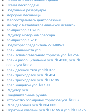
Схема пескоподачи
Воздушные резервуары
Форсунки песочницы
Маслоотделитель центробежный
Фильтр с металлокерамиче-ской вставкой
Компрессор КТ6-Эл
Редуктор мотор-компрессора
Компрессор КБ-1В
Воздухораспределитель 270-005-1
Кран машиниста усл
Кран вспомогательного тормоза усл. № 254
Краны разобщительные усл. № 4200, усл. №
383 и усл № 379
Кран двойной тяги усл № 377
Кран трехходовой усл. № 424
Кран трехходовой усл. № Э-195
Крап концевой усл. № 190
Редуктор усл
Соединительные рукава
Устройство блокировки тормозов усл. № 367
Реле давления усл № 304 002
Обратные клапаны усл № Э-155 и усл. № Э-175