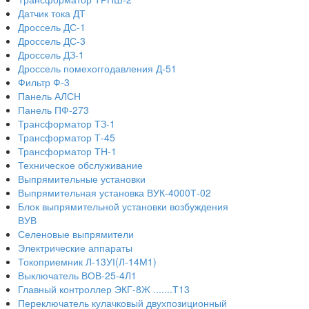
Датчик тока ДТ
Дроссель ДС-1
Дроссель ДС-3
Дроссель ДЗ-1
Дроссель помехоггодавления Д-51
Фильтр Ф-3
Панель АЛСН
Панель ПФ-273
Трансформатор ТЗ-1
Трансформатор Т-45
Трансформатор ТН-1
Техническое обслуживание
Выпрямительные установки
Выпрямительная установка ВУК-4000Т-02
Блок выпрямительной установки возбуждения
ВУВ
Селеновые выпрямители
Электрические аппараты
Токоприемник Л-13УІ(Л-14М1)
Выключатель ВОВ-25-4Л1
Главный контроллер ЭКГ-8Ж .......Т13
Переключатель кулачковый двухпозиционный