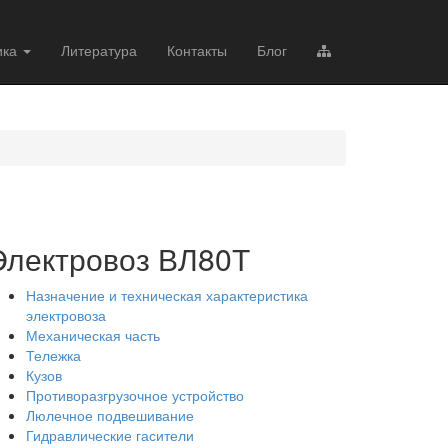
ика
Литература
Контакты
Блог
Электровоз ВЛ80Т
Назначение и техническая характеристика
электровоза
Механическая часть
Тележка
Кузов
Противоразгрузочное устройство
Люлечное подвешивание
Гидравлические гасители