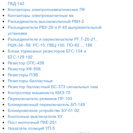
ПКД-142
Контакторы электропневматические ПК
Контакторы электромагнитные мк
Разъединитель высоковольтный РВН-2
Разъединители РВУ-29 и Р-45 выпрямительной
установки
Разъединители и переключатели РТ.Т-20-21.
РШК-34--58. РС-15. ПВЦ-100, ПО-82 ... 186
Блоки тормозных резисторов БТС-104 и
БТС-129 192
Резистор ОПС-438
Резистор КФ-508
Резисторы ПЭВ
Резисторы балластные
Резистор балластный БС-373 сигнальных лам
Контроллер машиниста КМЭ-70
Переключатель режимов ПР-103
Блокировочный переключатель БП-149
Блокировочное устройство БУ-01-02
Кнопочные выключатели КУ
Пост кнопочный ПКЕ-251
Указатель позиций УП-5