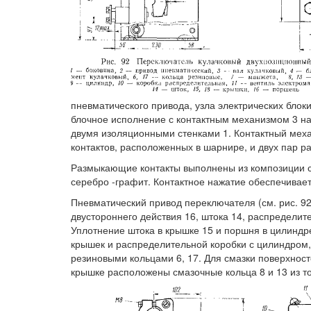
пневматического привода, узла электрических блоки
блочное исполнение с контактным механизмом 3 на
двумя изоляционными стенками 1. Контактный мех
контактов, расположенных в шарнире, и двух пар р
Размыкающие контакты выполнены из композиции се
серебро -графит. Контактное нажатие обеспечивае
Пневматический привод переключателя (см. рис. 92
двустороннего действия 16, штока 14, распределит
Уплотнение штока в крышке 15 и поршня в цилинд
крышек и распределительной коробки с цилиндром
резиновыми кольцами 6, 17. Для смазки поверхно
крышке расположены смазочные кольца 8 и 13 из т