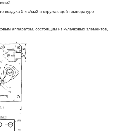
гс/см2
о воздуха 5 кгс/см2 и окружающей температуре
ковым аппаратом, состоящим из кулачковых элементов,