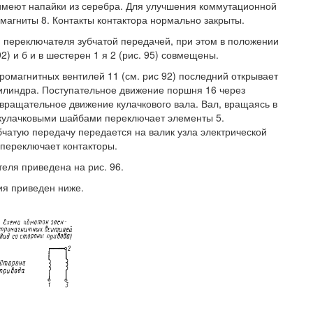
имеют напайки из серебра. Для улучшения коммутационной
магниты 8. Контакты контактора нормально закрыты.
м переключателя зубчатой передачей, при этом в положении
92) и б и в шестерен 1 я 2 (рис. 95) совмещены.
ромагнитных вентилей 11 (см. рис 92) последний открывает
цилиндра. Поступательное движение поршня 16 через
ращательное движение кулачкового вала. Вал, вращаясь в
 кулачковыми шайбами переключает элементы 5.
чатую передачу передается на валик узла электрической
переключает контакторы.
ля приведена на рис. 96.
ия приведен ниже.