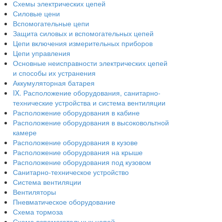
Схемы электрических цепей
Силовые цени
Вспомогательные цепи
Защита силовых и вспомогательных цепей
Цепи включения измерительных приборов
Цепи управления
Основные неисправности электрических цепей
и способы их устранения
Аккумуляторная батарея
IX. Расположение оборудования, санитарно-
технические устройства и система вентиляции
Расположение оборудования в кабине
Расположение оборудования в высоковольтной
камере
Расположение оборудования в кузове
Расположение оборудования на крыше
Расположение оборудования под кузовом
Санитарно-техническое устройство
Система вентиляции
Вентиляторы
Пневматическое оборудование
Схема тормоза
Схема вспомогательных цепей