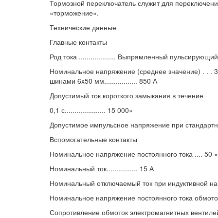
Тормозной переключатель служит для переключения
«торможение».
Технические данные
Главные контакты
Род тока ................... Выпрямленный пульсирующий
Номинальное напряжение (среднее значение) . . .
шинами 6x50 мм................. 850 А
Допустимый ток короткого замыкания в течение
0,1 с..................... 15 000»
Допустимое импульсное напряжение при стандартной во
Вспомогательные контакты
Номинальное напряжение постоянного тока .... 50 »
Номинальный ток................ 15 А
Номинальный отключаемый ток при индуктивной нагру
Номинальное напряжение постоянного тока обмоток э
Сопротивление обмоток электромагнитных вентиле