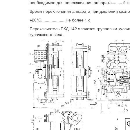
необходимое для переключения аппарата......... 5 к
Время переключения аппарата при давлении сжатог
+20°С.................... Не более 1 с
Переключатель ПКД-142 является групповым кулач
кулачкового вала,