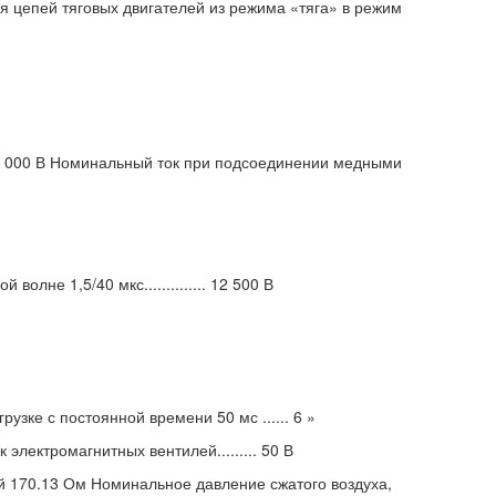
 цепей тяговых двигателей из режима «тяга» в режим
 3 000 В Номинальный ток при подсоединении медными
лне 1,5/40 мкс.............. 12 500 В
зке с постоянной времени 50 мс ...... 6 »
лектромагнитных вентилей......... 50 В
й 170.13 Ом Номинальное давление сжатого воздуха,