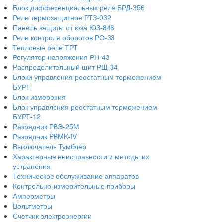
Блок дифференциальных реле БРД-356
Реле термозащитное РТЗ-032
Панель защиты от юза ЮЗ-846
Реле контроля оборотов РО-33
Тепловые реле ТРТ
Регулятор напряжения РН-43
Распределительный щит РЩ-34
Блоки управления реостатным торможением
БУРТ
Блок измерения
Блок управления реостатным торможением
БУРТ-12
Разрядник РВЭ-25М
Разрядник PBMK-IV
Выключатель Тумблер
Характерные неисправности и методы их
устранения
Техническое обслуживание аппаратов
Контрольно-измерительные приборы
Амперметры
Вольтметры
Счетчик электроэнергии