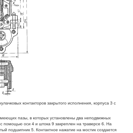
 кулачковых контакторов закрытого исполнения, корпуса 3 с
 имеющих пазы, в которых установлены два неподвижных
 с помощью оси 4 и штока 9 закреплен на траверсе 6. На
ытый подшипник 5. Контактное нажатие на мостик создается