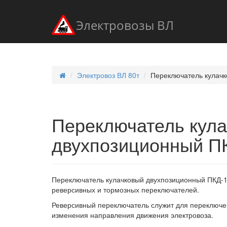
Электровозы ВЛ
Электровоз ВЛ 80т
Переключатель кулач
Переключатель кул
двухпозиционный П
Переключатель кулачковый двухпозиционный ПКД-142
реверсивных и тормозных переключателей.
Реверсивный переключатель служит для переключен
изменения направления движения электровоза.