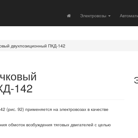
Электровозы
Автомат
ковый двухпозиционный ПКД-142
ачковый
КД-142
 (рис. 92) применяется на электровозах в качестве
ия обмоток возбуждения тяговых двигателей с целью