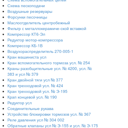
Схема пескоподачи
Воздушные резервуары
Форсунки песочницы
Маслоотделитель центробежный
Фильтр с металлокерамиче-ской вставкой
Компрессор КТ6-Эл
Редуктор мотор-компрессора
Компрессор КБ-1В
Воздухораспределитель 270-005-1
Кран машиниста усл
Кран вспомогательного тормоза усл. № 254
Краны разобщительные усл. № 4200, усл. №
383 и усл № 379
Кран двойной тяги усл № 377
Кран трехходовой усл. № 424
Кран трехходовой усл. № Э-195
Крап концевой усл. № 190
Редуктор усл
Соединительные рукава
Устройство блокировки тормозов усл. № 367
Реле давления усл № 304 002
Обратные клапаны усл № Э-155 и усл. № Э-175