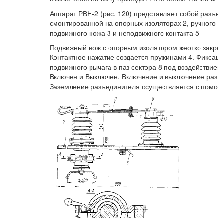
Аппарат РВН-2 (рис. 120) представляет собой разъ
смонтированной на опорных изоляторах 2, ручного 
подвижного ножа 3 и неподвижного контакта 5.
Подвижный нож с опорным изолятором жеотко закреп
Контактное нажатие создается пружинами 4. Фикса
подвижного рычага в паз сектора 8 под воздейств
Включен и Выключен. Включение и выключение разъ
Заземление разъединителя осуществляется с пом