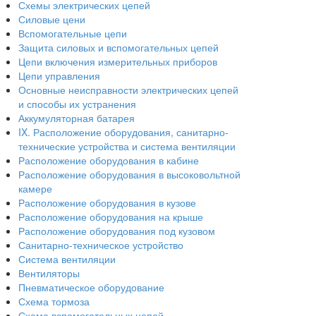
Схемы электрических цепей
Силовые цени
Вспомогательные цепи
Защита силовых и вспомогательных цепей
Цепи включения измерительных приборов
Цепи управления
Основные неисправности электрических цепей
и способы их устранения
Аккумуляторная батарея
IX. Расположение оборудования, санитарно-
технические устройства и система вентиляции
Расположение оборудования в кабине
Расположение оборудования в высоковольтной
камере
Расположение оборудования в кузове
Расположение оборудования на крыше
Расположение оборудования под кузовом
Санитарно-техническое устройство
Система вентиляции
Вентиляторы
Пневматическое оборудование
Схема тормоза
Схема вспомогательных цепей