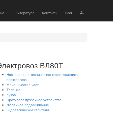
ика
Литература
Контакты
Блог
Электровоз ВЛ80Т
Назначение и техническая характеристика
электровоза
Механическая часть
Тележка
Кузов
Противоразгрузочное устройство
Люлечное подвешивание
Гидравлические гасители