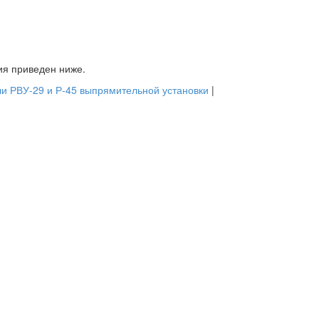
ия приведен ниже.
и РВУ-29 и Р-45 выпрямительной установки
|