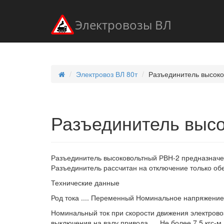
Электровозы ВЛ
Электровоз ВЛ 80т
Разъединитель высок
Разъединитель выс
Разъединитель высоковольтный РВН-2 предназначе
Разъединитель рассчитан на отключение только об
Технические данные
Род тока .... Переменный Номинальное напряжение 
Номинальный ток при скорости движения электровоз
выключения на валу привода . . .Не более 7,5 кгс-м