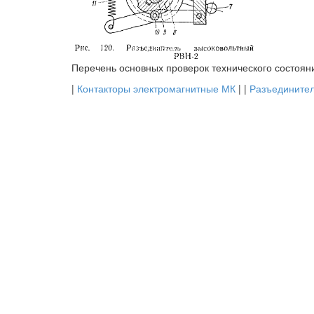
Перечень основных проверок технического состоян
|
Контакторы электромагнитные МК
| |
Разъединител