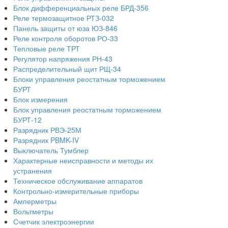
Блок дифференциальных реле БРД-356
Реле термозащитное РТЗ-032
Панель защиты от юза ЮЗ-846
Реле контроля оборотов РО-33
Тепловые реле ТРТ
Регулятор напряжения РН-43
Распределительный щит РЩ-34
Блоки управления реостатным торможением
БУРТ
Блок измерения
Блок управления реостатным торможением
БУРТ-12
Разрядник РВЭ-25М
Разрядник PBMK-IV
Выключатель Тумблер
Характерные неисправности и методы их
устранения
Техническое обслуживание аппаратов
Контрольно-измерительные приборы
Амперметры
Вольтметры
Счетчик электроэнергии