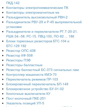
ПКД-142
Контакторы электропневматические ПК
Контакторы электромагнитные мк
Разъединитель высоковольтный РВН-2
Разъединители РВУ-29 и Р-45 выпрямительной
установки
Разъединители и переключатели РТ.Т-20-21.
РШК-34--58. РС-15. ПВЦ-100, ПО-82 ... 186
Блоки тормозных резисторов БТС-104 и
БТС-129 192
Резистор ОПС-438
Резистор КФ-508
Резисторы ПЭВ
Резисторы балластные
Резистор балластный БС-373 сигнальных лам
Контроллер машиниста КМЭ-70
Переключатель режимов ПР-103
Блокировочный переключатель БП-149
Блокировочное устройство БУ-01-02
Кнопочные выключатели КУ
Пост кнопочный ПКЕ-251
Указатель позиций УП-5