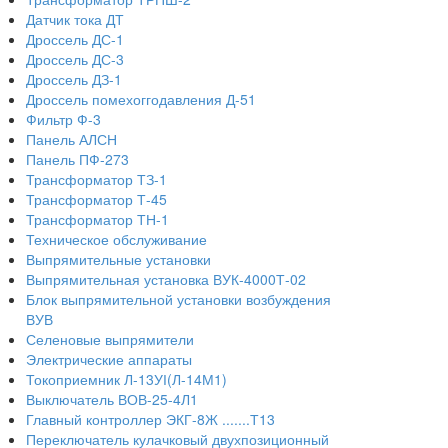
Датчик тока ДТ
Дроссель ДС-1
Дроссель ДС-3
Дроссель ДЗ-1
Дроссель помехоггодавления Д-51
Фильтр Ф-3
Панель АЛСН
Панель ПФ-273
Трансформатор ТЗ-1
Трансформатор Т-45
Трансформатор ТН-1
Техническое обслуживание
Выпрямительные установки
Выпрямительная установка ВУК-4000Т-02
Блок выпрямительной установки возбуждения
ВУВ
Селеновые выпрямители
Электрические аппараты
Токоприемник Л-13УІ(Л-14М1)
Выключатель ВОВ-25-4Л1
Главный контроллер ЭКГ-8Ж .......Т13
Переключатель кулачковый двухпозиционный