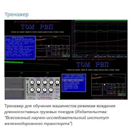
Тренажер
Тренажер для обучения машинистов режимам вождения
длинносоставных грузовых поездов (
Издательства:
"Всесоюзный научно-исследовательский институт
железнодорожного транспорта"
)