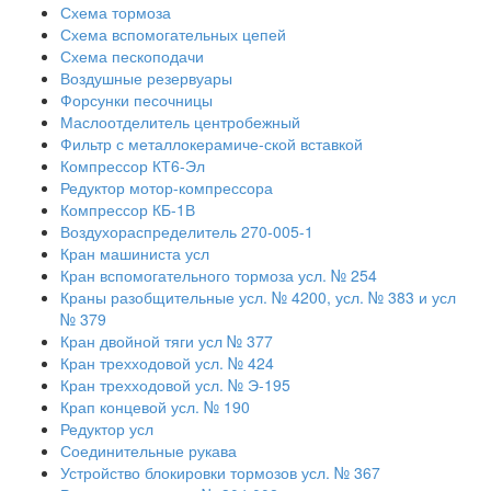
Схема тормоза
Схема вспомогательных цепей
Схема пескоподачи
Воздушные резервуары
Форсунки песочницы
Маслоотделитель центробежный
Фильтр с металлокерамиче-ской вставкой
Компрессор КТ6-Эл
Редуктор мотор-компрессора
Компрессор КБ-1В
Воздухораспределитель 270-005-1
Кран машиниста усл
Кран вспомогательного тормоза усл. № 254
Краны разобщительные усл. № 4200, усл. № 383 и усл
№ 379
Кран двойной тяги усл № 377
Кран трехходовой усл. № 424
Кран трехходовой усл. № Э-195
Крап концевой усл. № 190
Редуктор усл
Соединительные рукава
Устройство блокировки тормозов усл. № 367