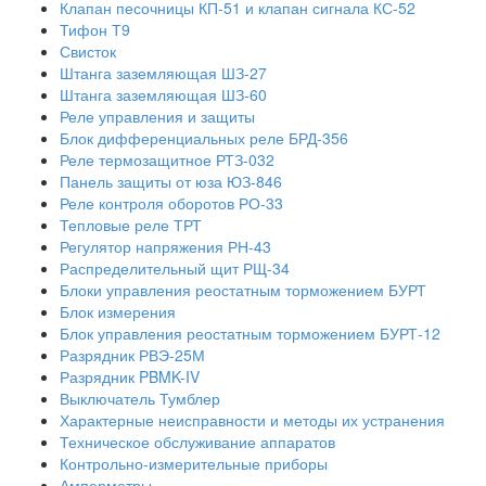
Клапан песочницы КП-51 и клапан сигнала КС-52
Тифон Т9
Свисток
Штанга заземляющая ШЗ-27
Штанга заземляющая ШЗ-60
Реле управления и защиты
Блок дифференциальных реле БРД-356
Реле термозащитное РТЗ-032
Панель защиты от юза ЮЗ-846
Реле контроля оборотов РО-33
Тепловые реле ТРТ
Регулятор напряжения РН-43
Распределительный щит РЩ-34
Блоки управления реостатным торможением БУРТ
Блок измерения
Блок управления реостатным торможением БУРТ-12
Разрядник РВЭ-25М
Разрядник PBMK-IV
Выключатель Тумблер
Характерные неисправности и методы их устранения
Техническое обслуживание аппаратов
Контрольно-измерительные приборы
Амперметры