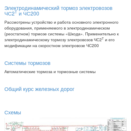
Электродинамический тормоз электровозов
Т
ЧС2
и ЧС200
Рассмотрены устройство и работа основного электронного
оборудования, применяемого в электродинамическом
(реостатном) тормозе системы «Шкода». Применительно к
Т
электродинамическому тормозу электровозов ЧС2
и его
модификации на скоростном электровозе ЧС200
Системы тормозов
Автоматические тормоза и тормозные системы
Общий курс железных дорог
Схемы