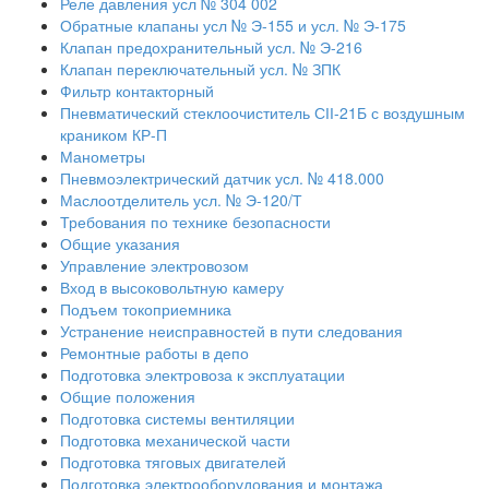
Реле давления усл № 304 002
Обратные клапаны усл № Э-155 и усл. № Э-175
Клапан предохранительный усл. № Э-216
Клапан переключательный усл. № ЗПК
Фильтр контакторный
Пневматический стеклоочиститель СІІ-21Б с воздушным
краником КР-П
Манометры
Пневмоэлектрический датчик усл. № 418.000
Маслоотделитель усл. № Э-120/Т
Требования по технике безопасности
Общие указания
Управление электровозом
Вход в высоковольтную камеру
Подъем токоприемника
Устранение неисправностей в пути следования
Ремонтные работы в депо
Подготовка электровоза к эксплуатации
Общие положения
Подготовка системы вентиляции
Подготовка механической части
Подготовка тяговых двигателей
Подготовка электрооборудования и монтажа