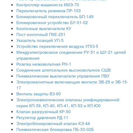
Контроллер машиниста КМЭ-70
Переключатель режимов ПР-103
Блокировочный переключатель БП-149
Блокировочное устройство БУ-01-02
Кнопочные выключатели КУ
Пост кнопочный ПКЕ-251
Указатель позиций УП-5
Устройство переключения воздуха УПІЗ-5
Междуэлектровозное соединение РУ-51 и ШУ-21 цепей
управления
Розетка низковольтная РН-1
Соединение штепсельное высоковольтное СШВ
Пневматические выключатели управления ПВУ
Электромагнитные включающие вентили ЭВ-29 и ЭВ-15-
17
Вентиль защиты ВЗ-60
Электропневматические клапаны унифицированной
серии КП-39, КП-40, КП-41, КП-53 и КП-Ю0
Клапан разгрузочный КР-50
Регулятор давления РД-11
Электроблокировочный клапан КЭ-44
Пневматическая блокировка ПБ-33-02Б