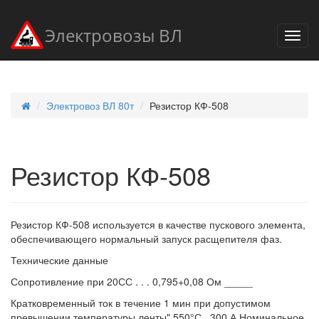
Электровозы ВЛ
Электровоз ВЛ 80т
Резистор КФ-508
Резистор КФ-508
Резистор КФ-508 используется в качестве пускового элемента,
обеспечивающего нормальный запуск расщепителя фаз.
Технические данные
Сопротивление при 20СС . . . 0,795+0,08 Ом _____
Кратковременный ток в течение 1 мин при допустимом
превышении температуры ленты" 550°С . 300 А Номинальное