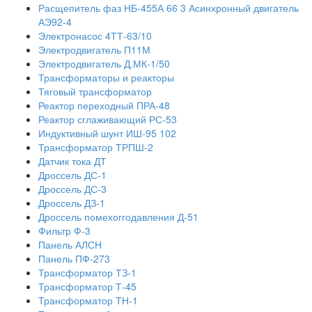
Расщепитель фаз НБ-455А 66 3 Асинхронный двигатель
АЭ92-4
Электронасос 4ТТ-63/10
Электродвигатель П11М
Электродвигатель Д.МК-1/50
Трансформаторы и реакторы
Тяговый трансформатор
Реактор переходный ПРА-48
Реактор сглаживающий РС-53
Индуктивный шунт ИШ-95 102
Трансформатор ТРПШ-2
Датчик тока ДТ
Дроссель ДС-1
Дроссель ДС-3
Дроссель ДЗ-1
Дроссель помехоггодавления Д-51
Фильтр Ф-3
Панель АЛСН
Панель ПФ-273
Трансформатор ТЗ-1
Трансформатор Т-45
Трансформатор ТН-1