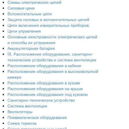
Схемы электрических цепей
Силовые цени
Вспомогательные цепи
Защита силовых и вспомогательных цепей
Цепи включения измерительных приборов
Цепи управления
Основные неисправности электрических цепей
и способы их устранения
Аккумуляторная батарея
IX. Расположение оборудования, санитарно-
технические устройства и система вентиляции
Расположение оборудования в кабине
Расположение оборудования в высоковольтной
камере
Расположение оборудования в кузове
Расположение оборудования на крыше
Расположение оборудования под кузовом
Санитарно-техническое устройство
Система вентиляции
Вентиляторы
Пневматическое оборудование
Схема тормоза
Схема вспомогательных цепей