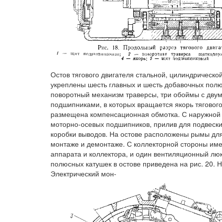
Остов тягового двигателя стальной, цилиндрическ
укреплены шесть главных и шесть добавочных полю
поворотный механизм траверсы, три обоймы с дву
подшипниками, в которых вращается якорь тягового
размещена компенсационная обмотка. С наружной с
моторно-осевых подшипников, прилив для подвески
коробки выводов. На остове расположены рымы для
монтаже и демонтаже. С коллекторной стороны им
аппарата и коллектора, и один вентиляционный люк
полюсных катушек в остове приведена на рис. 20. Н
Электрический мон-