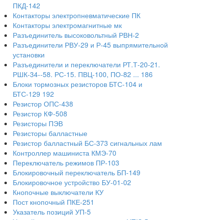
ПКД-142
Контакторы электропневматические ПК
Контакторы электромагнитные мк
Разъединитель высоковольтный РВН-2
Разъединители РВУ-29 и Р-45 выпрямительной
установки
Разъединители и переключатели РТ.Т-20-21.
РШК-34--58. РС-15. ПВЦ-100, ПО-82 ... 186
Блоки тормозных резисторов БТС-104 и
БТС-129 192
Резистор ОПС-438
Резистор КФ-508
Резисторы ПЭВ
Резисторы балластные
Резистор балластный БС-373 сигнальных лам
Контроллер машиниста КМЭ-70
Переключатель режимов ПР-103
Блокировочный переключатель БП-149
Блокировочное устройство БУ-01-02
Кнопочные выключатели КУ
Пост кнопочный ПКЕ-251
Указатель позиций УП-5