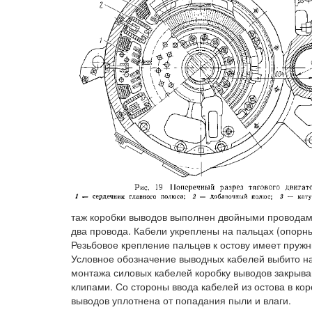
таж коробки выводов выполнен двойными проводам
два провода. Кабели укреплены на пальцах (опорны
Резьбовое крепление пальцев к остову имеет пру
Условное обозначение выводных кабелей выбито на
монтажа силовых кабелей коробку выводов закрыв
клипами. Со стороны ввода кабелей из остова в кор
выводов уплотнена от попадания пыли и влаги.