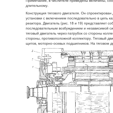
Примечание, в числителе приведены величины, соо
длительному.
Конструкция тягового двигателя. Он спроектирова
установки с включением последовательно в цепь ка
реактора. Двигатель (рис. 18 и 19) представляет 
последовательным возбуждением и независимой си
тяговый двигатель через патрубок со стороны колл
стороны, противоположной коллектору. Тяговый дви
щитов, моторно-осевых подшипников. На тяговом д