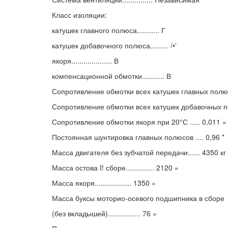
Класс изоляции:
катушек главного полюса........... Г
катушек добавочного полюса......... /•'
якоря.................... В
компенсационной обмотки........... В
Сопротивление обмотки всех катушек главных полюсов
Сопротивление обмотки всех катушек добавочных по
Сопротивление обмотки якоря при 20°С ..... 0,011 »
Постоянная шунтировка главных полюсов .... 0,96 *
Масса двигателя без зубчатой передачи...... 4350 кг
Масса остова I! сборе.............. 2120 »
Масса якоря.................. 1350 »
Масса буксы моторио-осевого подшипника в сборе
(без вкладышей)................ 76 »