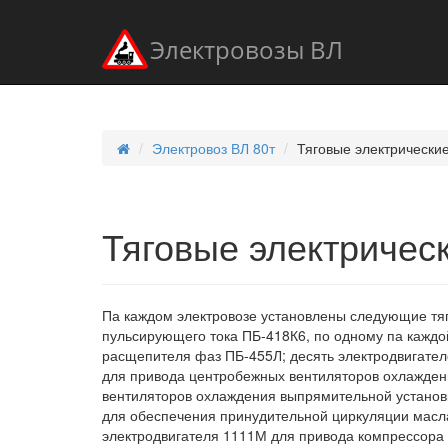
Электровозы ВЛ
Электровоз ВЛ 80т
Тяговые электрическ
Тяговые электриче
Па каждом электровозе установлены следующие тяг
пульсирующего тока ПБ-418К6, по одному па каждо
расщепителя фаз ПБ-455Л; десять электродвигател
для привода центробежных вентиляторов охлаждени
вентиляторов охлаждения выпрямительной установк
для обеспечения принудительной циркуляции масл
электродвигателя 1111М для привода компрессора 