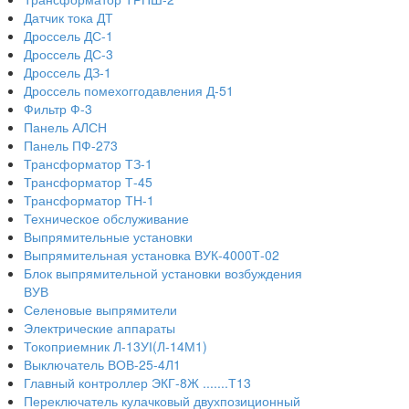
Датчик тока ДТ
Дроссель ДС-1
Дроссель ДС-3
Дроссель ДЗ-1
Дроссель помехоггодавления Д-51
Фильтр Ф-3
Панель АЛСН
Панель ПФ-273
Трансформатор ТЗ-1
Трансформатор Т-45
Трансформатор ТН-1
Техническое обслуживание
Выпрямительные установки
Выпрямительная установка ВУК-4000Т-02
Блок выпрямительной установки возбуждения
ВУВ
Селеновые выпрямители
Электрические аппараты
Токоприемник Л-13УІ(Л-14М1)
Выключатель ВОВ-25-4Л1
Главный контроллер ЭКГ-8Ж .......Т13
Переключатель кулачковый двухпозиционный