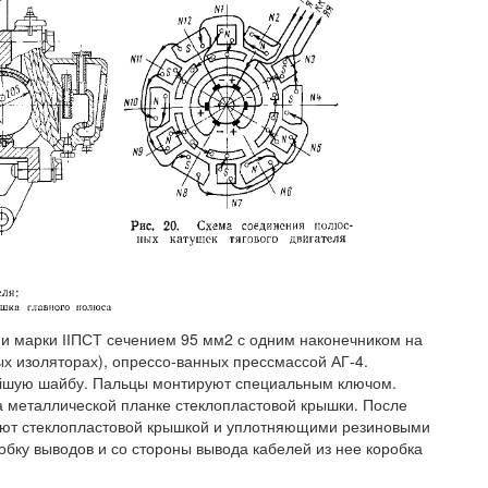
и марки ІІПСТ сечением 95 мм2 с одним наконечником на
х изоляторах), опрессо-ванных прессмассой АГ-4.
жнішую шайбу. Пальцы монтируют специальным ключом.
 металлической планке стеклопластовой крышки. После
ают стеклопластовой крышкой и уплотняющими резиновыми
обку выводов и со стороны вывода кабелей из нее коробка