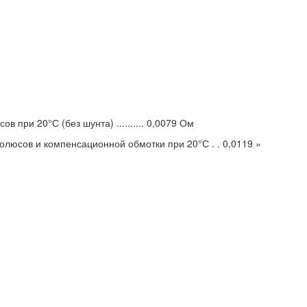
 при 20°С (без шунта) .......... 0,0079 Ом
люсов и компенсационной обмотки при 20°С . . 0,0119 »