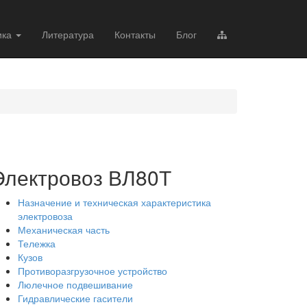
ика
Литература
Контакты
Блог
Электровоз ВЛ80Т
Назначение и техническая характеристика
электровоза
Механическая часть
Тележка
Кузов
Противоразгрузочное устройство
Люлечное подвешивание
Гидравлические гасители