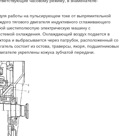
тветствующие часовому режиму, в знаменателе-
н для работы на пульсирующем токе от выпрямительной
ждого тягового двигателя индуктивного сглаживающего
собой шестиполюспую электрическую машину с
стемой охлаждения. Охлаждающий воздух подается в
ектора и выбрасывается через патрубок, расположенный со
гатель состоит из остова, траверсы, якоря, подшипниковых
вигателе укреплены кожуха зубчатой передачи.