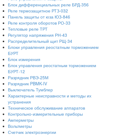
Блок дифференциальных реле БРД-356
Реле термозащитное РТЗ-032
Панель защиты от юза ЮЗ-846
Реле контроля оборотов РО-33
Тепловые реле ТРТ
Регулятор напряжения РН-43
Распределительный щит РЩ-34
Блоки управления реостатным торможением
БУРТ
Блок измерения
Блок управления реостатным торможением
БУРТ-12
Разрядник РВЭ-25М
Разрядник PBMK-IV
Выключатель Тумблер
Характерные неисправности и методы их
устранения
Техническое обслуживание аппаратов
Контрольно-измерительные приборы
Амперметры
Вольтметры
Счетчик электроэнергии