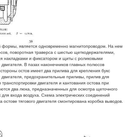
ой формы, является одновременно магнитопроводом. На нем
сов, поворотная траверса с шестью щеткодержателями,
мя накладками и фиксатором и щиты с роликовыми
 двигателя. В пазах наконечников главных полюсов
тороны остов имеет два прилива для крепления букс
 двигателя, предохранительные приливы, прилив для
 транспортировки двигателя и кантования остова при
еются два люка, предназначенных для осмотра щеточного
 для входа воздуха. Схема электрических соединений
а остове тягового двигателя смонтирована коробка выводов.