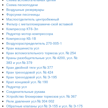
Схема пескоподачи
Воздушные резервуары
Форсунки песочницы
Маслоотделитель центробежный
Фильтр с металлокерамиче-ской вставкой
Компрессор КТ6-Эл
Редуктор мотор-компрессора
Компрессор КБ-1В
Воздухораспределитель 270-005-1
Кран машиниста усл
Кран вспомогательного тормоза усл. № 254
Краны разобщительные усл. № 4200, усл. №
383 и усл № 379
Кран двойной тяги усл № 377
Кран трехходовой усл. № 424
Кран трехходовой усл. № Э-195
Крап концевой усл. № 190
Редуктор усл
Соединительные рукава
Устройство блокировки тормозов усл. № 367
Реле давления усл № 304 002
Обратные клапаны усл № Э-155 и усл. № Э-175