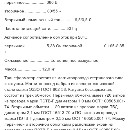
первичное.................. 380 В
вторичное .................. 60/55 »
Вторичный номинальный ток.......... . 6,5/0,5 Л
Частота питающей сети............. 50 Гц
Активное сопротивление обмоток при 20°С:
первичной.................. 5,38 Оч вторичной.................. 0,165-2,35
»
Охлаждение.................. Естественное воздушное
Масса..................... 12,0 кг
Трансформатор состоит из магиитопровода стержневого типа
и катушки. Магнитопровод набран из электротехнической
стали марки ЭЗЗО ГОСТ 802-58. Катушка бескаркасная,
состоит из трех обмоток. Первичная обмотка имеет 720 витков
из провода марки ПЭТВ-Г диаметром 1,0 мм ОСТ 160505.001-
74. Вторичные обмотки - 120 витков из провода марки ПБД
диаметром 2,1 мм ГОСТ 16513-70 и ПО витков из провода
марки ПЭТВ-Г диаметром 0,55 мм ОСТ 160505.001-74. Между
первичной и вторичной обмотками расположен экран из
провода марки ПЭТВ-Г диаметром 0,55 мм ОСТ 160505.001-