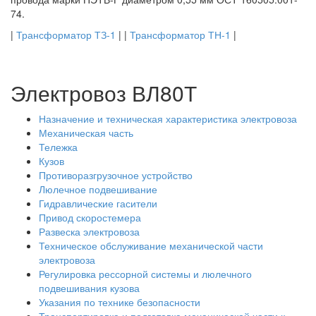
74.
|
Трансформатор ТЗ-1
| |
Трансформатор ТН-1
|
Электровоз ВЛ80Т
Назначение и техническая характеристика электровоза
Механическая часть
Тележка
Кузов
Противоразгрузочное устройство
Люлечное подвешивание
Гидравлические гасители
Привод скоростемера
Развеска электровоза
Техническое обслуживание механической части
электровоза
Регулировка рессорной системы и люлечного
подвешивания кузова
Указания по технике безопасности