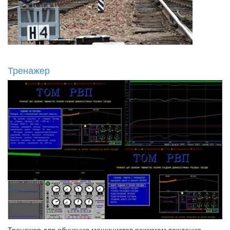
Тренажер
Тренажер для обучения машинистов режимам вождения