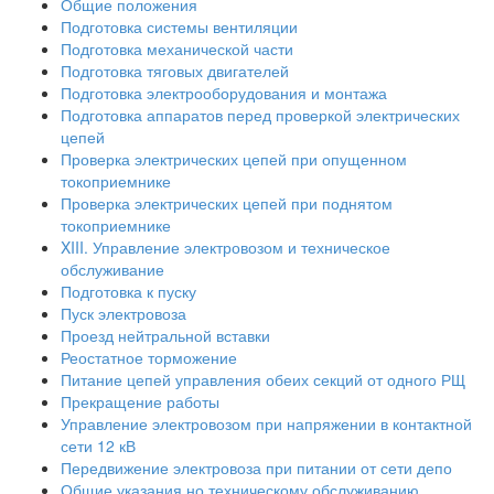
Общие положения
Подготовка системы вентиляции
Подготовка механической части
Подготовка тяговых двигателей
Подготовка электрооборудования и монтажа
Подготовка аппаратов перед проверкой электрических
цепей
Проверка электрических цепей при опущенном
токоприемнике
Проверка электрических цепей при поднятом
токоприемнике
XIII. Управление электровозом и техническое
обслуживание
Подготовка к пуску
Пуск электровоза
Проезд нейтральной вставки
Реостатное торможение
Питание цепей управления обеих секций от одного РЩ
Прекращение работы
Управление электровозом при напряжении в контактной
сети 12 кВ
Передвижение электровоза при питании от сети депо
Общие указания но техническому обслуживанию