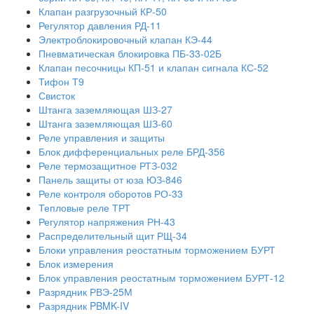
Клапан разгрузочный КР-50
Регулятор давления РД-11
Электроблокировочный клапан КЭ-44
Пневматическая блокировка ПБ-33-02Б
Клапан песочницы КП-51 и клапан сигнала КС-52
Тифон Т9
Свисток
Штанга заземляющая ШЗ-27
Штанга заземляющая ШЗ-60
Реле управления и защиты
Блок дифференциальных реле БРД-356
Реле термозащитное РТЗ-032
Панель защиты от юза ЮЗ-846
Реле контроля оборотов РО-33
Тепловые реле ТРТ
Регулятор напряжения РН-43
Распределительный щит РЩ-34
Блоки управления реостатным торможением БУРТ
Блок измерения
Блок управления реостатным торможением БУРТ-12
Разрядник РВЭ-25М
Разрядник PBMK-IV