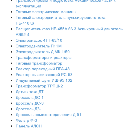
Транспортировка и подготовка механической части к
эксплуатации
Тяговые электрические машины
Тяговый электродвигатель пульсирующего тока
НБ-418К6
Расщепитель фаз НБ-455А 66 3 Асинхронный двигатель
АЭ92-4
Электронасос 4ТТ-63/10
Электродвигатель П11М
Электродвигатель Д.МК-1/50
Трансформаторы и реакторы
Тяговый трансформатор
Реактор переходный ПРА-48
Реактор сглаживающий РС-53
Индуктивный шунт ИШ-95 102
Трансформатор ТРПШ-2
Датчик тока ДТ
Дроссель ДС-1
Дроссель ДС-3
Дроссель ДЗ-1
Дроссель помехоггодавления Д-51
Фильтр Ф-3
Панель АЛСН