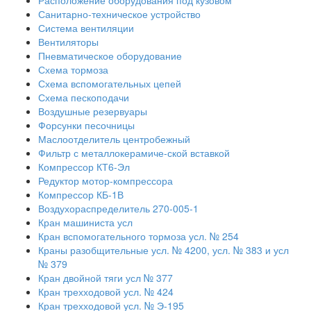
Расположение оборудования под кузовом
Санитарно-техническое устройство
Система вентиляции
Вентиляторы
Пневматическое оборудование
Схема тормоза
Схема вспомогательных цепей
Схема пескоподачи
Воздушные резервуары
Форсунки песочницы
Маслоотделитель центробежный
Фильтр с металлокерамиче-ской вставкой
Компрессор КТ6-Эл
Редуктор мотор-компрессора
Компрессор КБ-1В
Воздухораспределитель 270-005-1
Кран машиниста усл
Кран вспомогательного тормоза усл. № 254
Краны разобщительные усл. № 4200, усл. № 383 и усл
№ 379
Кран двойной тяги усл № 377
Кран трехходовой усл. № 424
Кран трехходовой усл. № Э-195