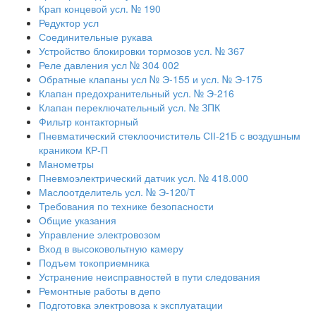
Крап концевой усл. № 190
Редуктор усл
Соединительные рукава
Устройство блокировки тормозов усл. № 367
Реле давления усл № 304 002
Обратные клапаны усл № Э-155 и усл. № Э-175
Клапан предохранительный усл. № Э-216
Клапан переключательный усл. № ЗПК
Фильтр контакторный
Пневматический стеклоочиститель СІІ-21Б с воздушным
краником КР-П
Манометры
Пневмоэлектрический датчик усл. № 418.000
Маслоотделитель усл. № Э-120/Т
Требования по технике безопасности
Общие указания
Управление электровозом
Вход в высоковольтную камеру
Подъем токоприемника
Устранение неисправностей в пути следования
Ремонтные работы в депо
Подготовка электровоза к эксплуатации