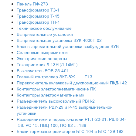
Панель ПФ-273
Трансформатор ТЗ-1
Трансформатор Т-45
Трансформатор ТН-1
Техническое обслуживание
Выпрямительные установки
Выпрямительная установка ВУК-4000Т-02
Блок выпрямительной установки возбуждения ВУВ
Селеновые выпрямители
Электрические аппараты
Токоприемник Л-13УІ(Л-14М1)
Выключатель ВОВ-25-4Л1
Главный контроллер ЭКГ-8Ж .......Т13
Переключатель кулачковый двухпозиционный ПКД-142
Контакторы электропневматические ПК
Контакторы электромагнитные мк
Разъединитель высоковольтный РВН-2
Разъединители РВУ-29 и Р-45 выпрямительной
установки
Разъединители и переключатели РТ.Т-20-21. РШК-34-
-58. РС-15. ПВЦ-100, ПО-82 ... 186
Блоки тормозных резисторов БТС-104 и БТС-129 192