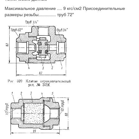
Максимальное давление .... 9 кгс/см2 Присоединительные
размеры резьбы.............. труб 72"