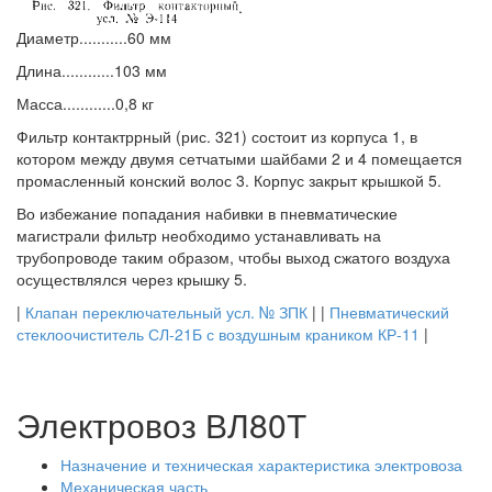
Диаметр...........60 мм
Длина............103 мм
Масса............0,8 кг
Фильтр контактррный (рис. 321) состоит из корпуса 1, в
котором между двумя сетчатыми шайбами 2 и 4 помещается
промасленный конский волос 3. Корпус закрыт крышкой 5.
Во избежание попадания набивки в пневматические
магистрали фильтр необходимо устанавливать на
трубопроводе таким образом, чтобы выход сжатого воздуха
осуществлялся через крышку 5.
|
Клапан переключательный усл. № ЗПК
| |
Пневматический
стеклоочиститель СЛ-21Б с воздушным краником КР-11
|
Электровоз ВЛ80Т
Назначение и техническая характеристика электровоза
Механическая часть