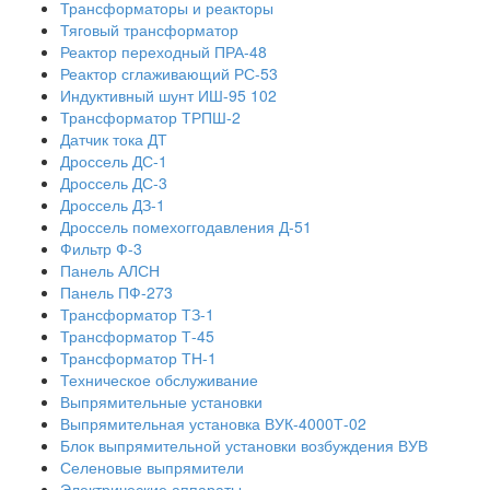
Трансформаторы и реакторы
Тяговый трансформатор
Реактор переходный ПРА-48
Реактор сглаживающий РС-53
Индуктивный шунт ИШ-95 102
Трансформатор ТРПШ-2
Датчик тока ДТ
Дроссель ДС-1
Дроссель ДС-3
Дроссель ДЗ-1
Дроссель помехоггодавления Д-51
Фильтр Ф-3
Панель АЛСН
Панель ПФ-273
Трансформатор ТЗ-1
Трансформатор Т-45
Трансформатор ТН-1
Техническое обслуживание
Выпрямительные установки
Выпрямительная установка ВУК-4000Т-02
Блок выпрямительной установки возбуждения ВУВ
Селеновые выпрямители
Электрические аппараты