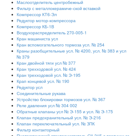
Маслоотделитель центробежный
Фильтр с металлокерамиче-ской вставкой
Компрессор КТ6-Эл
Редуктор мотор-компрессора
Компрессор КБ-1В
Воздухораспределитель 270-005-1
Кран машиниста усл
Кран вспомогательного тормоза усл. № 254
Краны разобщительные усл. № 4200, усл. № 383 и усл
№ 379
Кран двойной тяги усл № 377
Кран трехходовой усл. № 424
Кран трехходовой усл. № Э-195
Крап концевой усл. № 190
Редуктор усл
Соединительные рукава
Устройство блокировки тормозов усл. № 367
Реле давления усл № 304 002
Обратные клапаны усл № Э-155 и усл. № Э-175
Клапан предохранительный усл. № Э-216
Клапан переключательный усл. № ЗПК
Фильтр контакторный
Пневматический стеклоочиститель СІІ-21Б с воздушным