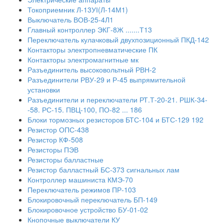
Токоприемник Л-13УІ(Л-14М1)
Выключатель ВОВ-25-4Л1
Главный контроллер ЭКГ-8Ж .......Т13
Переключатель кулачковый двухпозиционный ПКД-142
Контакторы электропневматические ПК
Контакторы электромагнитные мк
Разъединитель высоковольтный РВН-2
Разъединители РВУ-29 и Р-45 выпрямительной
установки
Разъединители и переключатели РТ.Т-20-21. РШК-34-
-58. РС-15. ПВЦ-100, ПО-82 ... 186
Блоки тормозных резисторов БТС-104 и БТС-129 192
Резистор ОПС-438
Резистор КФ-508
Резисторы ПЭВ
Резисторы балластные
Резистор балластный БС-373 сигнальных лам
Контроллер машиниста КМЭ-70
Переключатель режимов ПР-103
Блокировочный переключатель БП-149
Блокировочное устройство БУ-01-02
Кнопочные выключатели КУ