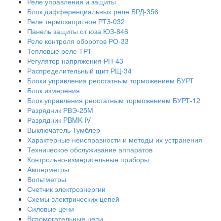
Реле управления и защиты
Блок дифференциальных реле БРД-356
Реле термозащитное РТЗ-032
Панель защиты от юза ЮЗ-846
Реле контроля оборотов РО-33
Тепловые реле ТРТ
Регулятор напряжения РН-43
Распределительный щит РЩ-34
Блоки управления реостатным торможением БУРТ
Блок измерения
Блок управления реостатным торможением БУРТ-12
Разрядник РВЭ-25М
Разрядник PBMK-IV
Выключатель Тумблер
Характерные неисправности и методы их устранения
Техническое обслуживание аппаратов
Контрольно-измерительные приборы
Амперметры
Вольтметры
Счетчик электроэнергии
Схемы электрических цепей
Силовые цени
Вспомогательные цепи