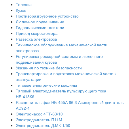
Тележка
Кузов
Противоразгрузочное устройство
Люлечное подвешивание
Гидравлические гасители
Привод скоростемера
Развеска электровоза
Техническое обслуживание механической части
электровоза
Регулировка рессорной системы и люлечного
подвешивания кузова
Указания по технике безопасности
Транспортировка и подготовка механической части к
эксплуатации
Тяговые электрические машины
Тяговый электродвигатель пульсирующего тока
НБ-418К6
Расщепитель фаз НБ-455А 66 3 Асинхронный двигатель
АЭ92-4
Электронасос 4ТТ-63/10
Электродвигатель П11М
Электродвигатель Д.МК-1/50