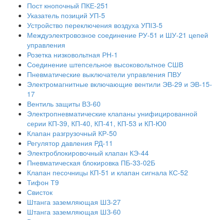
Пост кнопочный ПКЕ-251
Указатель позиций УП-5
Устройство переключения воздуха УПІЗ-5
Междуэлектровозное соединение РУ-51 и ШУ-21 цепей
управления
Розетка низковольтная РН-1
Соединение штепсельное высоковольтное СШВ
Пневматические выключатели управления ПВУ
Электромагнитные включающие вентили ЭВ-29 и ЭВ-15-
17
Вентиль защиты ВЗ-60
Электропневматические клапаны унифицированной
серии КП-39, КП-40, КП-41, КП-53 и КП-Ю0
Клапан разгрузочный КР-50
Регулятор давления РД-11
Электроблокировочный клапан КЭ-44
Пневматическая блокировка ПБ-33-02Б
Клапан песочницы КП-51 и клапан сигнала КС-52
Тифон Т9
Свисток
Штанга заземляющая ШЗ-27
Штанга заземляющая ШЗ-60