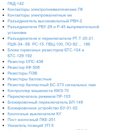
ПКД-142
Контакторы электропневматические ПК
Контакторы электромагнитные мк
Разъединитель высоковольтный РВН-2
Разъединители РВУ-29 и Р-45 выпрямительной
установки
Разъединители и переключатели РТ.Т-20-21.
РШК-34--58. РС-15. ПВЦ-100, ПО-82 ... 186
Блоки тормозных резисторов БТС-104 и
БТС-129 192
Резистор ОПС-438
Резистор КФ-508
Резисторы ПЭВ
Резисторы балластные
Резистор балластный БС-373 сигнальных лам
Контроллер машиниста КМЭ-70
Переключатель режимов ПР-103
Блокировочный переключатель БП-149
Блокировочное устройство БУ-01-02
Кнопочные выключатели КУ
Пост кнопочный ПКЕ-251
Указатель позиций УП-5