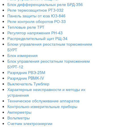
Блок дифференциальных реле БРД-356
Реле термозащитное РТЗ-032
Панель защиты от юза ЮЗ-846
Реле контроля оборотов РО-33
Тепловые реле ТРТ
Регулятор напряжения РН-43
Распределительный щит РЩ-34
Блоки управления реостатным торможением
БУРТ
Блок измерения
Блок управления реостатным торможением
БУРТ-12
Разрядник РВЭ-25М
Разрядник PBMK-IV
Выключатель Тумблер
Характерные неисправности и методы их
устранения
Техническое обслуживание аппаратов
Контрольно-измерительные приборы
Амперметры
Вольтметры
Счетчик электроэнергии