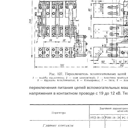
переключения питания цепей вспомогательных маш
напряжения в контактном проводе с 19 до 12 кВ. Т