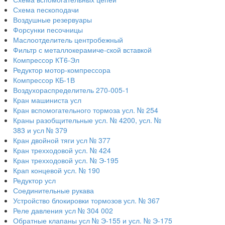
Схема пескоподачи
Воздушные резервуары
Форсунки песочницы
Маслоотделитель центробежный
Фильтр с металлокерамиче-ской вставкой
Компрессор КТ6-Эл
Редуктор мотор-компрессора
Компрессор КБ-1В
Воздухораспределитель 270-005-1
Кран машиниста усл
Кран вспомогательного тормоза усл. № 254
Краны разобщительные усл. № 4200, усл. №
383 и усл № 379
Кран двойной тяги усл № 377
Кран трехходовой усл. № 424
Кран трехходовой усл. № Э-195
Крап концевой усл. № 190
Редуктор усл
Соединительные рукава
Устройство блокировки тормозов усл. № 367
Реле давления усл № 304 002
Обратные клапаны усл № Э-155 и усл. № Э-175