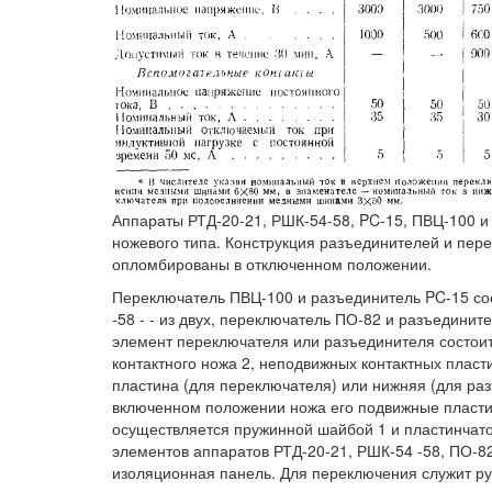
Аппараты РТД-20-21, РШК-54-58, PC-15, ПВЦ-100 
ножевого типа. Конструкция разъединителей и пер
опломбированы в отключенном положении.
Переключатель ПВЦ-100 и разъединитель PC-15 со
-58 - - из двух, переключатель ПО-82 и разъединит
элемент переключателя или разъединителя состои
контактного ножа 2, неподвижных контактных плас
пластина (для переключателя) или нижняя (для ра
включенном положении ножа его подвижные пласти
осуществляется пружинной шайбой 1 и пластинчат
элементов аппаратов РТД-20-21, РШК-54 -58, ПО-8
изоляционная панель. Для переключения служит ру