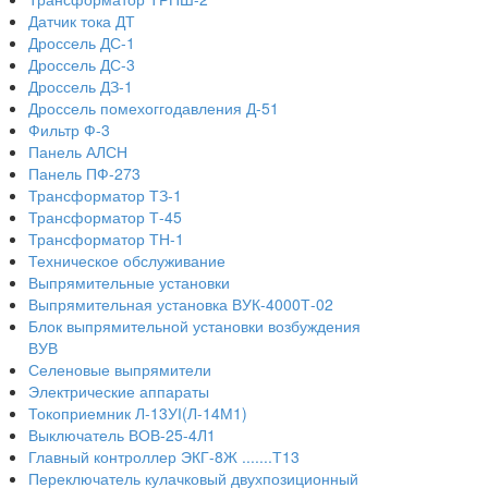
Датчик тока ДТ
Дроссель ДС-1
Дроссель ДС-3
Дроссель ДЗ-1
Дроссель помехоггодавления Д-51
Фильтр Ф-3
Панель АЛСН
Панель ПФ-273
Трансформатор ТЗ-1
Трансформатор Т-45
Трансформатор ТН-1
Техническое обслуживание
Выпрямительные установки
Выпрямительная установка ВУК-4000Т-02
Блок выпрямительной установки возбуждения
ВУВ
Селеновые выпрямители
Электрические аппараты
Токоприемник Л-13УІ(Л-14М1)
Выключатель ВОВ-25-4Л1
Главный контроллер ЭКГ-8Ж .......Т13
Переключатель кулачковый двухпозиционный