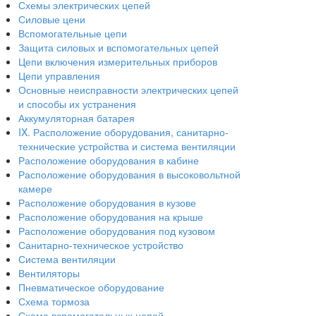
Схемы электрических цепей
Силовые цени
Вспомогательные цепи
Защита силовых и вспомогательных цепей
Цепи включения измерительных приборов
Цепи управления
Основные неисправности электрических цепей
и способы их устранения
Аккумуляторная батарея
IX. Расположение оборудования, санитарно-
технические устройства и система вентиляции
Расположение оборудования в кабине
Расположение оборудования в высоковольтной
камере
Расположение оборудования в кузове
Расположение оборудования на крыше
Расположение оборудования под кузовом
Санитарно-техническое устройство
Система вентиляции
Вентиляторы
Пневматическое оборудование
Схема тормоза
Схема вспомогательных цепей