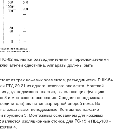
и ПО-82 являются разъединителями и переключателями
еключателей однотипна. Аппараты должны быть
стоят из трех ножевых элементов; разъединители РШК-54
ели РТД-20 21 из одного ножевого элемента. Ножевой
т из двух подвижных пластин, выполняющих функцию
тин 3 и монтажного основания. Средняя неподвижная
зъединителя) является шарнирной опорой ножа. Во
ны охватывают неподвижные. Контактное нажатие
ой пружиной 5. Монтажным основанием для ножевых
2 являются изоляционные стойки, для PC-15 и ПВЦ-100 -
коятка 4.