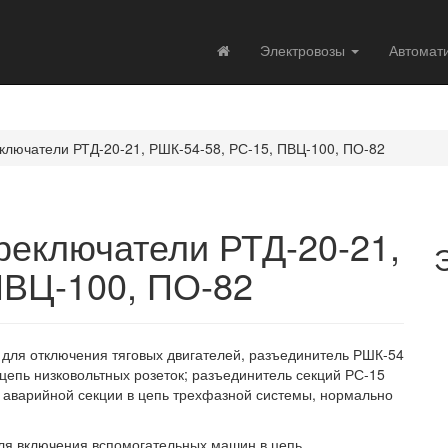
Электровозы
Автомат
ключатели РТД-20-21, РШК-54-58, РС-15, ПВЦ-100, ПО-82
реключатели РТД-20-21,
ПВЦ-100, ПО-82
н для отключения тяговых двигателей, разъединитель РШК-54
в цепь низковольтных розеток; разъединитель секций РС-15
н аварийной секции в цепь трехфазной системы, нормально
для включения вспомогательных машин в цепь