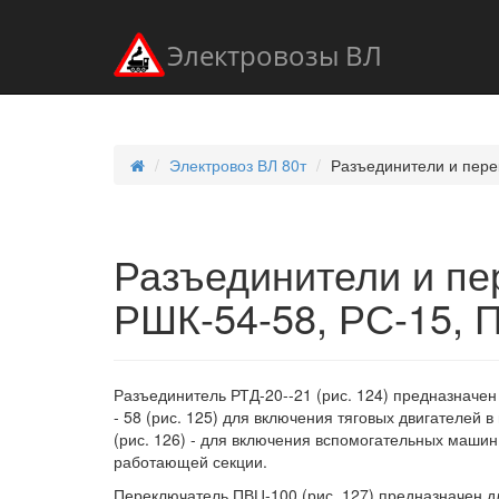
Электровозы ВЛ
Электровоз ВЛ 80т
Разъединители и пере
Разъединители и пе
РШК-54-58, РС-15, 
Разъединитель РТД-20--21 (рис. 124) предназначе
- 58 (рис. 125) для включения тяговых двигателей 
(рис. 126) - для включения вспомогательных маши
работающей секции.
Переключатель ПВЦ-100 (рис. 127) предназначен 