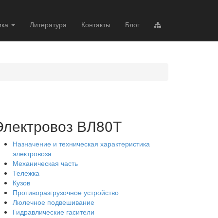
ика
Литература
Контакты
Блог
Электровоз ВЛ80Т
Назначение и техническая характеристика
электровоза
Механическая часть
Тележка
Кузов
Противоразгрузочное устройство
Люлечное подвешивание
Гидравлические гасители