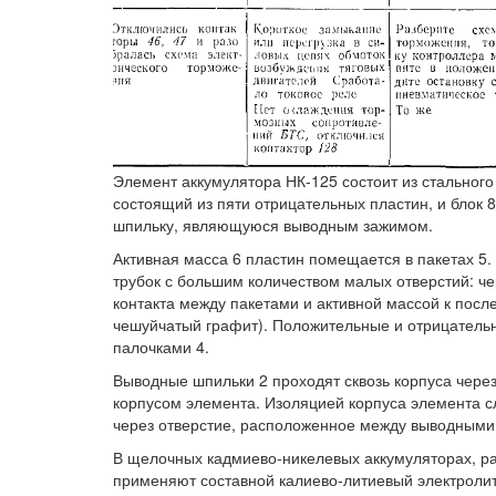
Элемент аккумулятора НК-125 состоит из стального 
состоящий из пяти отрицательных пластин, и блок 
шпильку, являющуюся выводным зажимом.
Активная масса 6 пластин помещается в пакетах 5
трубок с большим количеством малых отверстий: че
контакта между пакетами и активной массой к пос
чешуйчатый графит). Положительные и отрицатель
палочками 4.
Выводные шпильки 2 проходят сквозь корпуса через
корпусом элемента. Изоляцией корпуса элемента сл
через отверстие, расположенное между выводными 
В щелочных кадмиево-никелевых аккумуляторах, раб
применяют составной калиево-литиевый электролит 