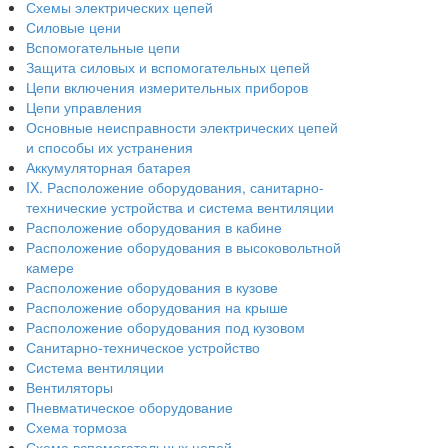
Схемы электрических цепей
Силовые цени
Вспомогательные цепи
Защита силовых и вспомогательных цепей
Цепи включения измерительных приборов
Цепи управления
Основные неисправности электрических цепей
и способы их устранения
Аккумуляторная батарея
IX. Расположение оборудования, санитарно-
технические устройства и система вентиляции
Расположение оборудования в кабине
Расположение оборудования в высоковольтной
камере
Расположение оборудования в кузове
Расположение оборудования на крыше
Расположение оборудования под кузовом
Санитарно-техническое устройство
Система вентиляции
Вентиляторы
Пневматическое оборудование
Схема тормоза
Схема вспомогательных цепей