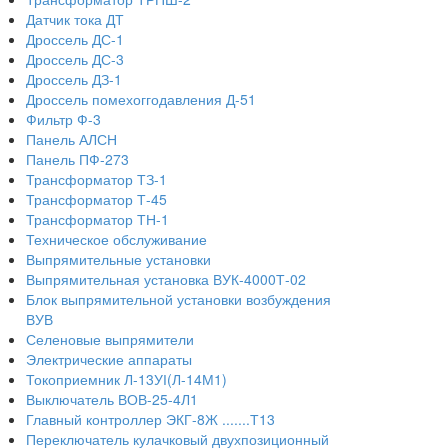
Датчик тока ДТ
Дроссель ДС-1
Дроссель ДС-3
Дроссель ДЗ-1
Дроссель помехоггодавления Д-51
Фильтр Ф-3
Панель АЛСН
Панель ПФ-273
Трансформатор ТЗ-1
Трансформатор Т-45
Трансформатор ТН-1
Техническое обслуживание
Выпрямительные установки
Выпрямительная установка ВУК-4000Т-02
Блок выпрямительной установки возбуждения
ВУВ
Селеновые выпрямители
Электрические аппараты
Токоприемник Л-13УІ(Л-14М1)
Выключатель ВОВ-25-4Л1
Главный контроллер ЭКГ-8Ж .......Т13
Переключатель кулачковый двухпозиционный