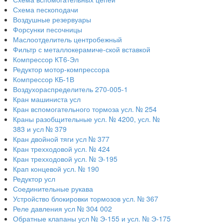
Схема пескоподачи
Воздушные резервуары
Форсунки песочницы
Маслоотделитель центробежный
Фильтр с металлокерамиче-ской вставкой
Компрессор КТ6-Эл
Редуктор мотор-компрессора
Компрессор КБ-1В
Воздухораспределитель 270-005-1
Кран машиниста усл
Кран вспомогательного тормоза усл. № 254
Краны разобщительные усл. № 4200, усл. №
383 и усл № 379
Кран двойной тяги усл № 377
Кран трехходовой усл. № 424
Кран трехходовой усл. № Э-195
Крап концевой усл. № 190
Редуктор усл
Соединительные рукава
Устройство блокировки тормозов усл. № 367
Реле давления усл № 304 002
Обратные клапаны усл № Э-155 и усл. № Э-175