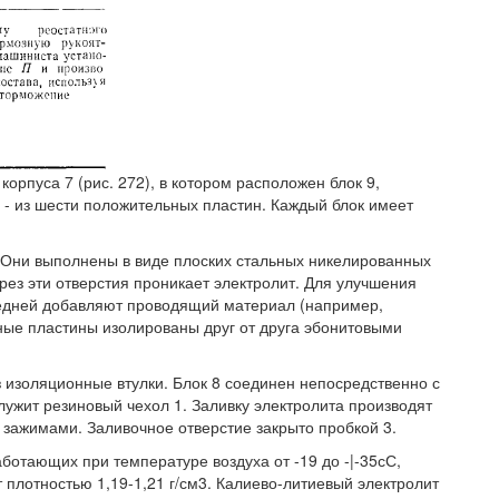
корпуса 7 (рис. 272), в котором расположен блок 9,
8 - из шести положительных пластин. Каждый блок имеет
. Они выполнены в виде плоских стальных никелированных
рез эти отверстия проникает электролит. Для улучшения
ледней добавляют проводящий материал (например,
ные пластины изолированы друг от друга эбонитовыми
 изоляционные втулки. Блок 8 соединен непосредственно с
ужит резиновый чехол 1. Заливку электролита производят
зажимами. Заливочное отверстие закрыто пробкой 3.
отающих при температуре воздуха от -19 до -|-35сС,
плотностью 1,19-1,21 г/см3. Калиево-литиевый электролит