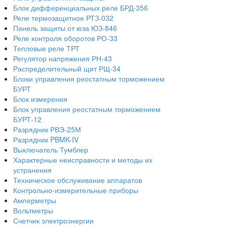
Блок дифференциальных реле БРД-356
Реле термозащитное РТЗ-032
Панель защиты от юза ЮЗ-846
Реле контроля оборотов РО-33
Тепловые реле ТРТ
Регулятор напряжения РН-43
Распределительный щит РЩ-34
Блоки управления реостатным торможением
БУРТ
Блок измерения
Блок управления реостатным торможением
БУРТ-12
Разрядник РВЭ-25М
Разрядник PBMK-IV
Выключатель Тумблер
Характерные неисправности и методы их
устранения
Техническое обслуживание аппаратов
Контрольно-измерительные приборы
Амперметры
Вольтметры
Счетчик электроэнергии