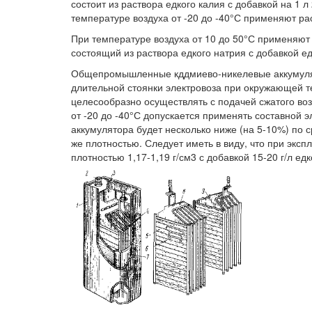
состоит из раствора едкого калия с добавкой на 1 л
температуре воздуха от -20 до -40°С применяют раст
При температуре воздуха от 10 до 50°С применяют 
состоящий из раствора едкого натрия с добавкой едк
Общепромышленные кддмиево-никелевые аккумулят
длительной стоянки электровоза при окружающей 
целесообразно осуществлять с подачей сжатого воз
от -20 до -40°С допускается применять составной э
аккумулятора будет несколько ниже (на 5-10%) по 
же плотностью. Следует иметь в виду, что при эксп
плотностью 1,17-1,19 г/см3 с добавкой 15-20 г/л едк