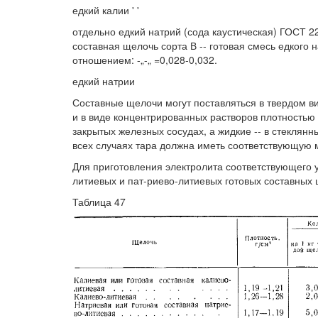
едкий калии ' '
отдельно едкий натрий (сода каустическая) ГОСТ 2
составная щелочь сорта В -- готовая смесь едкого н
отношением: -„-„ =0,028-0,032.
едкий натрии
Составные щелочи могут поставляться в твердом в
и в виде концентрированных растворов плотностью 
закрытых железных сосудах, а жидкие -- в стекля
всех случаях тара должна иметь соответствующую 
Для приготовления электролита соответствующего уд
литиевых и пат-риево-литиевых готовых составных 
Таблица 47