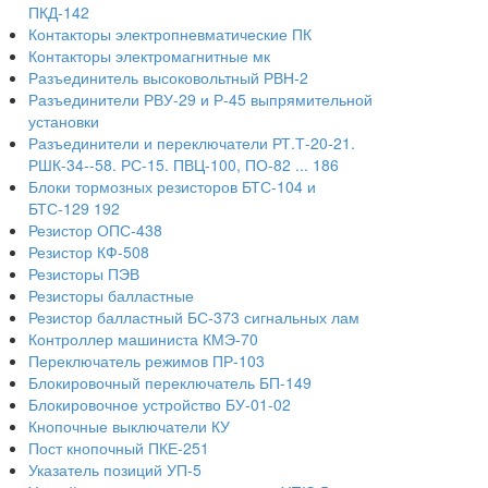
ПКД-142
Контакторы электропневматические ПК
Контакторы электромагнитные мк
Разъединитель высоковольтный РВН-2
Разъединители РВУ-29 и Р-45 выпрямительной
установки
Разъединители и переключатели РТ.Т-20-21.
РШК-34--58. РС-15. ПВЦ-100, ПО-82 ... 186
Блоки тормозных резисторов БТС-104 и
БТС-129 192
Резистор ОПС-438
Резистор КФ-508
Резисторы ПЭВ
Резисторы балластные
Резистор балластный БС-373 сигнальных лам
Контроллер машиниста КМЭ-70
Переключатель режимов ПР-103
Блокировочный переключатель БП-149
Блокировочное устройство БУ-01-02
Кнопочные выключатели КУ
Пост кнопочный ПКЕ-251
Указатель позиций УП-5