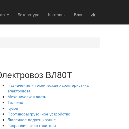
ика
Литература
Контакты
Блог
Электровоз ВЛ80Т
Назначение и техническая характеристика
электровоза
Механическая часть
Тележка
Кузов
Противоразгрузочное устройство
Люлечное подвешивание
Гидравлические гасители