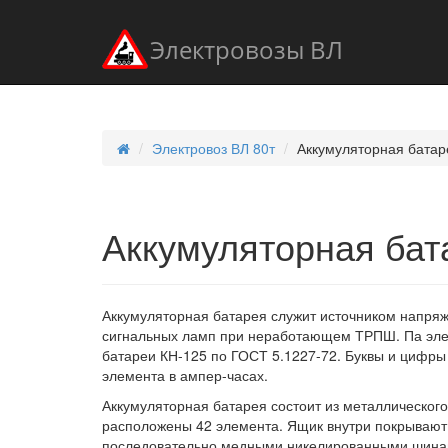
Электровозы ВЛ
Электровоз ВЛ 80т
Аккумуляторная батар
Аккумуляторная бат
Аккумуляторная батарея служит источником напряж
сигнальных ламп при неработающем ТРПШ. Па эл
батареи КН-125 по ГОСТ 5.1227-72. Буквы и цифры о
элемента в ампер-часах.
Аккумуляторная батарея состоит из металлическог
расположены 42 элемента. Ящик внутри покрывают
последовательно медными никелированными шинами