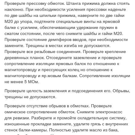
Проверьте прессовку обмоток. Штанга прижима должна стоять
наклонно. При необходимости усиления прессовки наденьте
по две шайбы на шпильки прижима, наверните по две гайки
М20 до упора, подтяните специальные винты на ярмовой
балке с усилием, обеспечивающим удержание пружин в
сжатом состоянии, после чего снимите шайбы и гайки М20.
Проверьте состояние демпферов вводов, при необходимости
замените. Трещины в местах изгиба не допускаются.
Проверьте все резьбовые соединения. Проверьте крепление
деревянных планок. Отсоедините заземление и проверьте
сопротивление изоляции ярмовых балок по отношению к
магнитопроводу и прессующих колец но отношению к
магнитопроводу и яр.мовым балкам. Сопротивление изоляции
не менее 5 МОм.
Проверьте целость заземления и подсоединения его. Обрывы,
трещины не допускаются.
Проверьте отсутствие обрывов в обмотках. Проверьте
омическое сопротивление обмоток. Снимите электронасос
для ревизии. Разберите и промойте охладительную систему,
изношенные прокладки замените, удалите грязь с внутренних
стенок балки-камеры. Полностью удалите масло из бака,