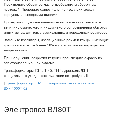
Произведите сборку согласно требованиям сборочных
чертежей. Проверьте сопротивление изоляции между
корпусом и выводными шипами.
Проверьте отсутствие межвиткового замыкания, замерьте
величину омического и индуктивного сопротивления обмоток
индуктивных шунтов, сглаживающих и переходных реакторов.
Замените изоляторы, изоляционные рейки и клицы, имеющие
трещины и отколы более 10% пути возможного перекрытия
напряжением.
При нарушении покрытия катушек произведите окраску их
электроизоляционной эмалью.
Трансформаторы ТЗ-1, Т-45, ТН-1, дроссель ДЗ-1
специального ухода в эксплуатации не требуют. Ш
|
Трансформатор ТН-1
| |
Выпрямительная установка
ВУК-4000Т-02
|
Электровоз ВЛ80Т