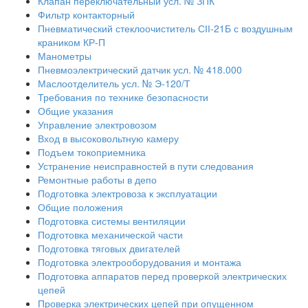
Клапан переключательный усл. № ЗПК
Фильтр контакторный
Пневматический стеклоочиститель СІІ-21Б с воздушным
краником КР-П
Манометры
Пневмоэлектрический датчик усл. № 418.000
Маслоотделитель усл. № Э-120/Т
Требования по технике безопасности
Общие указания
Управление электровозом
Вход в высоковольтную камеру
Подъем токоприемника
Устранение неисправностей в пути следования
Ремонтные работы в депо
Подготовка электровоза к эксплуатации
Общие положения
Подготовка системы вентиляции
Подготовка механической части
Подготовка тяговых двигателей
Подготовка электрооборудования и монтажа
Подготовка аппаратов перед проверкой электрических
цепей
Проверка электрических цепей при опущенном