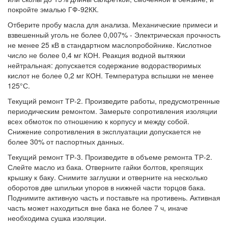
покройте эмалью ГФ-92КК.
Отберите пробу масла для анализа. Механические примеси и
взвешенный уголь не более 0,007% - Электрическая прочность
не менее 25 кВ в стандартном маслопробойнике. Кислотное
число не более 0,4 мг КОН. Реакция водной вытяжки
нейтральная: допускается содержание водорастворимых
кислот не более 0,2 мг КОН. Температура вспышки не менее
125°С.
Текущий ремонт ТР-2. Произведите работы, предусмотренные
периодическим ремонтом. Замерьте сопротивления изоляции
всех обмоток по отношению к корпусу и между собой.
Снижение сопротивления в эксплуатации допускается не
более 30% от паспортных данных.
Текущий ремонт ТР-3. Произведите в объеме ремонта ТР-2.
Слейте масло из бака. Отверните гайки болтов, крепящих
крышку к баку. Снимите заглушки и отверните на несколько
оборотов две шпильки упоров в нижней части торцов бака.
Поднимите активную часть и поставьте на противень. Активная
часть может находиться вне бака не более 7 ч, иначе
необходима сушка изоляции.