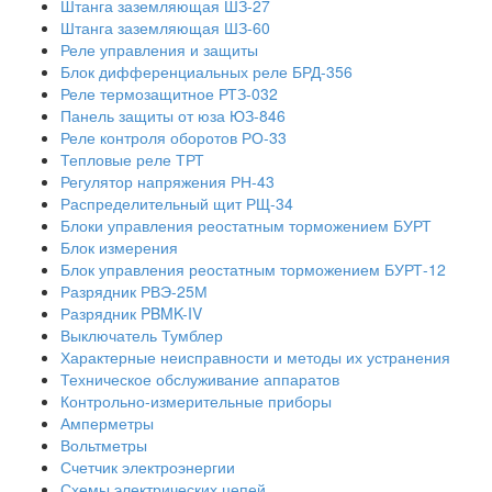
Штанга заземляющая ШЗ-27
Штанга заземляющая ШЗ-60
Реле управления и защиты
Блок дифференциальных реле БРД-356
Реле термозащитное РТЗ-032
Панель защиты от юза ЮЗ-846
Реле контроля оборотов РО-33
Тепловые реле ТРТ
Регулятор напряжения РН-43
Распределительный щит РЩ-34
Блоки управления реостатным торможением БУРТ
Блок измерения
Блок управления реостатным торможением БУРТ-12
Разрядник РВЭ-25М
Разрядник PBMK-IV
Выключатель Тумблер
Характерные неисправности и методы их устранения
Техническое обслуживание аппаратов
Контрольно-измерительные приборы
Амперметры
Вольтметры
Счетчик электроэнергии
Схемы электрических цепей