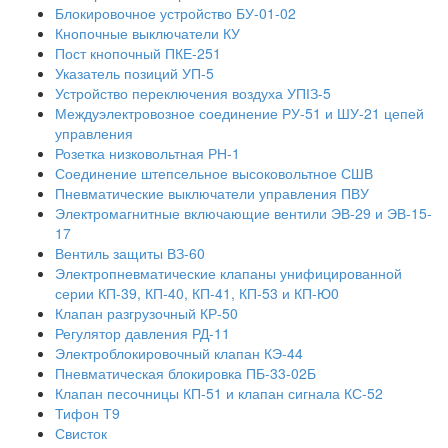
Блокировочное устройство БУ-01-02
Кнопочные выключатели КУ
Пост кнопочный ПКЕ-251
Указатель позиций УП-5
Устройство переключения воздуха УПІЗ-5
Междуэлектровозное соединение РУ-51 и ШУ-21 цепей
управления
Розетка низковольтная РН-1
Соединение штепсельное высоковольтное СШВ
Пневматические выключатели управления ПВУ
Электромагнитные включающие вентили ЭВ-29 и ЭВ-15-
17
Вентиль защиты ВЗ-60
Электропневматические клапаны унифицированной
серии КП-39, КП-40, КП-41, КП-53 и КП-Ю0
Клапан разгрузочный КР-50
Регулятор давления РД-11
Электроблокировочный клапан КЭ-44
Пневматическая блокировка ПБ-33-02Б
Клапан песочницы КП-51 и клапан сигнала КС-52
Тифон Т9
Свисток