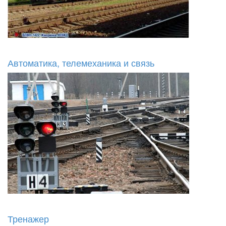
Автоматика, телемеханика и связь
Тренажер