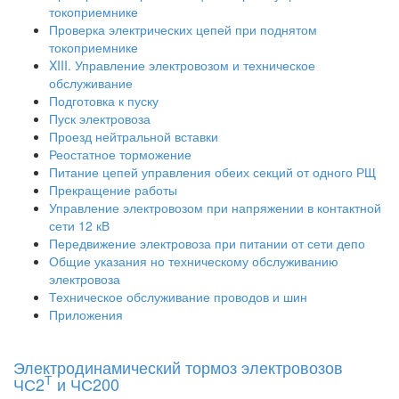
токоприемнике
Проверка электрических цепей при поднятом
токоприемнике
XIII. Управление электровозом и техническое
обслуживание
Подготовка к пуску
Пуск электровоза
Проезд нейтральной вставки
Реостатное торможение
Питание цепей управления обеих секций от одного РЩ
Прекращение работы
Управление электровозом при напряжении в контактной
сети 12 кВ
Передвижение электровоза при питании от сети депо
Общие указания но техническому обслуживанию
электровоза
Техническое обслуживание проводов и шин
Приложения
Электродинамический тормоз электровозов
Т
ЧС2
и ЧС200