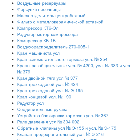
Воздушные резервуары
Форсунки песочницы
Маслоотделитель центробежный
Фильтр с металлокерамиче-ской вставкой
Компрессор КТ6-Эл
Редуктор мотор-компрессора
Компрессор КБ-1В
Воздухораспределитель 270-005-1
Кран машиниста усл
Кран вспомогательного тормоза усл. № 254
Краны разобщительные усл. № 4200, усл. № 383 и усл
№ 379
Кран двойной тяги усл № 377
Кран трехходовой усл. № 424
Кран трехходовой усл. № Э-195
Крап концевой усл. № 190
Редуктор усл
Соединительные рукава
Устройство блокировки тормозов усл. № 367
Реле давления усл № 304 002
Обратные клапаны усл № Э-155 и усл. № Э-175
Клапан предохранительный усл. № Э-216