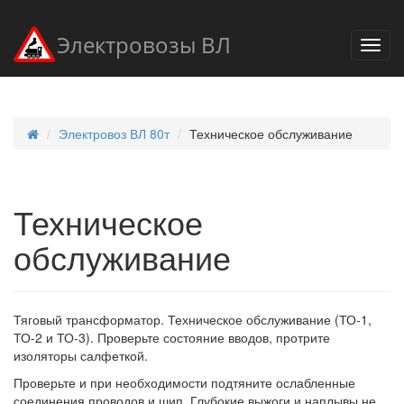
Электровозы ВЛ
Электровоз ВЛ 80т
Техническое обслуживание
Техническое
обслуживание
Тяговый трансформатор. Техническое обслуживание (ТО-1,
ТО-2 и ТО-3). Проверьте состояние вводов, протрите
изоляторы салфеткой.
Проверьте и при необходимости подтяните ослабленные
соединения проводов и шип. Глубокие выжоги и наплывы не