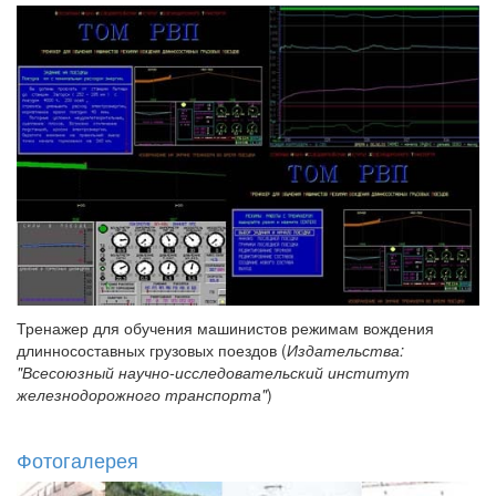
Тренажер для обучения машинистов режимам вождения
длинносоставных грузовых поездов (
Издательства:
"Всесоюзный научно-исследовательский институт
железнодорожного транспорта"
)
Фотогалерея