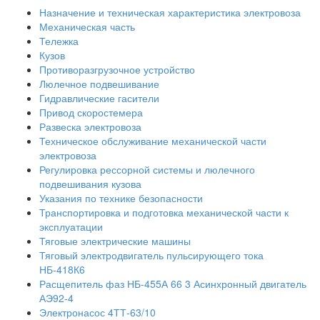
Назначение и техническая характеристика электровоза
Механическая часть
Тележка
Кузов
Противоразгрузочное устройство
Люлечное подвешивание
Гидравлические гасители
Привод скоростемера
Развеска электровоза
Техническое обслуживание механической части
электровоза
Регулировка рессорной системы и люлечного
подвешивания кузова
Указания по технике безопасности
Транспортировка и подготовка механической части к
эксплуатации
Тяговые электрические машины
Тяговый электродвигатель пульсирующего тока
НБ-418К6
Расщепитель фаз НБ-455А 66 3 Асинхронный двигатель
АЭ92-4
Электронасос 4ТТ-63/10