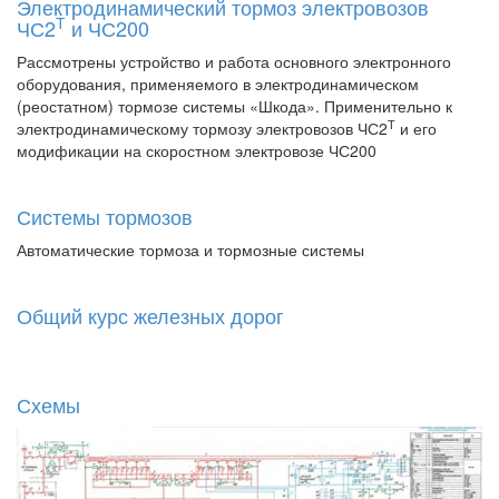
Электродинамический тормоз электровозов
Т
ЧС2
и ЧС200
Рассмотрены устройство и работа основного электронного
оборудования, применяемого в электродинамическом
(реостатном) тормозе системы «Шкода». Применительно к
Т
электродинамическому тормозу электровозов ЧС2
и его
модификации на скоростном электровозе ЧС200
Системы тормозов
Автоматические тормоза и тормозные системы
Общий курс железных дорог
Схемы