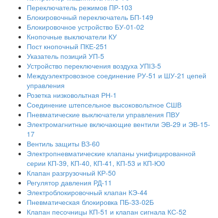
Переключатель режимов ПР-103
Блокировочный переключатель БП-149
Блокировочное устройство БУ-01-02
Кнопочные выключатели КУ
Пост кнопочный ПКЕ-251
Указатель позиций УП-5
Устройство переключения воздуха УПІЗ-5
Междуэлектровозное соединение РУ-51 и ШУ-21 цепей
управления
Розетка низковольтная РН-1
Соединение штепсельное высоковольтное СШВ
Пневматические выключатели управления ПВУ
Электромагнитные включающие вентили ЭВ-29 и ЭВ-15-
17
Вентиль защиты ВЗ-60
Электропневматические клапаны унифицированной
серии КП-39, КП-40, КП-41, КП-53 и КП-Ю0
Клапан разгрузочный КР-50
Регулятор давления РД-11
Электроблокировочный клапан КЭ-44
Пневматическая блокировка ПБ-33-02Б
Клапан песочницы КП-51 и клапан сигнала КС-52