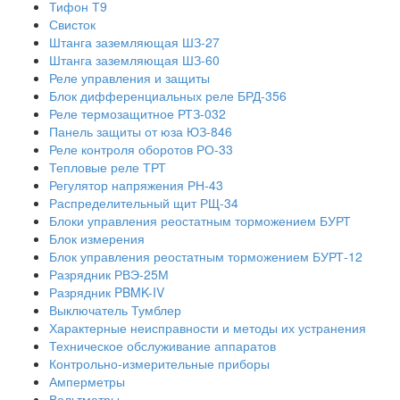
Тифон Т9
Свисток
Штанга заземляющая ШЗ-27
Штанга заземляющая ШЗ-60
Реле управления и защиты
Блок дифференциальных реле БРД-356
Реле термозащитное РТЗ-032
Панель защиты от юза ЮЗ-846
Реле контроля оборотов РО-33
Тепловые реле ТРТ
Регулятор напряжения РН-43
Распределительный щит РЩ-34
Блоки управления реостатным торможением БУРТ
Блок измерения
Блок управления реостатным торможением БУРТ-12
Разрядник РВЭ-25М
Разрядник PBMK-IV
Выключатель Тумблер
Характерные неисправности и методы их устранения
Техническое обслуживание аппаратов
Контрольно-измерительные приборы
Амперметры
Вольтметры