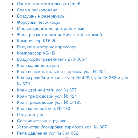
Схема вспомогательных цепей
Схема пескоподачи
Воздушные резервуары
Форсунки песочницы
Маслоотделитель центробежный
Фильтр с металлокерамиче-ской вставкой
Компрессор КТ6-Эл
Редуктор мотор-компрессора
Компрессор КБ-1В
Воздухораспределитель 270-005-1
Кран машиниста усл
Кран вспомогательного тормоза усл. № 254
Краны разобщительные усл. № 4200, усл. № 383 и усл
№ 379
Кран двойной тяги усл № 377
Кран трехходовой усл. № 424
Кран трехходовой усл. № Э-195
Крап концевой усл. № 190
Редуктор усл
Соединительные рукава
Устройство блокировки тормозов усл. № 367
Реле давления усл № 304 002