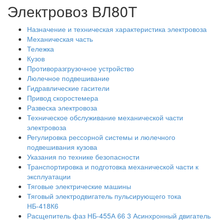
Электровоз ВЛ80Т
Назначение и техническая характеристика электровоза
Механическая часть
Тележка
Кузов
Противоразгрузочное устройство
Люлечное подвешивание
Гидравлические гасители
Привод скоростемера
Развеска электровоза
Техническое обслуживание механической части
электровоза
Регулировка рессорной системы и люлечного
подвешивания кузова
Указания по технике безопасности
Транспортировка и подготовка механической части к
эксплуатации
Тяговые электрические машины
Тяговый электродвигатель пульсирующего тока
НБ-418К6
Расщепитель фаз НБ-455А 66 3 Асинхронный двигатель