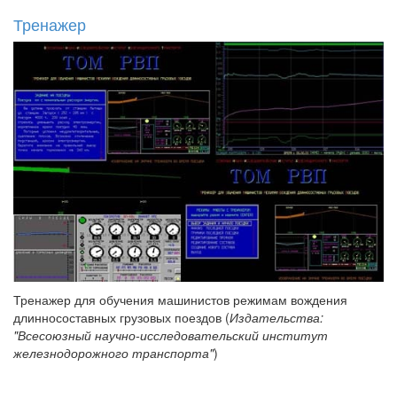
Тренажер
Тренажер для обучения машинистов режимам вождения
длинносоставных грузовых поездов (
Издательства:
"Всесоюзный научно-исследовательский институт
железнодорожного транспорта"
)