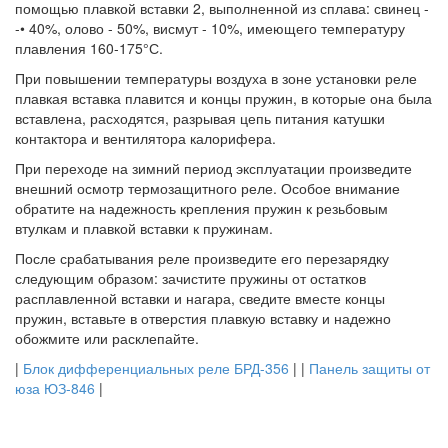
помощью плавкой вставки 2, выполненной из сплава: свинец -
-• 40%, олово - 50%, висмут - 10%, имеющего температуру
плавления 160-175°С.
При повышении температуры воздуха в зоне установки реле
плавкая вставка плавится и концы пружин, в которые она была
вставлена, расходятся, разрывая цепь питания катушки
контактора и вентилятора калорифера.
При переходе на зимний период эксплуатации произведите
внешний осмотр термозащитного реле. Особое внимание
обратите на надежность крепления пружин к резьбовым
втулкам и плавкой вставки к пружинам.
После срабатывания реле произведите его перезарядку
следующим образом: зачистите пружины от остатков
расплавленной вставки и нагара, сведите вместе концы
пружин, вставьте в отверстия плавкую вставку и надежно
обожмите или расклепайте.
|
Блок дифференциальных реле БРД-356
| |
Панель защиты от
юза ЮЗ-846
|