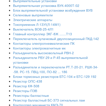
Выпрямительные установки
Выпрямительная установка ВУК-4000Т-02
Блок выпрямительной установки возбуждения ВУВ
Селеновые выпрямители
Электрические аппараты
Токоприемник Л-13УІ(Л-14М1)
Выключатель ВОВ-25-4Л1
Главный контроллер ЭКГ-8Ж .......Т13
Переключатель кулачковый двухпозиционный ПКД-142
Контакторы электропневматические ПК
Контакторы электромагнитные мк
Разъединитель высоковольтный РВН-2
Разъединители РВУ-29 и Р-45 выпрямительной
установки
Разъединители и переключатели РТ.Т-20-21. РШК-34-
-58. РС-15. ПВЦ-100, ПО-82 ... 186
Блоки тормозных резисторов БТС-104 и БТС-129 192
Резистор ОПС-438
Резистор КФ-508
Резисторы ПЭВ
Резисторы балластные
Резистор балластный БС-373 сигнальных лам
Контроллер машиниста КМЭ-70