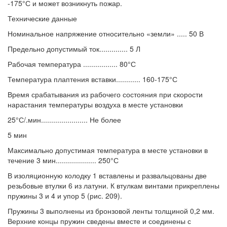
-175°С и может возникнуть пожар.
Технические данные
Номинальное напряжение относительно «земли» ..... 50 В
Предельно допустимый ток.............. 5 Л
Рабочая температура ................. 80°С
Температура плаптения вставки............ 160-175°С
Время срабатывания из рабочего состояния при скорости
нарастания температуры воздуха в месте установки
25°С/.мин....................... Не более
5 мин
Максимально допустимая температура в месте установки в
течение 3 мин.................... 250°С
В изоляционную колодку 1 вставлены и развальцованы две
резьбовые втулки 6 из латуни. К втулкам винтами прикреплены
пружины 3 и 4 и упор 5 (рис. 209).
Пружины 3 выполнены из бронзовой ленты толщиной 0,2 мм.
Верхние концы пружин сведены вместе и соединены с