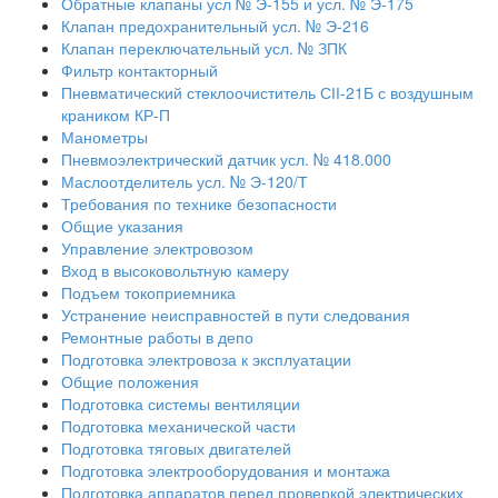
Обратные клапаны усл № Э-155 и усл. № Э-175
Клапан предохранительный усл. № Э-216
Клапан переключательный усл. № ЗПК
Фильтр контакторный
Пневматический стеклоочиститель СІІ-21Б с воздушным
краником КР-П
Манометры
Пневмоэлектрический датчик усл. № 418.000
Маслоотделитель усл. № Э-120/Т
Требования по технике безопасности
Общие указания
Управление электровозом
Вход в высоковольтную камеру
Подъем токоприемника
Устранение неисправностей в пути следования
Ремонтные работы в депо
Подготовка электровоза к эксплуатации
Общие положения
Подготовка системы вентиляции
Подготовка механической части
Подготовка тяговых двигателей
Подготовка электрооборудования и монтажа
Подготовка аппаратов перед проверкой электрических