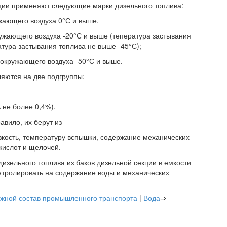
ации применяют следующие марки дизельного топлива:
ужающего воздуха 0°С и выше.
ружающего воздуха -20°С и выше (тепература застывания
атура застывания топлива не выше -45°С);
 окружающего воздуха -50°С и выше.
яются на две подгруппы:
 не более 0,4%).
авило, их берут из
кость, температуру вспышки, содержание механических
кислот и щелочей.
дизельного топлива из баков дизельной секции в емкости
нтролировать на содержание воды и механических
жной состав промышленного транспорта
|
Вода
⇒