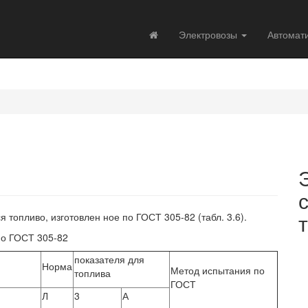
Электровозы
Автомат
 топливо, изготовлен ное по ГОСТ 305-82 (табл. 3.6).
по ГОСТ 305-82
показателя для
Норма
Метод испытания по
топлива
ГОСТ
Л
3
А