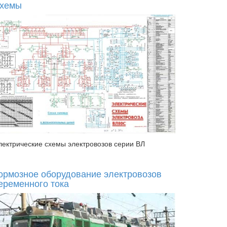
хемы
лектрические схемы электровозов серии ВЛ
ормозное оборудование электровозов
еременного тока