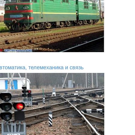
втоматика, телемеханика и связь