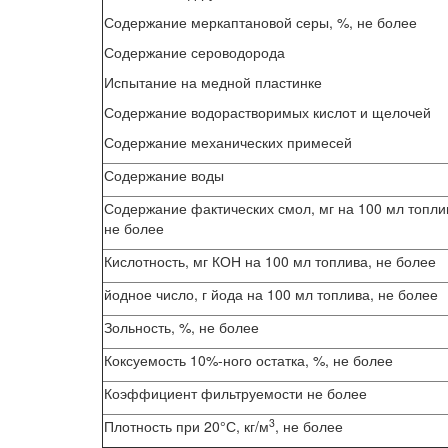
Содержание меркаптановой серы, %, не более
Содержание сероводорода
Испытание на медной пластинке
Содержание водорастворимых кислот и щелочей
Содержание механических примесей
Содержание воды
Содержание фактических смол, мг на 100 мл топли
не более
Кислотность, мг КОН на 100 мл топлива, не более
йодное число, г йода на 100 мл топлива, не более
Зольность, %, не более
Коксуемость 10%-ного остатка, %, не более
Коэффициент фильтруемости не более
3
Плотность при 20°С, кг/м
, не более