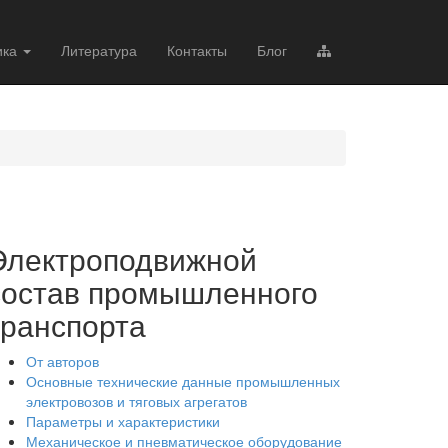
ика
Литература
Контакты
Блог
Электроподвижной
состав промышленного
транспорта
От авторов
Основные технические данные промышленных
электровозов и тяговых агрегатов
Параметры и характеристики
Механическое и пневматическое оборудование