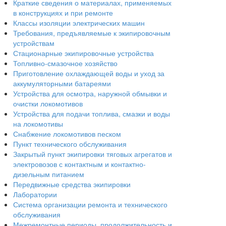
Краткие сведения о материалах, применяемых
в конструкциях и при ремонте
Классы изоляции электрических машин
Требования, предъявляемые к экипировочным
устройствам
Стационарные экипировочные устройства
Топливно-смазочное хозяйство
Приготовление охлаждающей воды и уход за
аккумуляторными батареями
Устройства для осмотра, наружной обмывки и
очистки локомотивов
Устройства для подачи топлива, смазки и воды
на локомотивы
Снабжение локомотивов песком
Пункт технического обслуживания
Закрытый пункт экипировки тяговых агрегатов и
электровозов с контактным и контактно-
дизельным питанием
Передвижные средства экипировки
Лаборатории
Система организации ремонта и технического
обслуживания
Межремонтные периоды, продолжительность и