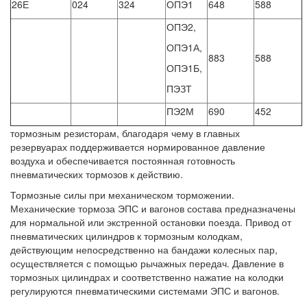
26Е
024
324
ОПЭ1
648
588
ОПЭ2,
ОПЭ1А,
883
588
ОПЭ1Б,
ПЭЗТ
ПЭ2М
690
452
тормозным резисторам, благодаря чему в главных
резервуарах поддерживается нормированное давление
воздуха и обеспечивается постоянная готовность
пневматических тормозов к действию.
Тормозные силы при механическом торможении.
Механические тормоза ЭПС и вагонов состава предназначены
для нормальной или экстренной остановки поезда. Привод от
пневматических цилиндров к тормозным колодкам,
действующим непосредственно на бандажи колесных пар,
осуществляется с помощью рычажных передач. Давление в
тормозных цилиндрах и соответственно нажатие на колодки
регулируются пневматическими системами ЭПС и вагонов.