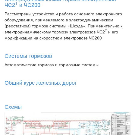
Т
ЧС2
и ЧС200
Рассмотрены устройство и работа основного электронного
оборудования, применяемого в электродинамическом
(реостатном) тормозе системы «Шкода». Применительно к
Т
электродинамическому тормозу электровозов ЧС2
и его
модификации на скоростном электровозе ЧС200
Системы тормозов
Автоматические тормоза и тормозные системы
Общий курс железных дорог
Схемы