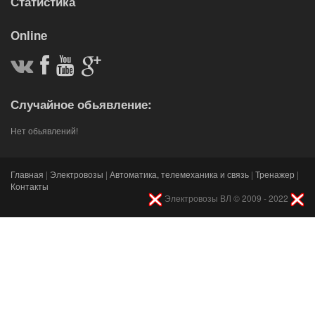
Статистика
Online
Случайное обьявление:
Нет обьявлений!
Главная
|
Электровозы
|
Автоматика, телемеханика и связь
|
Тренажер
|
Контакты
Электровозы ВЛ © 2009 - 2022