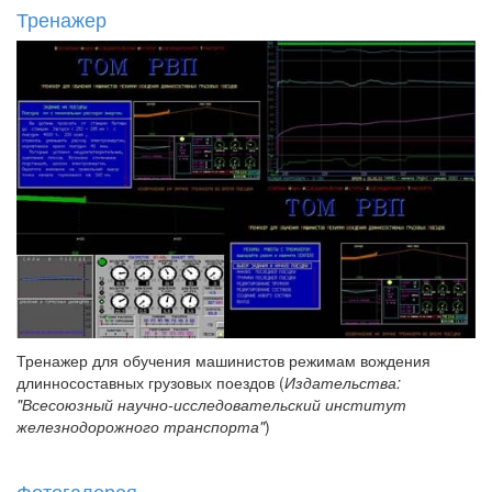
Тренажер
Тренажер для обучения машинистов режимам вождения
длинносоставных грузовых поездов (
Издательства:
"Всесоюзный научно-исследовательский институт
железнодорожного транспорта"
)
Фотогалерея