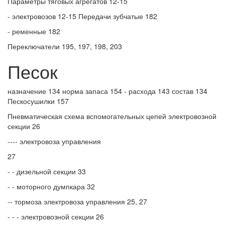
Параметры тяговых агрегатов 12-15
- электровозов 12-15 Передачи зубчатые 182
- ременные 182
Переключатели 195, 197, 198, 203
Песок
назначение 134 норма запаса 154 - расхода 143 состав 134
Пескосушилки 157
Пневматическая схема вспомогательных цепей электровозной
секции 26
---- электровоза управления
27
- - дизельной секции 33
- - моторного думпкара 32
-- тормоза электровоза управления 25, 27
- - - электровозной секции 26