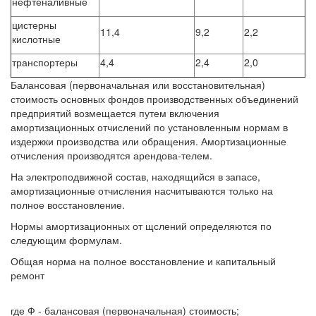
нефтеналивные
цистерны
11,4
9,2
2,2
кислотные
транспортеры
4,4
2,4
2,0
Балансовая (первоначальная или восстановительная)
стоимость основных фондов производственных объединений
предприятий возмещается путем включения
амортизационных отчислений по установленным нормам в
издержки производства или обращения. Амортизационные
отчисления производятся арендова-телем.
На электроподвижной состав, находящийся в запасе,
амортизационные отчисления насчитываются только на
полное восстановление.
Нормы амортизационных от щслений определяются по
следующим формулам.
Общая норма на полное восстановление и капитальный
ремонт
где Ф - балансовая (первоначальная) стоимость;