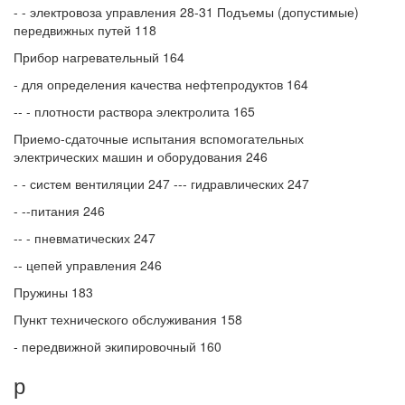
- - электровоза управления 28-31 Подъемы (допустимые)
передвижных путей 118
Прибор нагревательный 164
- для определения качества нефтепродуктов 164
-- - плотности раствора электролита 165
Приемо-сдаточные испытания вспомогательных
электрических машин и оборудования 246
- - систем вентиляции 247 --- гидравлических 247
- --питания 246
-- - пневматических 247
-- цепей управления 246
Пружины 183
Пункт технического обслуживания 158
- передвижной экипировочный 160
р