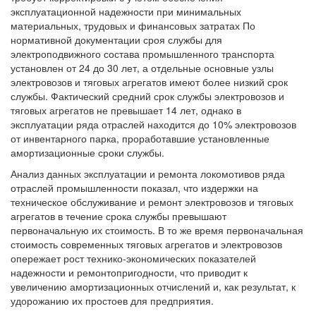
эксплуатационной надежности при минимальных
материальных, трудовых и финансовых затратах По
нормативной документации сроя службы для
электроподвижного состава промышленного транспорта
установлен от 24 до 30 лет, а отдельные основные узлы
электровозов и тяговых агрегатов имеют более низкий срок
службы. Фактический средний срок службы электровозов и
тяговых агрегатов не превышает 14 лет, однако в
эксплуатации ряда отраслей находится до 10% электровозов
от инвентарного парка, проработавшие установленные
амортизационные сроки службы.
Анализ данных эксплуатации и ремонта локомотивов ряда
отраслей промышленности показал, что издержки на
техническое обслуживание и ремонт электровозов и тяговых
агрегатов в течение срока службы превышают
первоначальную их стоимость. В то же время первоначальная
стоимость современных тяговых агрегатов и электровозов
опережает рост технико-экономических показателей
надежности и ремонтопригодности, что приводит к
увеличению амортизационных отчислений и, как результат, к
удорожанию их простоев для предприятия.