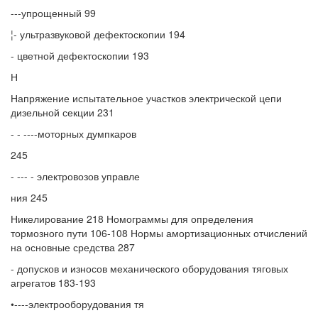
---упрощенный 99
¦- ультразвуковой дефектоскопии 194
- цветной дефектоскопии 193
Н
Напряжение испытательное участков электрической цепи
дизельной секции 231
- - ----моторных думпкаров
245
- --- - электровозов управле
ния 245
Никелирование 218 Номограммы для определения
тормозного пути 106-108 Нормы амортизационных отчислений
на основные средства 287
- допусков и износов механического оборудования тяговых
агрегатов 183-193
•----электрооборудования тя