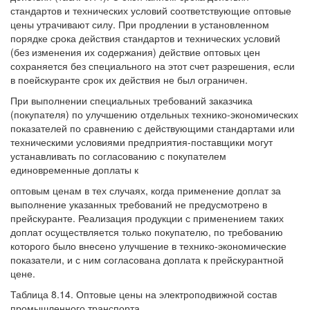
стандартов и технических условий соответствующие оптовые
цены утрачивают силу. При продлении в установленном
порядке срока действия стандартов и технических условий
(без изменения их содержания) действие оптовых цен
сохраняется без специального на этот счет разрешения, если
в поейскуранте срок их действия не был ограничен.
При выполнении специальных требований заказчика
(покупателя) по улучшению отдельных технико-экономических
показателей по сравнению с действующими стандартами или
техническими условиями предприятия-поставщики могут
устанавливать по согласованию с покупателем
единовременные доплаты к
оптовым ценам в тех случаях, когда применение доплат за
выполнение указанных требований не предусмотрено в
прейскуранте. Реализация продукции с применением таких
доплат осуществляется только покупателю, по требованию
которого было внесено улучшение в технико-экономические
показатели, и с ним согласована доплата к прейскурантной
цене.
Таблица 8.14. Оптовые цены на электроподвижной состав
промышленного транспорта