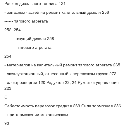
Расход дизельного топлива 121
- запасных частей на ремонт капитальный дизеля 258
------ тягового агрегата
252, 254
--- - - текущий дизеля 258
- - - --- тягового агрегата
254
- материалов на капитальный ремонт тягового агрегата 265
- эксплуатационный, отнесенный к перевозкам грузов 272
- электроэнергии 120 Редуктор 23, 24 Рукоятки управления
223
С
Себестоимость перевозок средняя 269 Сила тормозная 236
--при торможении механическом
90