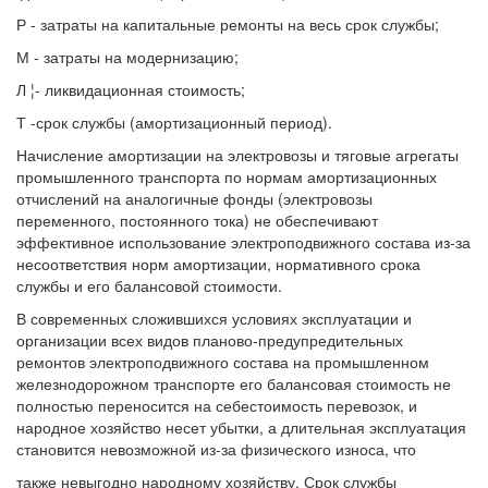
Р - затраты на капитальные ремонты на весь срок службы;
М - затраты на модернизацию;
Л ¦- ликвидационная стоимость;
Т -срок службы (амортизационный период).
Начисление амортизации на электровозы и тяговые агрегаты
промышленного транспорта по нормам амортизационных
отчислений на аналогичные фонды (электровозы
переменного, постоянного тока) не обеспечивают
эффективное использование электроподвижного состава из-за
несоответствия норм амортизации, нормативного срока
службы и его балансовой стоимости.
В современных сложившихся условиях эксплуатации и
организации всех видов планово-предупредительных
ремонтов электроподвижного состава на промышленном
железнодорожном транспорте его балансовая стоимость не
полностью переносится на себестоимость перевозок, и
народное хозяйство несет убытки, а длительная эксплуатация
становится невозможной из-за физического износа, что
также невыгодно народному хозяйству. Срок службы