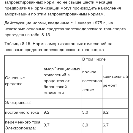
запроектированных норм, но не свыше шести месяцев
предприятия и организации могут производить начисления
амортизации по этим запроектированным нормам.
Действующие нормы, введенные с 1 января 1975 г., на
некоторые основные средства железнодорожного транспорта
приведены в табл. 8.15.
Таблица 8.15. Нормы амортизационных отчислений на
основные средства железнодорожного транспорта
В том числе
амор’^изациониых
полное
отчислений в
капитальный
Основные
процентах от
восстанов
средства
ремонт
балансовой
ление
стоимости
Электровозы:
постоянного тока
9,2
3,0
6,2
переменного тока
9,7
3,0
6,7
Электропоезда: