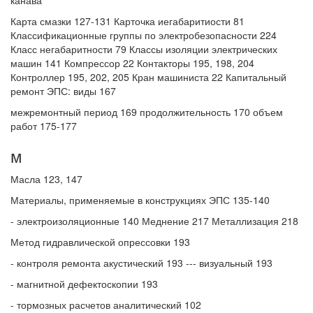
канава
Карта смазки 127-131 Карточка иегабаритиости 81
Классификационные группы по электробезопасности 224
Класс негабаритности 79 Классы изоляции электрических
машин 141 Компрессор 22 Контакторы 195, 198, 204
Контроллер 195, 202, 205 Кран машиниста 22 Капитальный
ремонт ЭПС: виды 167
межремонтный период 169 продолжительность 170 объем
работ 175-177
м
Масла 123, 147
Материалы, применяемые в конструкциях ЭПС 135-140
- электроизоляционные 140 Меднение 217 Металлизация 218
Метод гидравлической опрессовки 193
- контроля ремонта акустический 193 --- визуальный 193
- магнитной дефектоскопии 193
- тормозных расчетов аналитический 102