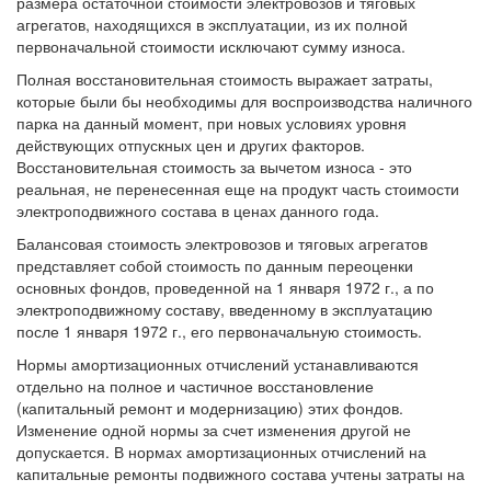
размера остаточной стоимости электровозов и тяговых
агрегатов, находящихся в эксплуатации, из их полной
первоначальной стоимости исключают сумму износа.
Полная восстановительная стоимость выражает затраты,
которые были бы необходимы для воспроизводства наличного
парка на данный момент, при новых условиях уровня
действующих отпускных цен и других факторов.
Восстановительная стоимость за вычетом износа - это
реальная, не перенесенная еще на продукт часть стоимости
электроподвижного состава в ценах данного года.
Балансовая стоимость электровозов и тяговых агрегатов
представляет собой стоимость по данным переоценки
основных фондов, проведенной на 1 января 1972 г., а по
электроподвижному составу, введенному в эксплуатацию
после 1 января 1972 г., его первоначальную стоимость.
Нормы амортизационных отчислений устанавливаются
отдельно на полное и частичное восстановление
(капитальный ремонт и модернизацию) этих фондов.
Изменение одной нормы за счет изменения другой не
допускается. В нормах амортизационных отчислений на
капитальные ремонты подвижного состава учтены затраты на