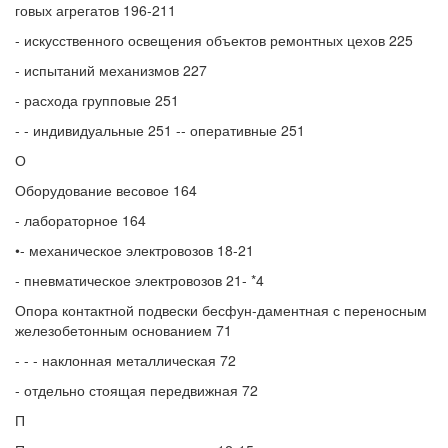
говых агрегатов 196-211
- искусственного освещения объектов ремонтных цехов 225
- испытаний механизмов 227
- расхода групповые 251
- - индивидуальные 251 -- оперативные 251
О
Оборудование весовое 164
- лабораторное 164
•- механическое электровозов 18-21
- пневматическое электровозов 21- *4
Опора контактной подвески бесфун-даментная с переносным
железобетонным основанием 71
- - - наклонная металлическая 72
- отдельно стоящая передвижная 72
П