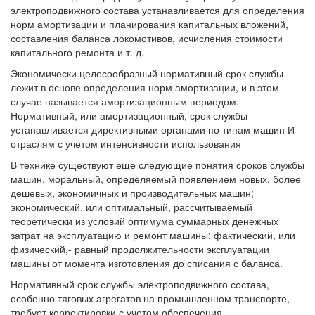
электроподвижного состава устанавливается для определения
норм амортизации и планирования капитальных вложений,
составления баланса локомотивов, исчисления стоимости
капитального ремонта и т. д.
Экономически целесообразный нормативный срок службы
лежит в основе определения норм амортизации, и в этом
случае называется амортизационным периодом.
Нормативный, или амортизационный, срок службы
устанавливается директивными органами по типам машин И
отраслям с учетом интенсивности использования
В технике существуют еще следующие понятия сроков службы
машин, моральный, определяемый появлением новых, более
дешевых, экономичных и производительных машин;
экономический, или оптимальный, рассчитываемый
теоретически из условий оптимума суммарных денежных
затрат на эксплуатацию и ремонт машины; фактический, или
физический,- равный продолжительности эксплуатации
машины от момента изготовления до списания с баланса.
Нормативный срок службы электроподвижного состава,
особенно тяговых агрегатов на промышленном транспорте,
требует корректировки с учетом обеспечения