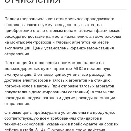
Полная (первоначальная) стоимость электроподвижного
состава выражает сумму всех денежных затрат на
приобретение его по оптовым ценам, включая фактические
расходы по доставке на место назначения, а также расходы
на монтаж электровозов и тяговых агрегатов на месте
эксплуатации. Цены установлены франко-вагон-станция
отправления.
Под станцией отправления понимается станция на
железнодорожных путях, принятых МПС в постоянную
эксплуатацию. В оптовых ценах учтены все расходы по
доставке электровозов и тяговых агрегатов на станцию,
погрузке узлов в вагоны (при отправке тяговых агрегатов
покупателю в демонтированном состоянии), в том числе
расходы по подаче вагонов и другие расходы на станции
отправления.
Оптовые цены прейскуранта установлены на продукцию,
соответствующую всем требованиям стандартов и
технических условий, указанных в прейскуранте на срок их
действия (табл. 8.14). С окончанием срока действия