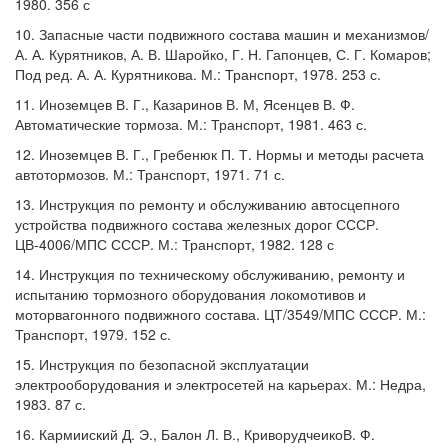
1980. 356 с
10. Запасные части подвижного состава машин и механизмов/
А. А. Курятников, А. В. Шаройко, Г. Н. Гапонцев, С. Г. Комаров;
Под ред. А. А. Курятникова. М.: Транспорт, 1978. 253 с.
11. Иноземцев В. Г., Казаринов В. М, Ясенцев В. Ф.
Автоматические тормоза. М.: Транспорт, 1981. 463 с.
12. Иноземцев В. Г., Гребенюк П. Т. Нормы и методы расчета
автотормозов. М.: Транспорт, 1971. 71 с.
13. Инструкция по ремонту и обслуживанию автосцепного
устройства подвижного состава железных дорог СССР.
ЦВ-4006/МПС СССР. М.: Транспорт, 1982. 128 с
14. Инструкция по техническому обслуживанию, ремонту и
испытанию тормозного оборудования локомотивов и
моторвагонного подвижного состава. ЦТ/3549/МПС СССР. М.:
Транспорт, 1979. 152 с.
15. Инструкция по безопасной эксплуатации
электрооборудования и электросетей на карьерах. М.: Недра,
1983. 87 с.
16. Кармииский Д. Э., Балон Л. В., КриворудчеикоВ. Ф.