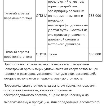
предприятий открытых
горных разработок,
электрифицированных
Тяговый агрегат
ОПЭ1А
на переменном токе и
533 000
переменного тока
имеющих
неэлектрифицированные
у астки путей. Состоит из
электровоза управления,
дизельной секции и
моторного думпкара
Тяговый агрегат
ОПЭ1Б
То же
460 000
переменного тока
При поставке тяговых агрегатов через комплектующие
новостройки организации уплачивают им сверх оптовых цен
наценки в размерах, установленных для этих организаций,
которые включаются в первоначальную стоимость.
Первоначальная стоимость за вычетом суммы износа, или
остаточная стоимость, выражает стоимость
электроподвижного состава, еще не перенесенную иа
вырабатываемую продукцию. Для определения абсолютного