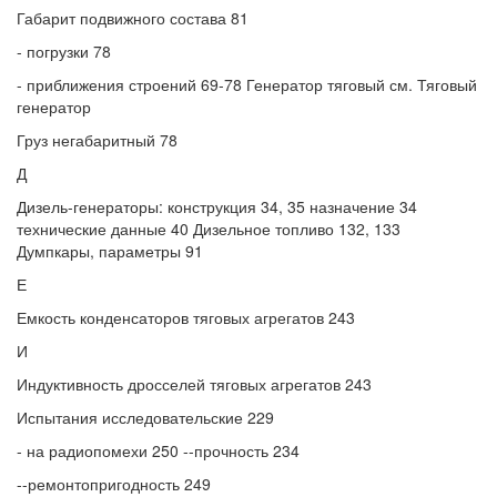
Габарит подвижного состава 81
- погрузки 78
- приближения строений 69-78 Генератор тяговый см. Тяговый
генератор
Груз негабаритный 78
Д
Дизель-генераторы: конструкция 34, 35 назначение 34
технические данные 40 Дизельное топливо 132, 133
Думпкары, параметры 91
Е
Емкость конденсаторов тяговых агрегатов 243
И
Индуктивность дросселей тяговых агрегатов 243
Испытания исследовательские 229
- на радиопомехи 250 --прочность 234
--ремонтопригодность 249