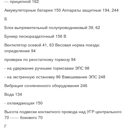
--- прицепной 162
Аккумуляторные батареи 150 Аппараты защитные 194, 244
Б
Блок выпрямительный полупроводниковый 39, 62
Бункер пескораздаточный 156 В
Вентилятор осевой 41, 63 Весовая норма поезда:
определение 94
проверка по реостатному тормозу 94
- на удержание ручными тормозами ЭПС 98
- на экстренную остановку 96 Взвешивание ЭПС 248
Вибрация сочлененного оборудования 246
Вода 134
- охлаждающая 150
Высота подвески контактного провода над УГР центрального
70 ------ бокового 70
Г