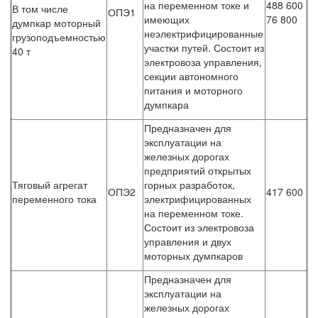
на переменном токе и
488 600
В том числе
ОПЭ1
имеющих
76 800
думпкар моторный
неэлектрифицированные
грузоподъемностью
участки путей. Состоит из
40 т
электровоза управления,
секции автономного
питания и моторного
думпкара
Предназначен для
эксплуатации на
железных дорогах
предприятий открытых
Тяговый агрегат
горных разработок,
ОПЭ2
417 600
переменного тока
электрифицированных
на переменном токе.
Состоит из электровоза
управления и двух
моторных думпкаров
Предназначен для
эксплуатации на
железных дорогах