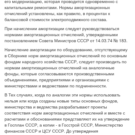
его модернизацию, которая проводится одновременно с
капитальными ремонтами. Нормы амортизационных
отчислений установлены, как правило, в процентах к
балансовой стоимости электроподвижного состава.
При начислении амортизации следует руководствоваться
нормами амортизационных отчислений, утвержденными
постановлением Совета Министров СССР от 14.03.74 № 183.
Начисление амортизации по оборудованию, отсутствующему
в Сборнике норм амортизационных отчислений по основным
фондам народного хозяйства СССР, следует производить по
нормам амортизационных отчислений на аналогичные
фонды, которые согласовываются производственными
объединениями, предприятиями и организациями с
министерствами и ведомствами по подчиненности.
В Тех случаях, когда по аналогии эти нормы использовать
нельзя или когда созданы новые типы основных фондов,
министерства и ведомства разрабатывают проекты
соответствия норм амортизационных отчислений и вместе с
расчетами и обоснованиями представляют их на утверждение
в Госплан СССР, а копии - в Госстрой СССР, Министерство
финансов СССР и ЦСУ СССР. До утверждения