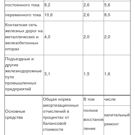
постоянного тока
8,2
2,6
5,6
переменного тока
10,6
2,6
8,0
Контактная сеть
железных дорог на
металлических и
4,0
2,0
2,0
железобетонных
опорах
Подъездные и
другие
железнодорожные
3,1
1,5
1,6
пути
промышленных
предприятий
Общая норма
В том
числе
амортизационных
полное
Основные
отчислений в
капитальный
средства
процентах от
восстанов
балансовой
ремонт
ление
стоимости