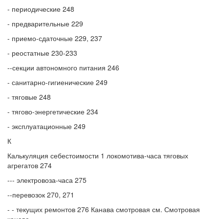
- периодические 248
- предварительные 229
- приемо-сдаточные 229, 237
- реостатные 230-233
--секции автономного питания 246
- санитарно-гигиенические 249
- тяговые 248
- тягово-энергетические 234
- эксплуатационные 249
К
Калькуляция себестоимости 1 локомотива-часа тяговых
агрегатов 274
--- электровоза-часа 275
--перевозок 270, 271
- - текущих ремонтов 276 Канава смотровая см. Смотровая