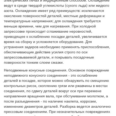
электрических печах и индукционным способом. Охлаждение
ведут в среде твердой углекислоты (сухого льда) или жидкого
азота. Охлаждение имеет ряд преимуществ: исключаются
окисление поверхностей деталей, местные деформации и
температурные напряжения; для охлаждения требуется
меньше времени, чем для нагревания. При холодной
запрессовке происходит сглаживание неровностей,
приводящее к ослаблению посадки деталей, увеличивается
время на сборку и усложняется оборудование. Для
устранения задиров необходимо применять приспособления,
обеспечивающие действие усилия строго по оси
запрессовываемой детали, и покрывать посадочные
поверхности тонким слоем смазки.
Неподвижные конусные соединения. Основное повреждение
неподвижного конусного соединения - это ослабление
деталей в посадке, которое можно обнаружить по смещению
контрольных рисок, скоплению грязи или ржавчины в местах
соединения, по сдвигу деталей вокруг оси при перемене
направления вращения вала, при обстукивании молотком, а
после разъединения - по наличию наклепа, коррозии,
изменению диаметров деталей. Разборка ведется аналогично
прессовым соединениям. При незначительных повреждениях