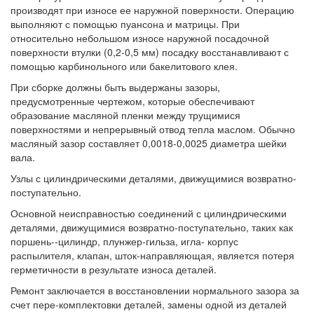
производят при износе ее наружной поверхности. Операцию
выполняют с помощью пуансона и матрицы. При
относительно небольшом износе наружной посадочной
поверхности втулки (0,2-0,5 мм) посадку восстанавливают с
помощью карбинольного или бакелитового клея.
При сборке должны быть выдержаны зазоры,
предусмотренные чертежом, которые обеспечивают
образование масляной пленки между трущимися
поверхностями и непрерывный отвод тепла маслом. Обычно
масляный зазор составляет 0,0018-0,0025 диаметра шейки
вала.
Узлы с цилиндрическими деталями, движущимися возвратно-
поступательно.
Основной неисправностью соединений с цилиндрическими
деталями, движущимися возвратно-поступательно, таких как
поршень--цилиндр, плунжер-гильза, игла- корпус
распылителя, клапан, шток-направляющая, является потеря
герметичности в результате износа деталей.
Ремонт заключается в восстановлении нормального зазора за
счет пере-комплектовки деталей, замены одной из деталей