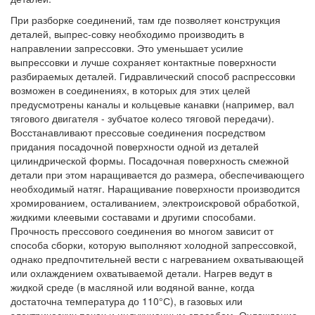
При разборке соединений, там где позволяет конструкция
деталей, выпрес-совку необходимо производить в
направлении запрессовки. Это уменьшает усилие
выпрессовки и лучше сохраняет контактные поверхности
разбираемых деталей. Гидравлический способ распрессовки
возможен в соединениях, в которых для этих целей
предусмотрены каналы и кольцевые канавки (например, вал
тягового двигателя - зубчатое колесо тяговой передачи).
Восстанавливают прессовые соединения посредством
придания посадочной поверхности одной из деталей
цилиндрической формы. Посадочная поверхность смежной
детали при этом наращивается до размера, обеспечивающего
необходимый натяг. Наращивание поверхности производится
хромированием, осталиванием, электроискровой обработкой,
жидкими клеевыми составами и другими способами.
Прочность прессового соединения во многом зависит от
способа сборки, которую выполняют холодной запрессовкой,
однако предпочтительней вести с нагреванием охватывающей
или охлаждением охватываемой детали. Нагрев ведут в
жидкой среде (в масляной или водяной ванне, когда
достаточна температура до 110°С), в газовых или