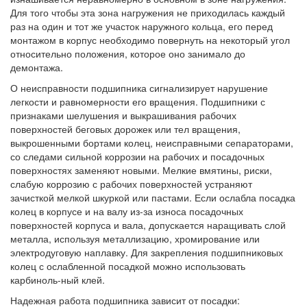
Для того чтобы эта зона нагружения не приходилась каждый
раз на один и тот же участок наружного кольца, его перед
монтажом в корпус необходимо повернуть на некоторый угол
относительно положения, которое оно занимало до
демонтажа.
О неисправности подшипника сигнализирует нарушение
легкости и равномерности его вращения. Подшипники с
признаками шелушения и выкрашивания рабочих
поверхностей беговых дорожек или тел вращения,
выкрошенными бортами колец, неисправными сепараторами,
со следами сильной коррозии на рабочих и посадочных
поверхностях заменяют новыми. Мелкие вмятины, риски,
слабую коррозию с рабочих поверхностей устраняют
зачисткой мелкой шкуркой или пастами. Если ослабла посадка
колец в корпусе и на валу из-за износа посадочных
поверхностей корпуса и вала, допускается наращивать слой
металла, используя металлизацию, хромирование или
электродуговую наплавку. Для закрепления подшипниковых
колец с ослабленной посадкой можно использовать
карбиноль-ный клей.
Надежная работа подшипника зависит от посадки: