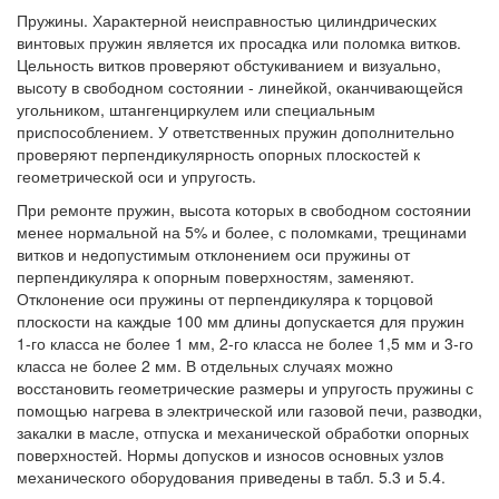
Пружины. Характерной неисправностью цилиндрических
винтовых пружин является их просадка или поломка витков.
Цельность витков проверяют обстукиванием и визуально,
высоту в свободном состоянии - линейкой, оканчивающейся
угольником, штангенциркулем или специальным
приспособлением. У ответственных пружин дополнительно
проверяют перпендикулярность опорных плоскостей к
геометрической оси и упругость.
При ремонте пружин, высота которых в свободном состоянии
менее нормальной на 5% и более, с поломками, трещинами
витков и недопустимым отклонением оси пружины от
перпендикуляра к опорным поверхностям, заменяют.
Отклонение оси пружины от перпендикуляра к торцовой
плоскости на каждые 100 мм длины допускается для пружин
1-го класса не более 1 мм, 2-го класса не более 1,5 мм и 3-го
класса не более 2 мм. В отдельных случаях можно
восстановить геометрические размеры и упругость пружины с
помощью нагрева в электрической или газовой печи, разводки,
закалки в масле, отпуска и механической обработки опорных
поверхностей. Нормы допусков и износов основных узлов
механического оборудования приведены в табл. 5.3 и 5.4.