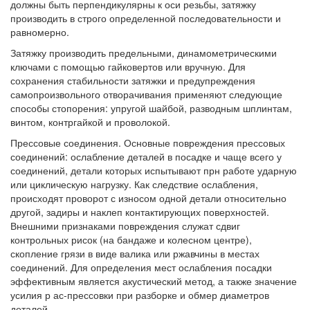
должны быть перпендикулярны к оси резьбы, затяжку
производить в строго определенной последовательности и
равномерно.
Затяжку производить предельными, динамометрическими
ключами с помощью гайковертов или вручную. Для
сохранения стабильности затяжки и предупреждения
самопроизвольного отворачивания применяют следующие
способы стопорения: упругой шайбой, разводным шплинтам,
винтом, контргайкой и проволокой.
Прессовые соединения. Основные повреждения прессовых
соединений: ослабление деталей в посадке и чаще всего у
соединений, детали которых испытывают прн работе ударную
или циклическую нагрузку. Как следствие ослабления,
происходят проворот с износом одной детали относительно
другой, задиры и наклеп контактирующих поверхностей.
Внешними признаками повреждения служат сдвиг
контрольных рисок (на бандаже и колесном центре),
скопление грязи в виде валика или ржавчины в местах
соединений. Для определения мест ослабления посадки
эффективным является акустический метод, а также значение
усилия р ас-прессовки при разборке и обмер диаметров
деталей.