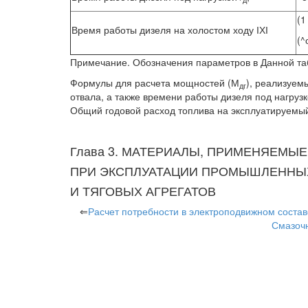
(1
Время работы дизеля на холостом ходу ІХІ
(^
Примечание. Обозначения параметров в Данной таб
Формулы для расчета мощностей (М
), реализуем
дг
отвала, а также времени работы дизеля под нагрузкой
Общий годовой расход топлива на эксплуатируем
Глава 3. МАТЕРИАЛЫ, ПРИМЕНЯЕМЫЕ
ПРИ ЭКСПЛУАТАЦИИ ПРОМЫШЛЕННЫ
И ТЯГОВЫХ АГРЕГАТОВ
⇐
Расчет потребности в электроподвижном состав
Смазоч