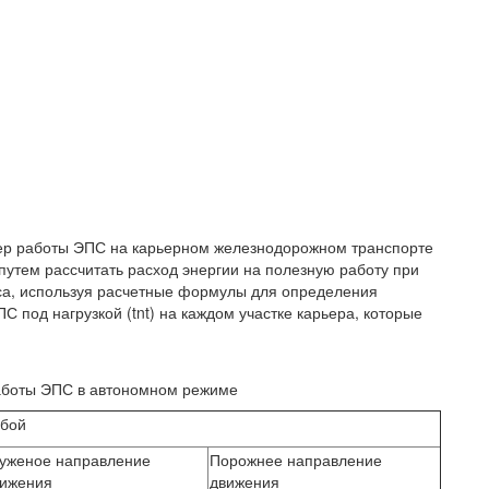
тер работы ЭПС на карьерном железнодорожном транспорте
путем рассчитать расход энергии на полезную работу при
са, используя расчетные формулы для определения
С под нагрузкой (tnt) на каждом участке карьера, которые
работы ЭПС в автономном режиме
бой
уженое направление
Порожнее направление
ижения
движения