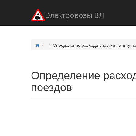
Электровозы ВЛ
Определение расхода энергии на тягу п
Определение расход
поездов