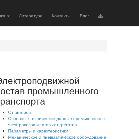
ика
Литература
Контакты
Блог
Электроподвижной
состав промышленного
транспорта
От авторов
Основные технические данные промышленных
электровозов и тяговых агрегатов
Параметры и характеристики
Механическое и пневматическое оборудование