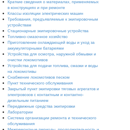
Краткие сведения о материалах, применяемых
в конструкциях и при ремонте
Классы изоляции электрических машин
Требования, предъявляемые к экипировочным
устройствам
Стационарные экипировочные устройства
Топливно-смазочное хозяйство
Приготовление охлаждающей воды и уход за
аккумуляторными батареями
Устройства для осмотра, наружной обмывки и
очистки локомотивов
Устройства для подачи топлива, смазки и воды
на локомотивы
Снабжение локомотивов песком
Пункт технического обслуживания
Закрытый пункт экипировки тяговых агрегатов и
электровозов с контактным и контактно-
дизельным питанием
Передвижные средства экипировки
Лаборатории
Система организации ремонта и технического
обслуживания
Межремонтные периоды, продолжительность и