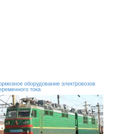
ормозное оборудование электровозов
еременного тока