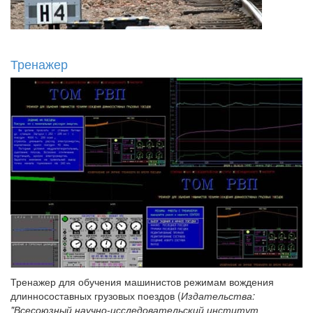
Тренажер
Тренажер для обучения машинистов режимам вождения
длинносоставных грузовых поездов (
Издательства:
"Всесоюзный научно-исследовательский институт