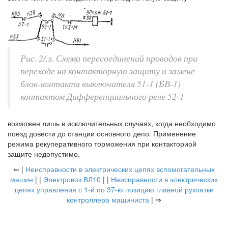
Рис. 2/,э. Схема пересоединений проводов при
переходе на контакторную защиту и замене
блок-контакта выключателя 51-1 (БВ-1)
контактом Дифференциального реле 52-1
возможен лишь в исключительных случаях, когда необходимо
поезд довести до станции основного депо. Применение
режима рекуперативного торможения при контакториой
защите недопустимо.
⇐ |
Неисправности в электрических цепях вспомогательных
машин
| |
Электровоз ВЛ10
| |
Неисправности в электрических
цепях управления с 1-й по 37-ю позицию главной рукоятки
контроллера машиниста
| ⇒