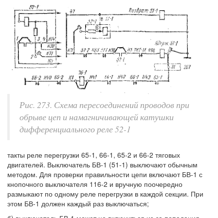
Рис. 273. Схема пересоединений проводов при
обрыве цеп и намагничивающей катушки
дифференциального реле 52-1
такты реле перегрузки 65-1, 66-1, 65-2 и 66-2 тяговых
двигателей. Выключатель БВ-1 (51-1) выключают обычным
методом. Для проверки правильности цепи включают БВ-1 с
кнопочного выключателя 116-2 и вручную поочередно
размыкают по одному реле перегрузки в каждой секции. При
этом БВ-1 должен каждый раз выключаться;
б) выключатель БВ-1 может не включиться из-за попадания