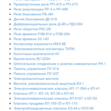
Промежуточные реле РП-472 и РП-473
Реле рекуперации РР-4 и РР-498
Реле боксования РБ-4М
Датчик боксования ДБ-018
Дифференциальные реле Д-4В и РДЗ-504
Реле оборотов РКО-28
Реле времени РЭВ-814 и РЭВ-294
Реле времени 33-143
Контроллер машиниста КМЭ-8Е
Электромагнитные контакторы ТКПМ
Кнопочные выключатели КУ
Выключатель ВУ-223А
Штепсельное соединение и розетка низковольтная РН-1
Панель управления ПУ-014
Панель управления ПУ-037
Электромагнитные вентили
Вентиль электромагнитный защитный ВЗ-1
Электропневматические клапаны КП-17-09А и КП-41
Клапаны КП-1. КП-1А, КП-39 и КП-40
Электропневматические клапаны КП-016Т и КП-53
Клапаны продувки КП-100-03 и КП-110
Электроблокировочные клапаны КЭ-44 и КПЭ-99