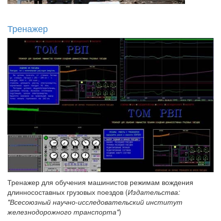
Тренажер
Тренажер для обучения машинистов режимам вождения
длинносоставных грузовых поездов (
Издательства:
"Всесоюзный научно-исследовательский институт
железнодорожного транспорта"
)