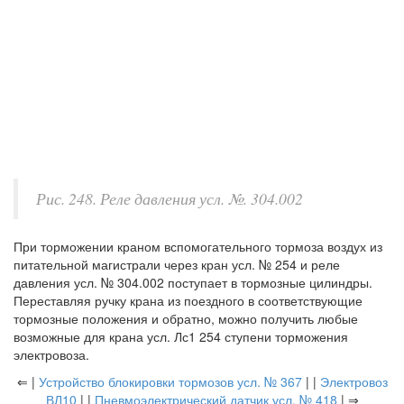
Рис. 248. Реле давления усл. №. 304.002
При торможении краном вспомогательного тормоза воздух из
питательной магистрали через кран усл. № 254 и реле
давления усл. № 304.002 поступает в тормозные цилиндры.
Переставляя ручку крана из поездного в соответствующие
тормозные положения и обратно, можно получить любые
возможные для крана усл. Лс1 254 ступени торможения
электровоза.
⇐ |
Устройство блокировки тормозов усл. № 367
| |
Электровоз
ВЛ10
| |
Пневмоэлектрический датчик усл. № 418
| ⇒