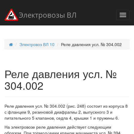
Электровозы ВЛ
Электровоз ВЛ 10
Реле давления усл. № 304.002
Реле давления усл. №
304.002
Реле давления усл. № 304.002 (рис. 248) состоит из корпуса 8
с фланцем 9, резиновой диафрагмы 2, выпускного 3 и
питательного 5 клапанов, седла 4, крышки 1 и пружины 6.
На электровозе реле давления действует следующим
образом. При тормол<еиии краном машиниста усл. № 394