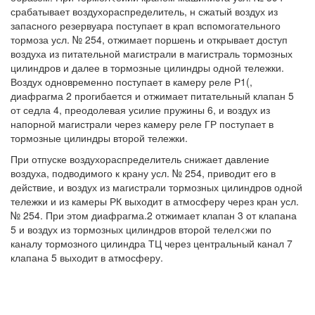
срабатывает воздухораспределитель, н сжатый воздух из
запасного резервуара поступает в крап вспомогательного
тормоза усл. № 254, отжимает поршень и открывает доступ
воздуха из питательной магистрали в магистраль тормозных
цилиндров и далее в тормозные цилиндры одной тележки.
Воздух одновременно поступает в камеру реле Р1(,
диафрагма 2 прогибается и отжимает питательный клапан 5
от седла 4, преодолевая усилие пружины 6, и воздух из
напорной магистрали через камеру реле ГР поступает в
тормозные цилиндры второй тележки.
При отпуске воздухораспределитель снижает давление
воздуха, подводимого к крану усл. № 254, приводит его в
действие, и воздух из магистрали тормозных цилиндров одной
тележки и из камеры РК выходит в атмосферу через кран усл.
№ 254. При этом диафрагма.2 отжимает клапан 3 от клапана
5 и воздух из тормозных цилиндров второй телел<жи по
каналу тормозного цилиндра ТЦ через центральный канал 7
клапана 5 выходит в атмосферу.