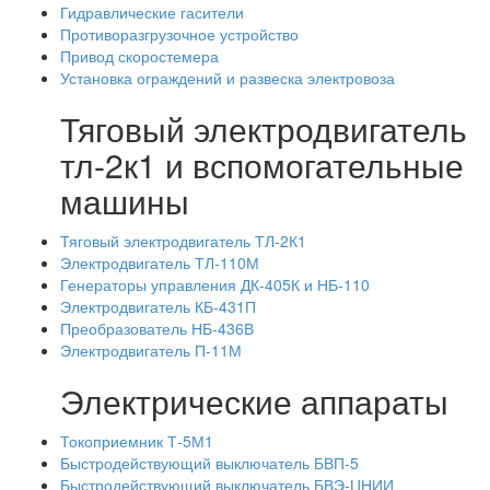
Гидравлические гасители
Противоразгрузочное устройство
Привод скоростемера
Установка ограждений и развеска электровоза
Тяговый электродвигатель
тл-2к1 и вспомогательные
машины
Тяговый электродвигатель ТЛ-2К1
Электродвигатель ТЛ-110М
Генераторы управления ДК-405К и НБ-110
Электродвигатель КБ-431П
Преобразователь НБ-436В
Электродвигатель П-11М
Электрические аппараты
Токоприемник Т-5М1
Быстродействующий выключатель БВП-5
Быстродействующий выключатель БВЭ-ЦНИИ