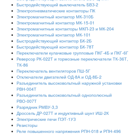
Быстродействующий выключатель БВЗ-2
Электропневматические контакторы ПК
Электромагнитный контактор МК-310Б
Электромагнитный контактор МК-15-01
Электромагнитные контакторы МКП-23 и МК-204
Электромагнитный контактор МК-101
Быстродействующий контактор БК-2Б
Быстродействующий контактор БК-78Т
Переключатели кулачковые групповые ПКГ-4Б и ПКГ-6Г
Реверсор РК-022Т и тормозные переключатели ТК-36Т,
ТК-86
Переключатель вентиляторов ПШ-5Г
Отключатели двигателей ОД-8А и ОД-8Б-2
Разъединитель высоковольтный наружной установки
РВН-004Т
Разъединитель высоковольтный однополюсный
РВО-007Т
Разрядник РМВУ-3,3
Дроссель ДР-027Т и индуктивный шунт ИШ-2К
Электрические печи ПЭТ-1УЗ
Резисторы
Реле повышенного напряжения РПН-018 и РПН-496