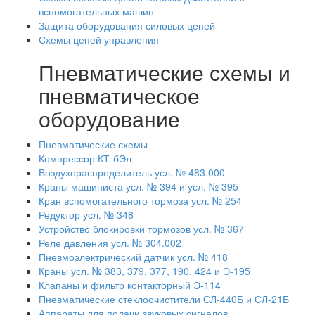
вспомогательных машин
Защита оборудования силовых цепей
Схемы цепей управления
Пневматические схемы и
пневматическое
оборудование
Пневматические схемы
Компрессор КТ-бЭл
Воздухораспределитель усл. № 483.000
Краны машиниста усл. № 394 и усл. № 395
Кран вспомогательного тормоза усл. № 254
Редуктор усл. № 348
Устройство блокировки тормозов усл. № 367
Реле давления усл. № 304.002
Пневмоэлектрический датчик усл. № 418
Краны усл. № 383, 379, 377, 190, 424 и Э-195
Клапаны и фильтр контакторный Э-114
Пневматические стеклоочистители СЛ-440Б и СЛ-21Б
Аппараты для подачи звуковых сигналов