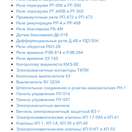
Реле перегрузки РТ-050 и РТ-500
Реле перегрузки РТ-406В и РТ-502
Промежуточные реле РП-472 и РП-473
Реле рекуперации РР-4 и РР-498
Реле боксования РБ-4М
Датчик боксования ДБ-018
Дифференциальные реле Д-4В и РДЗ-504
Реле оборотов РКО-28
Реле времени РЭВ-814 и РЭВ-294
Реле времени 33-143
Контроллер машиниста КМЭ-8Е
Электромагнитные контакторы ТКПМ
Кнопочные выключатели КУ
Выключатель ВУ-223А
Штепсельное соединение и розетка низковольтная РН-1
Панель управления ПУ-014
Панель управления ПУ-037
Электромагнитные вентили
Вентиль электромагнитный защитный ВЗ-1
Электропневматические клапаны КП-17-09А и КП-41
Клапаны КП-1. КП-1А, КП-39 и КП-40
Электропневматические клапаны КП-016Т и КП-53