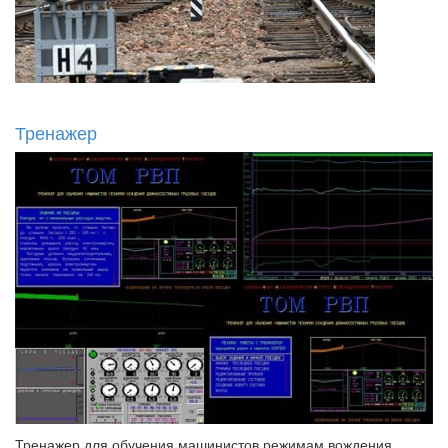
Тренажер
Тренажер для обучения машинистов режимам вождения