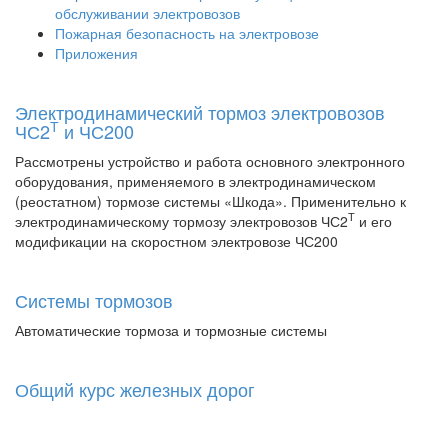
обслуживании электровозов
Пожарная безопасность на электровозе
Приложения
Электродинамический тормоз электровозов
Т
ЧС2
и ЧС200
Рассмотрены устройство и работа основного электронного
оборудования, применяемого в электродинамическом
(реостатном) тормозе системы «Шкода». Применительно к
Т
электродинамическому тормозу электровозов ЧС2
и его
модификации на скоростном электровозе ЧС200
Системы тормозов
Автоматические тормоза и тормозные системы
Общий курс железных дорог