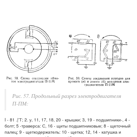
Рис. 57. Продольный разрез электродвигателя
П-ПМ:
I - 81 .|'Т; 2. у, 11, 17, 18, 20 - крышки; 3, 19 - подшипники-, 4 -
болт; 5 -траверса: С, 16 - щиты подшипниковые; 8 - щеточный
палец; 9 - щеткодержатель: 10 - щетка; 12, 14 - катушка и