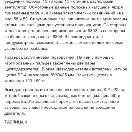
сердечник полюса; 13 - якорь; 15 - станина расположен
вентилятор. Обмоточные данные полюсных катушек и якоря
приведены в табл. 4, а схемы электрических соединений - на
рис. 58 и 59. Силумнновые подшипниковые щиты армированы
стальными кольцами для установки подшипников. Со стороны
коллектора установлен шарикоподшипник 6302, а со стороны
свободного конца зала - 6304. В электродвигателе
предусмотрена возможность замены смазки подшипниковых
узлов без их разборки.
Траверса силуминовая, поворотная. На ней с помощью
изолированных пальцев закреплены две пары
щеткодержателей. В окна щеткодержателей вставлены четыре
щетки ЭГ-4 размерами 8ХЮХ25 мм. Нажатие щетки на
коллектор 120-160 гс.
Выводная панель изготовлена из прессматериала К-21-22, на
которой закреплены шесть выводных болтов (см. рис. 59) и
перемычки. Устанавливая перемычки иа соответствующие
выводы, получают необходимое направление вращения
двигателя.
ТАБЛИЦА 4