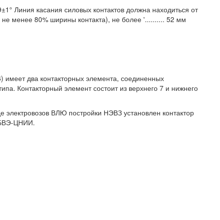
±1° Линия касания силовых контактов должна находиться от
 менее 80% ширины контакта), не более '.......... 52 мм
76) имеет два контакторных элемента, соединенных
ипа. Контакторный элемент состоит из верхнего 7 и нижнего
е электровозов ВЛЮ постройки НЭВЗ установлен контактор
 БВЭ-ЦНИИ.