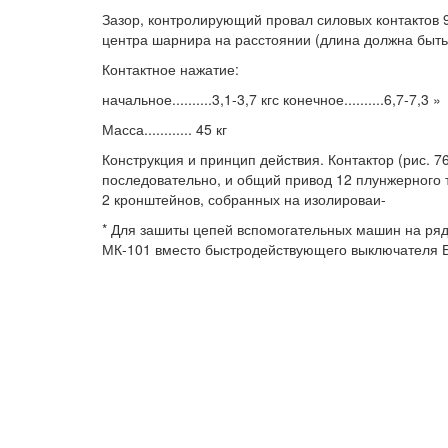
Зазор, контролирующий провал силовых контактов 9
центра шарнира на расстоянии (длина должна быть не
Контактное нажатие:
начальное..........3,1-3,7 кгс конечное..........6,7-7,3 »
Масса............ 45 кг
Конструкция и принцип действия. Контактор (рис. 
последовательно, и общий привод 12 плунжерного т
2 кронштейнов, собранных на изолироваи-
* Для зашиты цепей вспомогательных машин на ряд
МК-101 вместо быстродействующего выключателя