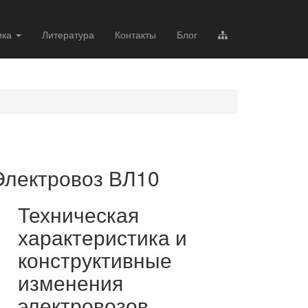
ика
Литература
Контакты
Блог
Электровоз ВЛ10
Техническая
характеристика и
конструктивные
изменения
электровозов