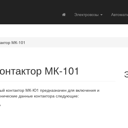
Электровозы
Автомат
актор МК-101
онтактор МК-101
ный контактор МК-Ю1 предназначен для включения и
хнические данные контактора следующие:
А