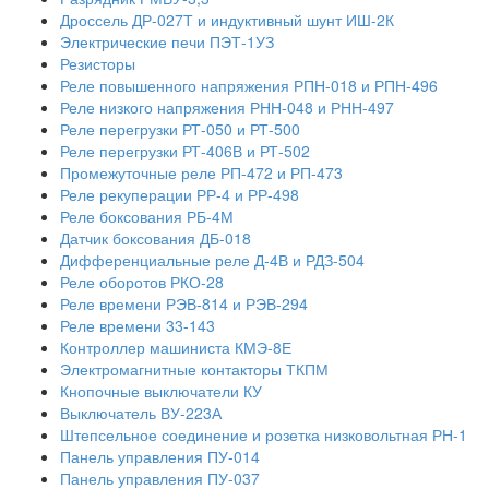
Дроссель ДР-027Т и индуктивный шунт ИШ-2К
Электрические печи ПЭТ-1УЗ
Резисторы
Реле повышенного напряжения РПН-018 и РПН-496
Реле низкого напряжения РНН-048 и РНН-497
Реле перегрузки РТ-050 и РТ-500
Реле перегрузки РТ-406В и РТ-502
Промежуточные реле РП-472 и РП-473
Реле рекуперации РР-4 и РР-498
Реле боксования РБ-4М
Датчик боксования ДБ-018
Дифференциальные реле Д-4В и РДЗ-504
Реле оборотов РКО-28
Реле времени РЭВ-814 и РЭВ-294
Реле времени 33-143
Контроллер машиниста КМЭ-8Е
Электромагнитные контакторы ТКПМ
Кнопочные выключатели КУ
Выключатель ВУ-223А
Штепсельное соединение и розетка низковольтная РН-1
Панель управления ПУ-014
Панель управления ПУ-037