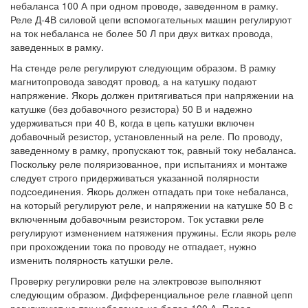
небаланса 100 А при одном проводе, заведенном в рамку.
Реле Д-4В силовой цепи вспомогательных машин регулируют
на ток небаланса не более 50 Л при двух витках провода,
заведенных в рамку.
На стенде реле регулируют следующим образом. В рамку
магнитопровода заводят провод, а на катушку подают
напряжение. Якорь должен притягиваться при напряжении на
катушке (без добавочного резистора) 50 В и надежно
удерживаться при 40 В, когда в цепь катушки включен
добавочный резистор, установленный на реле. По проводу,
заведенному в рамку, пропускают ток, равный току небаланса.
Поскольку реле поляризованное, при испытаниях и монтаже
следует строго придерживаться указанной полярности
подсоединения. Якорь должен отпадать при токе небаланса,
на который регулируют реле, и напряжении на катушке 50 В с
включенным добавочным резистором. Ток уставки реле
регулируют изменением натяжения пружины. Если якорь реле
при прохождении тока по проводу не отпадает, нужно
изменить полярность катушки реле.
Проверку регулировки реле на электровозе выполняют
следующим образом. Дифференциальное реле главной цепп