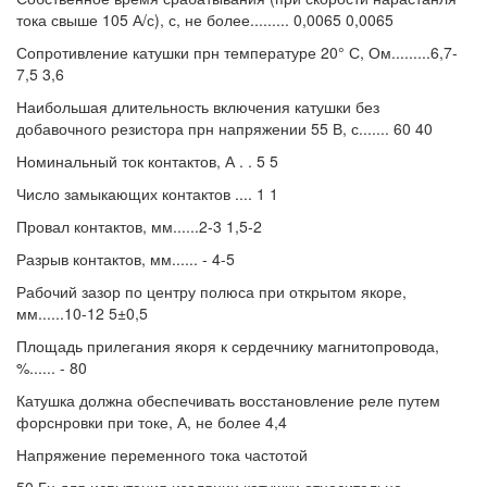
тока свыше 105 А/с), с, не более......... 0,0065 0,0065
Сопротивление катушки прн температуре 20° С, Ом.........6,7-
7,5 3,6
Наибольшая длительность включения катушки без
добавочного резистора прн напряжении 55 В, с....... 60 40
Номинальный ток контактов, А . . 5 5
Число замыкающих контактов .... 1 1
Провал контактов, мм......2-3 1,5-2
Разрыв контактов, мм...... - 4-5
Рабочий зазор по центру полюса при открытом якоре,
мм......10-12 5±0,5
Площадь прилегания якоря к сердечнику магнитопровода,
%...... - 80
Катушка должна обеспечивать восстановление реле путем
форснровки при токе, А, не более 4,4
Напряжение переменного тока частотой