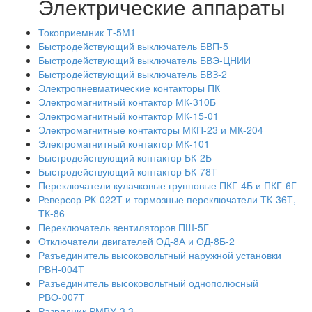
Электрические аппараты
Токоприемник Т-5М1
Быстродействующий выключатель БВП-5
Быстродействующий выключатель БВЭ-ЦНИИ
Быстродействующий выключатель БВЗ-2
Электропневматические контакторы ПК
Электромагнитный контактор МК-310Б
Электромагнитный контактор МК-15-01
Электромагнитные контакторы МКП-23 и МК-204
Электромагнитный контактор МК-101
Быстродействующий контактор БК-2Б
Быстродействующий контактор БК-78Т
Переключатели кулачковые групповые ПКГ-4Б и ПКГ-6Г
Реверсор РК-022Т и тормозные переключатели ТК-36Т,
ТК-86
Переключатель вентиляторов ПШ-5Г
Отключатели двигателей ОД-8А и ОД-8Б-2
Разъединитель высоковольтный наружной установки
РВН-004Т
Разъединитель высоковольтный однополюсный
РВО-007Т
Разрядник РМВУ-3,3