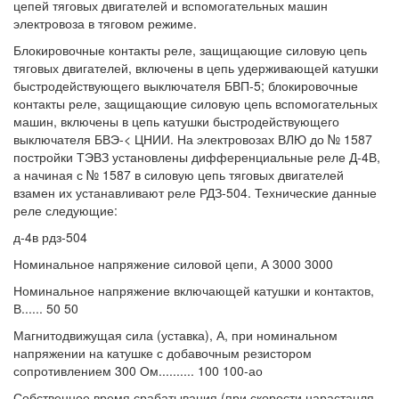
цепей тяговых двигателей и вспомогательных машин
электровоза в тяговом режиме.
Блокировочные контакты реле, защищающие силовую цепь
тяговых двигателей, включены в цепь удерживающей катушки
быстродействующего выключателя БВП-5; блокировочные
контакты реле, защищающие силовую цепь вспомогательных
машин, включены в цепь катушки быстродействующего
выключателя БВЭ-< ЦНИИ. На электровозах ВЛЮ до № 1587
постройки ТЭВЗ установлены дифференциальные реле Д-4В,
а начиная с № 1587 в силовую цепь тяговых двигателей
взамен их устанавливают реле РДЗ-504. Технические данные
реле следующие:
д-4в рдз-504
Номинальное напряжение силовой цепи, А 3000 3000
Номинальное напряжение включающей катушки и контактов,
В...... 50 50
Магнитодвижущая сила (уставка), А, при номинальном
напряжении на катушке с добавочным резистором
сопротивлением 300 Ом.......... 100 100-ао
Собственное время срабатывания (при скорости нарастанля