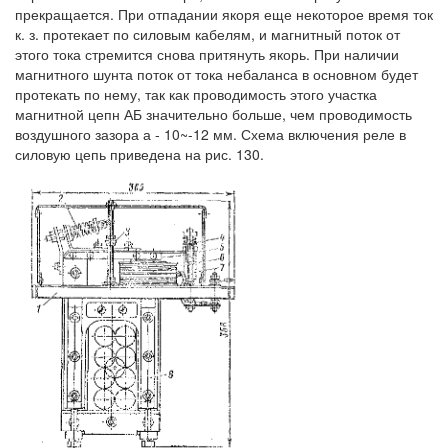
прекращается. При отпадании якоря еще некоторое время ток
к. з. протекает по силовым кабелям, и магнитный поток от
этого тока стремится снова притянуть якорь. При наличии
магнитного шунта поток от тока небаланса в основном будет
протекать по нему, так как проводимость этого участка
магнитной цепн АБ значительно больше, чем проводимость
воздушного зазора а - 10~-12 мм. Схема включения реле в
силовую цепь приведена на рис. 130.