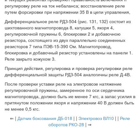
регулировку реле на ток небаланса; восстановление реле
путем форсировки при напряжении 35 В в цепи управления,
Дифференциальное реле РДЗ-504 (рис. 131, 132) состоит из
шихтованного магнитопровода 8, катушки 5, якоря 4,
регулировочной пружины 6, блокировки 2 и добавочною
резистора, состоящего из двух параллельно соединенных
резисторов 7 типа ПЭВ-15-390 Ом. Магнитопровод,
блокировка и добавочный резистор установлены на панели 1.
Реле закрыто кожухом 3.
Принцип действия, регулировка и проверка регулировки реле
дифференциальной защиты РДЗ-504 аналогичны реле Д-4В.
После проверки уставки реле на электровозе натяжение
регулировочной пружины, замеренное по оси сердечника
магнитопровода, должно быть ие менее 7 кгс, а запас усилия в
притянутом положении якоря и напряжении 40 В должен быть
не менее 0,5 кгс.
⇐ |
Датчик боксования ДБ-018
| |
Электровоз ВЛ10
| |
Реле
оборотов РКО-28
| ⇒