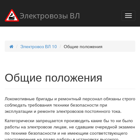
Электровозы ВЛ
Электровоз ВЛ 10
Общие положения
Общие положения
Локомотивные бригады и ремонтный персонал обязаны строго
соблюдать требования техники безопасности при
эксплуатации и ремонте электровозов постоянного тока.
Категорически запрещается производить какие бы то ни было
работы на электровозе лицам, не сдавшим очередной экзамен
по технике безопасности и не имеющим соответствующего
удостоверения на право работы в установках высокого