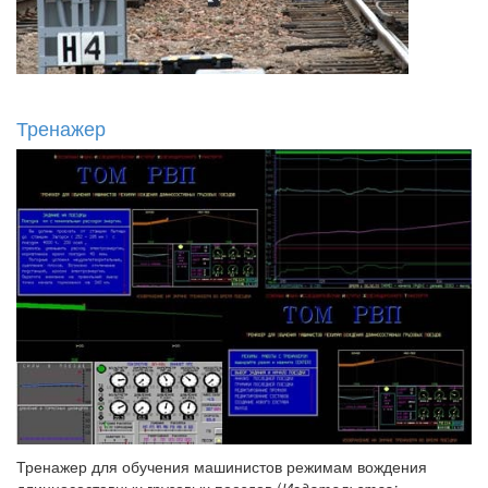
Тренажер
Тренажер для обучения машинистов режимам вождения