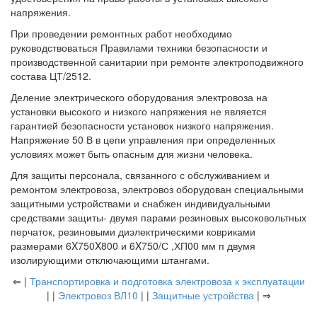
напряжения.
При проведении ремонтных работ необходимо
руководствоваться Правилами техники безопасности и
производственной санитарии при ремонте электроподвижного
состава ЦТ/2512.
Деление электрического оборудования электровоза на
установки высокого и низкого напряжения не является
гарантией безопасности установок низкого напряжения.
Напряжение 50 В в цепи управления при определенных
условиях может быть опасным для жизни человека.
Для защиты персонала, связанного с обслуживанием и
ремонтом электровоза, электровоз оборудован специальными
защитными устройствами и снабжен индивидуальными
средствами защиты- двумя парами резиновых высоковольтных
перчаток, резиновыми диэлектрическими ковриками
размерами 6X750X800 и 6X750/С ,ХП00 мм п двумя
изолирующими отключающими штангами.
⇐ |
Транспортировка и подготовка электровоза к эксплуатации
| |
Электровоз ВЛ10
| |
Защитные устройства
| ⇒