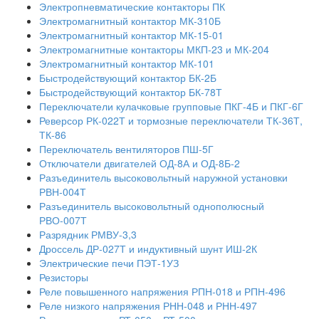
Электропневматические контакторы ПК
Электромагнитный контактор МК-310Б
Электромагнитный контактор МК-15-01
Электромагнитные контакторы МКП-23 и МК-204
Электромагнитный контактор МК-101
Быстродействующий контактор БК-2Б
Быстродействующий контактор БК-78Т
Переключатели кулачковые групповые ПКГ-4Б и ПКГ-6Г
Реверсор РК-022Т и тормозные переключатели ТК-36Т,
ТК-86
Переключатель вентиляторов ПШ-5Г
Отключатели двигателей ОД-8А и ОД-8Б-2
Разъединитель высоковольтный наружной установки
РВН-004Т
Разъединитель высоковольтный однополюсный
РВО-007Т
Разрядник РМВУ-3,3
Дроссель ДР-027Т и индуктивный шунт ИШ-2К
Электрические печи ПЭТ-1УЗ
Резисторы
Реле повышенного напряжения РПН-018 и РПН-496
Реле низкого напряжения РНН-048 и РНН-497