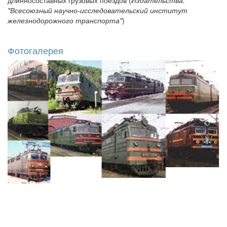
длинносоставных грузовых поездов (
Издательства:
"Всесоюзный научно-исследовательский институт
железнодорожного транспорта"
)
Фотогалерея