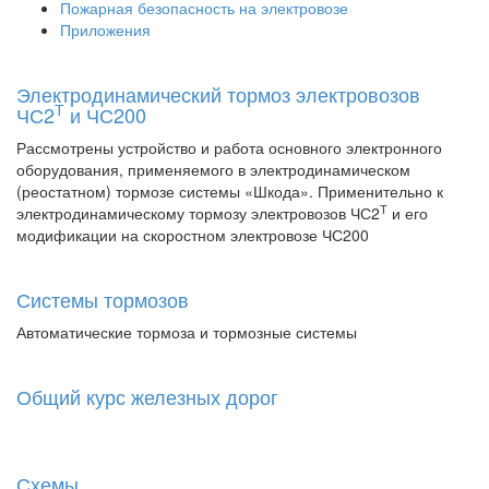
Пожарная безопасность на электровозе
Приложения
Электродинамический тормоз электровозов
Т
ЧС2
и ЧС200
Рассмотрены устройство и работа основного электронного
оборудования, применяемого в электродинамическом
(реостатном) тормозе системы «Шкода». Применительно к
Т
электродинамическому тормозу электровозов ЧС2
и его
модификации на скоростном электровозе ЧС200
Системы тормозов
Автоматические тормоза и тормозные системы
Общий курс железных дорог
Схемы