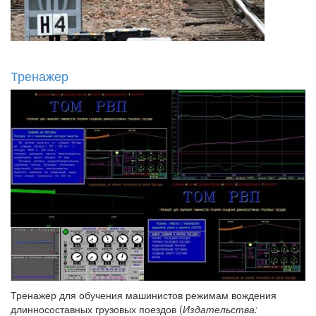
Тренажер
Тренажер для обучения машинистов режимам вождения
длинносоставных грузовых поездов (
Издательства: