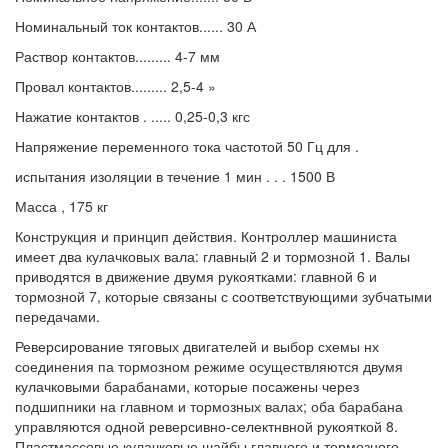
Номинальный ток контактов...... 30 А
Раствор контактов......... 4-7 мм
Провал контактов......... 2,5-4 »
Нажатие контактов . ..... 0,25-0,3 кгс
Напряжение переменного тока частотой 50 Гц для .
испытания изоляции в течение 1 мин . . . 1500 В
Масса , 175 кг
Конструкция и принцип действия. Контроллер машиниста
имеет два кулачковых вала: главный 2 и тормозной 1. Валы
приводятся в движение двумя рукоятками: главной 6 и
тормозной 7, которые связаны с соответствующими зубчатыми
передачами.
Реверсирование тяговых двигателей и выбор схемы нх
соединения па тормозном режиме осуществляются двумя
кулачковыми барабанами, которые посажены через
подшипники на главном и тормозных валах; оба барабана
управляются одной реверсивно-селектнвной рукояткой 8.
Пластмассовые кулачковые шайбы главного и тормозного