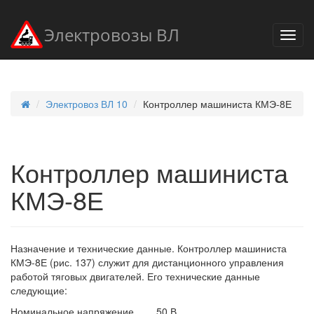
Электровозы ВЛ
Электровоз ВЛ 10
Контроллер машиниста КМЭ-8Е
Контроллер машиниста
КМЭ-8Е
Назначение и технические данные. Контроллер машиниста
КМЭ-8Е (рис. 137) служит для дистанционного управления
работой тяговых двигателей. Его технические данные
следующие:
Номинальное напряжение....... 50 В