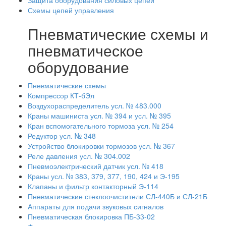
Защита оборудования силовых цепей
Схемы цепей управления
Пневматические схемы и
пневматическое
оборудование
Пневматические схемы
Компрессор КТ-бЭл
Воздухораспределитель усл. № 483.000
Краны машиниста усл. № 394 и усл. № 395
Кран вспомогательного тормоза усл. № 254
Редуктор усл. № 348
Устройство блокировки тормозов усл. № 367
Реле давления усл. № 304.002
Пневмоэлектрический датчик усл. № 418
Краны усл. № 383, 379, 377, 190, 424 и Э-195
Клапаны и фильтр контакторный Э-114
Пневматические стеклоочистители СЛ-440Б и СЛ-21Б
Аппараты для подачи звуковых сигналов
Пневматическая блокировка ПБ-33-02