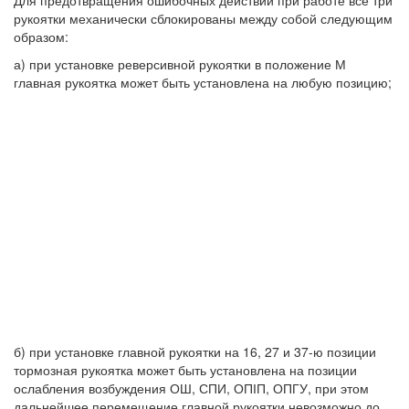
Для предотвращения ошибочных действий при работе все три
рукоятки механически сблокированы между собой следующим
образом:
а) при установке реверсивной рукоятки в положение М
главная рукоятка может быть установлена на любую позицию;
б) при установке главной рукоятки на 16, 27 и 37-ю позиции
тормозная рукоятка может быть установлена на позиции
ослабления возбуждения ОШ, СПИ, ОПІП, ОПГУ, при этом
дальнейшее перемещение главной рукоятки невозможно до