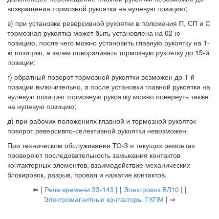
возвращения тормозной рукоятки на нулевую позицию;
в) при установке реверсивной рукоятки в положения П, СП и С
тормозная рукоятка может быть установлена на 02-ю
позицию, после чего можно установить главную рукоятку на 1-
ю позицию, а затем поворачивать тормозную рукоятку до 15-й
позиции;
г) обратный поворот тормозной рукоятки возможен до 1-й
позиции включительно, а после установки главной рукоятки на
нулевую позицию тормозную рукоятку можно повернуть также
на нулевую позицию;
д) при рабочих положениях главной и тормозной рукояток
поворот реверсивпо-селективной рукоятки невозможен.
При техническом обслуживании ТО-3 и текущих ремонтах
проверяют последовательность замыкания контактов
контакторных элементов, взаимодействие механических
блокировок, разрыв, провал и нажатие контактов.
⇐ |
Реле времени 33-143
| |
Электровоз ВЛ10
| |
Электромагнитные контакторы ТКПМ
| ⇒