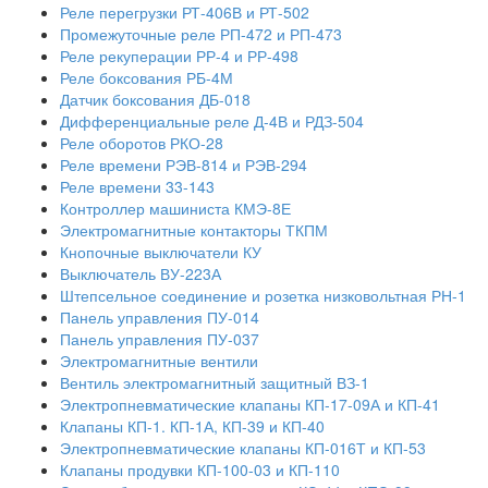
Реле перегрузки РТ-406В и РТ-502
Промежуточные реле РП-472 и РП-473
Реле рекуперации РР-4 и РР-498
Реле боксования РБ-4М
Датчик боксования ДБ-018
Дифференциальные реле Д-4В и РДЗ-504
Реле оборотов РКО-28
Реле времени РЭВ-814 и РЭВ-294
Реле времени 33-143
Контроллер машиниста КМЭ-8Е
Электромагнитные контакторы ТКПМ
Кнопочные выключатели КУ
Выключатель ВУ-223А
Штепсельное соединение и розетка низковольтная РН-1
Панель управления ПУ-014
Панель управления ПУ-037
Электромагнитные вентили
Вентиль электромагнитный защитный ВЗ-1
Электропневматические клапаны КП-17-09А и КП-41
Клапаны КП-1. КП-1А, КП-39 и КП-40
Электропневматические клапаны КП-016Т и КП-53
Клапаны продувки КП-100-03 и КП-110