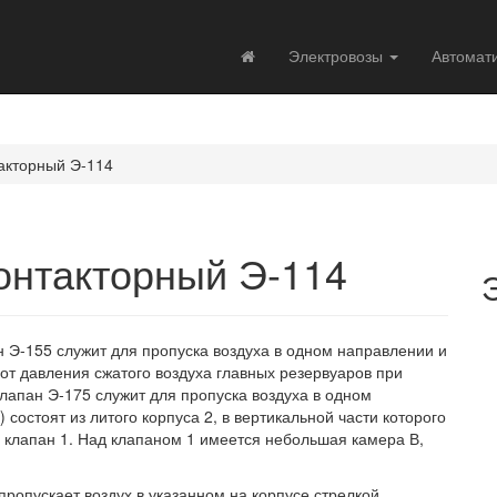
Электровозы
Автомат
акторный Э-114
онтакторный Э-114
 Э-155 служит для пропуска воздуха в одном направлении и
от давления сжатого воздуха главных резервуаров при
лапан Э-175 служит для пропуска воздуха в одном
 состоят из литого корпуса 2, в вертикальной части которого
 клапан 1. Над клапаном 1 имеется небольшая камера В,
пропускает воздух в указанном на корпусе стрелкой