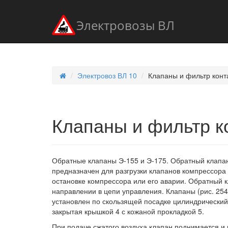
Электровозы ВЛ
Электровоз ВЛ 10
Клапаны и фильтр конт
Клапаны и фильтр к
Обратные клапаны Э-155 и Э-175. Обратный клапан
предназначен для разгрузки клапанов компрессора 
остановке компрессора или его аварии. Обратный к
направлении в цепи управления. Клапаны (рис. 254)
установлен по скользящей посадке цилиндрический
закрытая крышкой 4 с кожаной прокладкой 5.
При подаче сжатого воздуха клапан поднимается и 