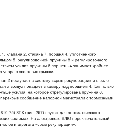
1, клапана 2, стакана 7, поршня 4, уплотненного
льцом 5, регулировочной пружины 8 и регулировочного
йствием усилия пружины 8 поршень 4 занимает крайнее
о упора в хвостовик крышки.
пан 2 поступает в систему «срыв рекуперации» и в реле
ан а воздух попадает в камеру над поршнем 4. Как только
ольше усилия, на которое отрегулирована пружина 8,
о, перекрыв сообщение напорной магистрали с тормозными
10-75) ЗПК (рис. 257) служит для автоматического
еских системах. На электровозе ВЛЮ переключательный
гналов н агрегата «срыв рекуперации».