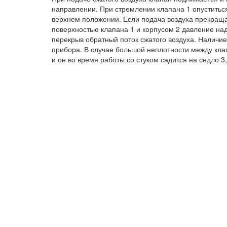
направлении. При стремлении клапана 1 опуститься
верхнем положении. Если подача воздуха прекраща
поверхностью клапана 1 и корпусом 2 давление над
перекрыв обратный поток сжатого воздуха. Наличие
прибора. В случае большой неплотности между кла
и он во время работы со стуком садится на седло 3,