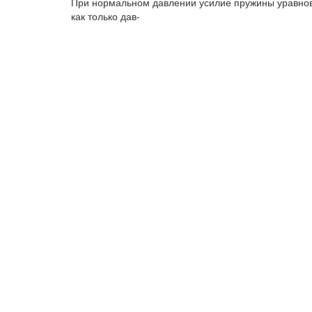
При нормальном давлении усилие пружины уравнов
как только дав-