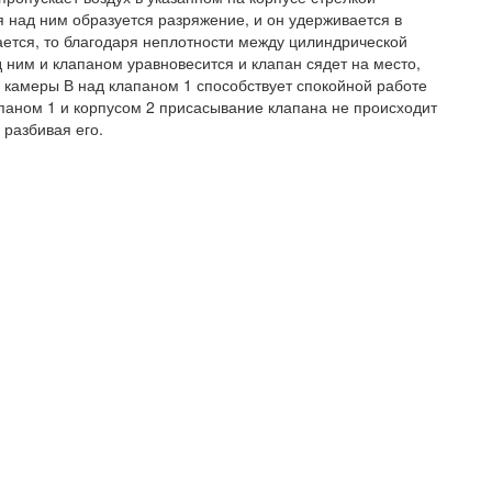
 над ним образуется разряжение, и он удерживается в
ется, то благодаря неплотности между цилиндрической
 ним и клапаном уравновесится и клапан сядет на место,
 камеры В над клапаном 1 способствует спокойной работе
паном 1 и корпусом 2 присасывание клапана не происходит
 разбивая его.