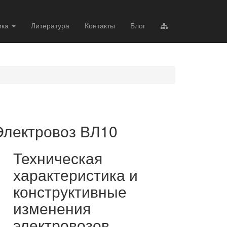
ика
Литература
Контакты
Блог
Электровоз ВЛ10
Техническая
характеристика и
конструктивные
изменения
электровозов