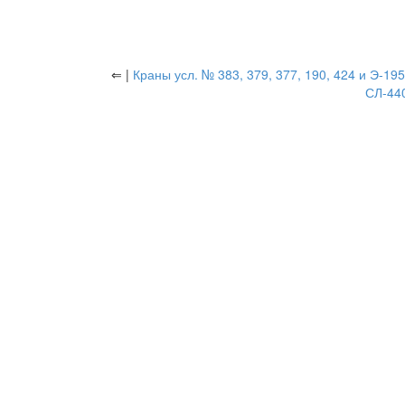
⇐ |
Краны усл. № 383, 379, 377, 190, 424 и Э-195
СЛ-44